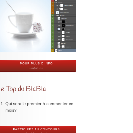
POUR PLUS D'INFO
Cliquez ICI
Le Top du BlaBla
Qui sera le premier à commenter ce
mois?
PARTICIPEZ AU CONCOURS