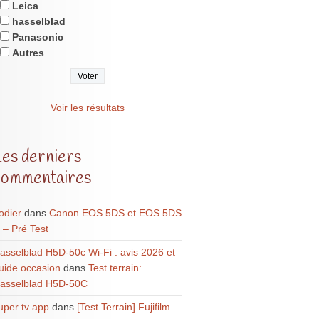
Leica
hasselblad
Panasonic
Autres
Voir les résultats
Les derniers
commentaires
odier
dans
Canon EOS 5DS et EOS 5DS
 – Pré Test
asselblad H5D-50c Wi-Fi : avis 2026 et
uide occasion
dans
Test terrain:
asselblad H5D-50C
uper tv app
dans
[Test Terrain] Fujifilm