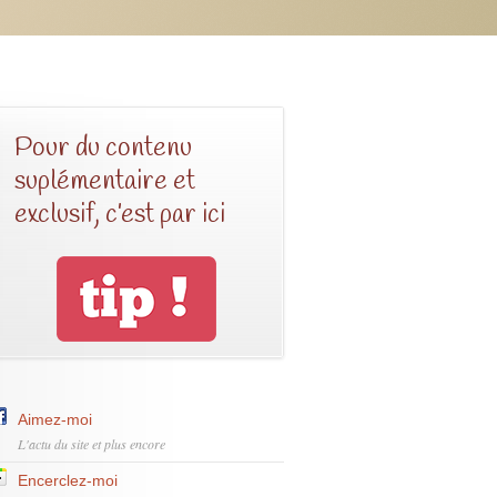
Pour du contenu
suplémentaire et
exclusif, c’est par ici
Aimez-moi
L'actu du site et plus encore
Encerclez-moi