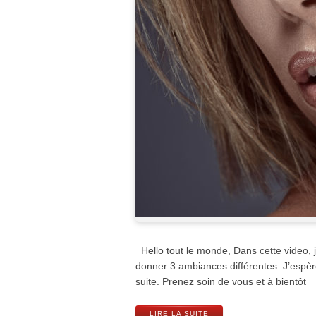
Hello tout le monde, Dans cette video, j
donner 3 ambiances différentes. J’espère
suite. Prenez soin de vous et à bientôt
LIRE LA SUITE