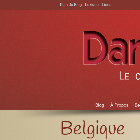
Plan du Blog
Lexique
Liens
Aller à:
Blog
À Propos
Be
Belgique