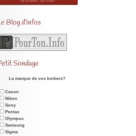
Top du Blabla - plus d'infos
e Blog d’Infos
Petit Sondage
La marque de vos boitiers?
Canon
Nikon
Sony
Pentax
Olympus
Samsung
Sigma