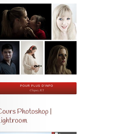
POUR PLUS D'INFO
Cliquez ICI
Cours Photoshop |
Lightroom