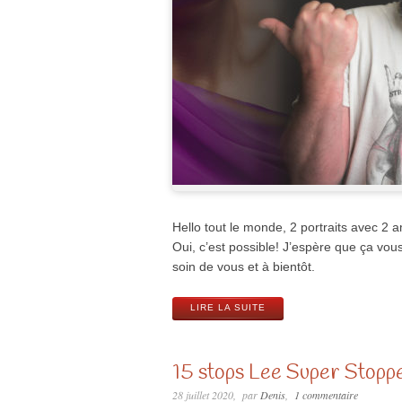
Hello tout le monde, 2 portraits avec 
Oui, c’est possible! J’espère que ça vous
soin de vous et à bientôt.
LIRE LA SUITE
15 stops Lee Super Stoppe
28 juillet 2020
par
Denis
1 commentaire