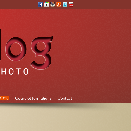
Cours et formations
Contact
DÉOS]