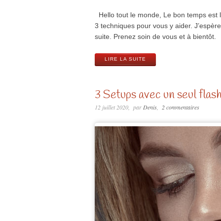
Hello tout le monde, Le bon temps est là
3 techniques pour vous y aider. J’espère
suite. Prenez soin de vous et à bientôt.
LIRE LA SUITE
3 Setups avec un seul flas
12 juillet 2020
par
Denis
2 commentaires