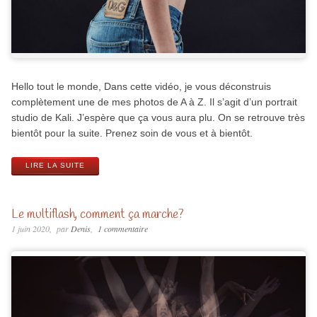
Hello tout le monde, Dans cette vidéo, je vous déconstruis
complètement une de mes photos de A à Z. Il s’agit d’un portrait
studio de Kali. J’espère que ça vous aura plu. On se retrouve très
bientôt pour la suite. Prenez soin de vous et à bientôt.
LIRE LA SUITE
Le multiflash, comment ça marche?
1 juin 2020
par
Denis
1 commentaire