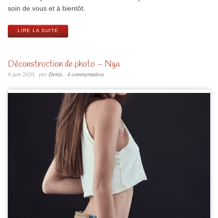
soin de vous et à bientôt.
LIRE LA SUITE
Déconstruction de photo – Nya
9 juin 2020
par
Denis
4 commentaires