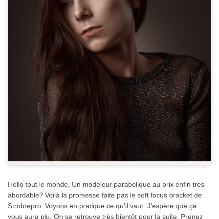
Hello tout le monde, Un modeleur parabolique au prix enfin tres
abordable? Voilà la promesse faite pas le soft focus bracket de
Strobrepro. Voyons en pratique ce qu’il vaut. J’espère que ça
vous aura plu. On se retrouve très bientôt pour la suite. Prenez