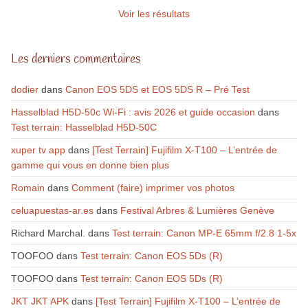
Voir les résultats
Les derniers commentaires
dodier
dans
Canon EOS 5DS et EOS 5DS R – Pré Test
Hasselblad H5D-50c Wi-Fi : avis 2026 et guide occasion
dans
Test terrain: Hasselblad H5D-50C
xuper tv app
dans
[Test Terrain] Fujifilm X-T100 – L’entrée de
gamme qui vous en donne bien plus
Romain
dans
Comment (faire) imprimer vos photos
celuapuestas-ar.es
dans
Festival Arbres & Lumières Genève
Richard Marchal.
dans
Test terrain: Canon MP-E 65mm f/2.8 1-5x
TOOFOO
dans
Test terrain: Canon EOS 5Ds (R)
TOOFOO
dans
Test terrain: Canon EOS 5Ds (R)
JKT JKT APK
dans
[Test Terrain] Fujifilm X-T100 – L’entrée de