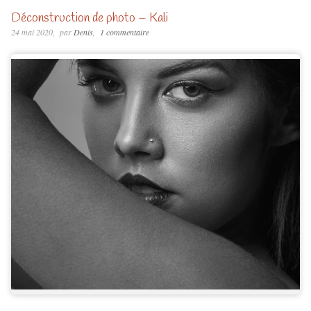
Déconstruction de photo – Kali
24 mai 2020
par
Denis
1 commentaire