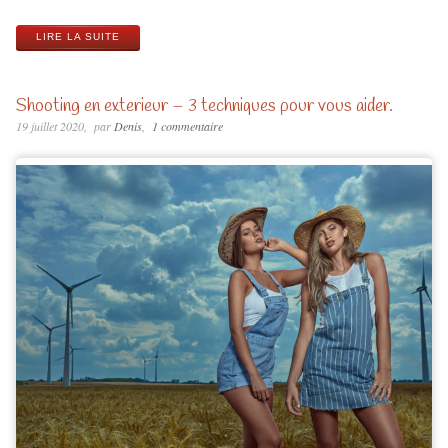
LIRE LA SUITE
Shooting en exterieur – 3 techniques pour vous aider.
19 juillet 2020
par
Denis
1 commentaire