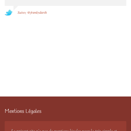
Suivez @frankydarth
Mentions Légales
Le présent site n'a pas de mentions légales pour la très simple et