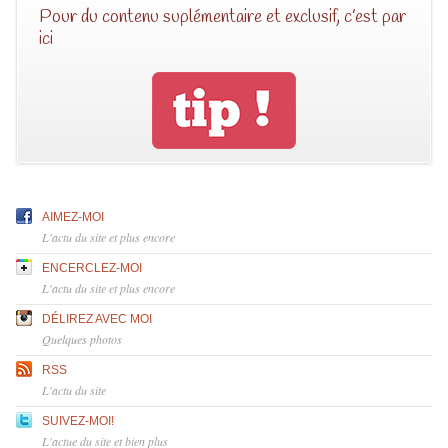
Pour du contenu suplémentaire et exclusif, c’est par
ici
AIMEZ-MOI
L'actu du site et plus encore
ENCERCLEZ-MOI
L'actu du site et plus encore
DÉLIREZ AVEC MOI
Quelques photos
RSS
L'actu du site
SUIVEZ-MOI!
L'actue du site et bien plus