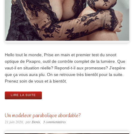
Hello tout le monde, Prise en main et premier test du snoot
optique de Pixapro, outil de contrôle complet de la lumière. Que
vaut-il en situation réelle? Repond-t-il aux promesses? J’espère
que ça vous aura plu. On se retrouve très bientôt pour la suite.
Prenez soin de vous et à bientôt.
LIRE LA SUITE
Un modeleur parabolique abordable?
21 juin 2020
par
Denis
3 commentaires