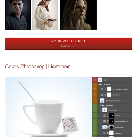
POUR PLUS D'INFO
Cliquez ICI
Cours Photoshop | Lightroom