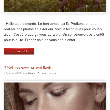
Hello tout le monde, Le bon temps est là. Profitons-en pour
réaliser nos photos en extérieur. Voici 3 techniques pour vous y
aider. J’espère que ça vous aura plu. On se retrouve très bientôt
pour la suite. Prenez soin de vous et à bientôt.
LIRE LA SUITE
3 Setups avec un seul flash
12 juillet 2020
par
Denis
2 commentaires