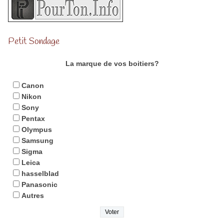
Petit Sondage
La marque de vos boitiers?
Canon
Nikon
Sony
Pentax
Olympus
Samsung
Sigma
Leica
hasselblad
Panasonic
Autres