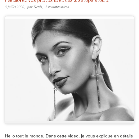
Ameliorez vos photos avec ces 2 setups studio.
5 juillet 2020
par
Denis
2 commentaires
Hello tout le monde, Dans cette video, je vous explique en détails