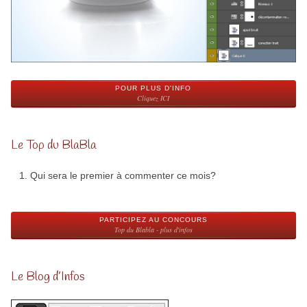
POUR PLUS D'INFO
Cliquez ICI
Le Top du BlaBla
Qui sera le premier à commenter ce mois?
PARTICIPEZ AU CONCOURS
Top du Blabla - plus d'infos
Le Blog d’Infos