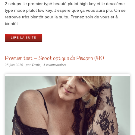
2 setups: le premier typé beauté plutot high key et le deuxième
typé mode plutot low key. J’espère que ça vous aura plu. On se
retrouve très bientôt pour la suite. Prenez soin de vous et à
bientôt.
LIRE LA SUITE
Premier test – Snoot optique de Pixapro (4K)
28 juin 2020
par
Denis
3 commentaires