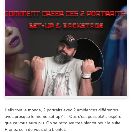
Hello tout le monde, 2 portraits avec 2 ambiances différentes
avec presque le meme set-up? … Oui, c’est possible! J’espère
que ça vous aura plu. On se retrouve très bientôt pour la suite.
Prenez soin de vous et à bientôt.