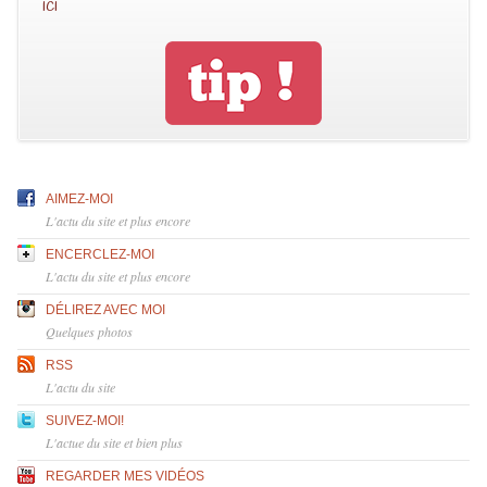
ici
AIMEZ-MOI
L'actu du site et plus encore
ENCERCLEZ-MOI
L'actu du site et plus encore
DÉLIREZ AVEC MOI
Quelques photos
RSS
L'actu du site
SUIVEZ-MOI!
L'actue du site et bien plus
REGARDER MES VIDÉOS