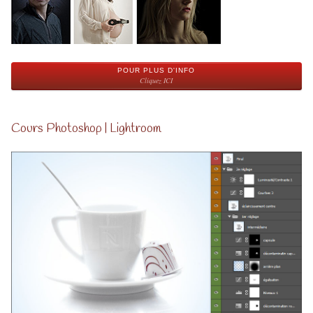
POUR PLUS D'INFO
Cliquez ICI
Cours Photoshop | Lightroom