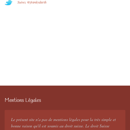
Suivez @frankydarth
Mentions Légales
Le présent site n'a pas de mentions légales pour la très simple et
bonne raison qu'il est soumis au droit suisse. Le droit Suisse