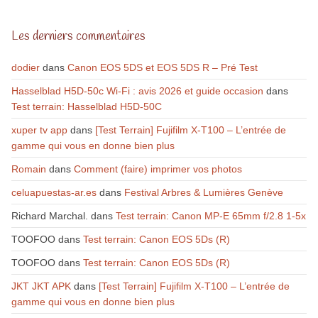
Les derniers commentaires
dodier
dans
Canon EOS 5DS et EOS 5DS R – Pré Test
Hasselblad H5D-50c Wi-Fi : avis 2026 et guide occasion
dans
Test terrain: Hasselblad H5D-50C
xuper tv app
dans
[Test Terrain] Fujifilm X-T100 – L’entrée de
gamme qui vous en donne bien plus
Romain
dans
Comment (faire) imprimer vos photos
celuapuestas-ar.es
dans
Festival Arbres & Lumières Genève
Richard Marchal.
dans
Test terrain: Canon MP-E 65mm f/2.8 1-5x
TOOFOO
dans
Test terrain: Canon EOS 5Ds (R)
TOOFOO
dans
Test terrain: Canon EOS 5Ds (R)
JKT JKT APK
dans
[Test Terrain] Fujifilm X-T100 – L’entrée de
gamme qui vous en donne bien plus