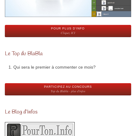
POUR PLUS D'INFO
Cliquez ICI
Le Top du BlaBla
Qui sera le premier à commenter ce mois?
PARTICIPEZ AU CONCOURS
Top du Blabla - plus d'infos
Le Blog d’Infos