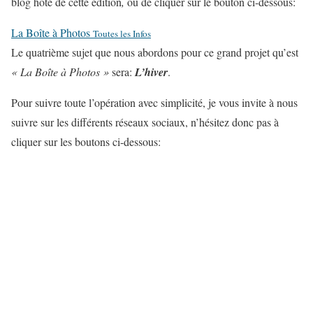
blog hôte de cette édition
,
ou de cliquer sur le bouton ci-dessous:
La Boîte à Photos
Toutes les Infos
Le quatrième sujet que nous abordons pour ce grand projet qu’est
« La Boîte à Photos »
sera:
L’hiver
.
Pour suivre toute l’opération avec simplicité, je vous invite à nous
suivre sur les différents réseaux sociaux, n’hésitez donc pas à
cliquer sur les boutons ci-dessous: