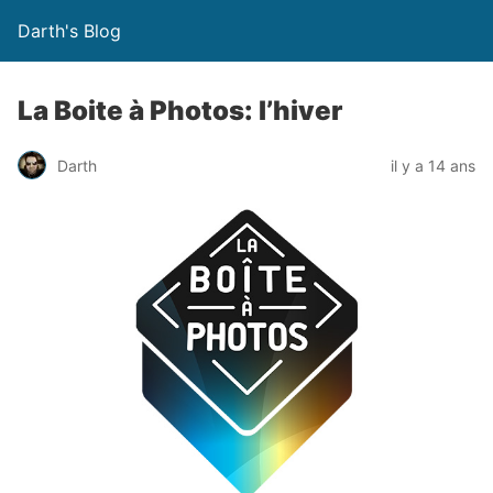
Darth's Blog
La Boite à Photos: l’hiver
Darth
il y a 14 ans