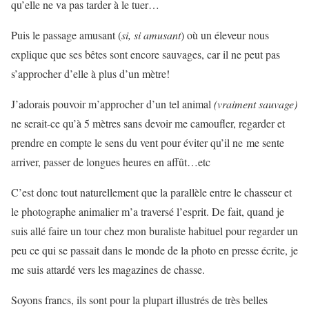
qu’elle ne va pas tarder à le tuer…
Puis le passage amusant (
si, si amusant
) où un éleveur nous
explique que ses bêtes sont encore sauvages, car il ne peut pas
s’approcher d’elle à plus d’un mètre!
J’adorais pouvoir m’approcher d’un tel animal
(vraiment sauvage)
ne serait-ce qu’à 5 mètres sans devoir me camoufler, regarder et
prendre en compte le sens du vent pour éviter qu’il ne me sente
arriver, passer de longues heures en affût…etc
C’est donc tout naturellement que la parallèle entre le chasseur et
le photographe animalier m’a traversé l’esprit. De fait, quand je
suis allé faire un tour chez mon buraliste habituel pour regarder un
peu ce qui se passait dans le monde de la photo en presse écrite, je
me suis attardé vers les magazines de chasse.
Soyons francs, ils sont pour la plupart illustrés de très belles