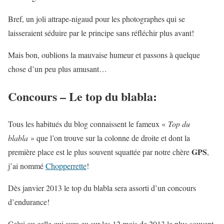
Bref, un joli attrape-nigaud pour les photographes qui se
laisseraient séduire par le principe sans réfléchir plus avant!
Mais bon, oublions la mauvaise humeur et passons à quelque
chose d’un peu plus amusant…
Concours – Le top du blabla:
Tous les habitués du blog connaissent le fameux «
Top du
blabla
» que l’on trouve sur la colonne de droite et dont la
GPS
première place est le plus souvent squattée par notre chère
,
j’ai nommé
Chopperrette
!
Dès janvier 2013 le top du blabla sera assorti d’un concours
d’endurance!
Celui ou celle qui aura eu sur les 12 mois de 2013 le plus souvent