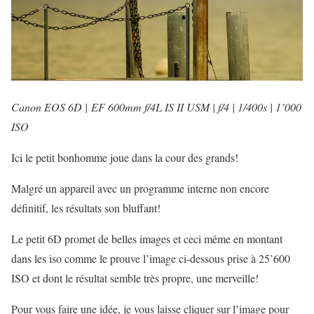
Canon EOS 6D | EF 600mm f/4L IS II USM | f/4 | 1/400s | 1’000
ISO
Ici le petit bonhomme joue dans la cour des grands!
Malgré un appareil avec un programme interne non encore
définitif, les résultats son bluffant!
Le petit 6D promet de belles images et ceci même en montant
dans les iso comme le prouve l’image ci-dessous prise à 25’600
ISO et dont le résultat semble très propre, une merveille!
Pour vous faire une idée, je vous laisse cliquer sur l’image pour