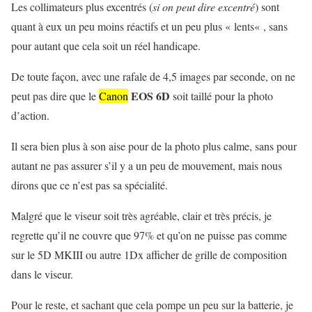
Les collimateurs plus excentrés (
si on peut dire excentré
) sont
quant à eux un peu moins réactifs et un peu plus « lents
« , sans
pour autant que cela soit un réel handicape.
De toute façon, avec une rafale de 4,5 images par seconde, on ne
EOS 6D
peut pas dire que le
Canon
soit taillé pour la photo
d’action.
Il sera bien plus à son aise pour de la photo plus calme, sans pour
autant ne pas assurer s’il y a un peu de mouvement, mais nous
dirons que ce n’est pas sa spécialité.
Malgré que le viseur soit très agréable, clair et très précis, je
regrette qu’il ne couvre que 97% et qu’on ne puisse pas comme
sur le 5D MKIII ou autre 1Dx afficher de grille de composition
dans le viseur.
Pour le reste, et sachant que cela pompe un peu sur la batterie, je