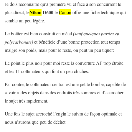
Je dois reconnaitre qu’à première vu et face à son concurrent le
Nikon
D600
plus direct, le
le
Canon
offre une fiche technique qui
semble un peu légère.
Le boitier est bien construit en métal
(sauf quelques parties en
polycarbonate)
et bénéficie d’une bonne protection tout temps
malgré son poids, mais pour le reste, on peut un peu tiquer:
Le point le plus noir pour moi reste la couverture AF trop étroite
et les 11 collimateurs qui font un peu chiches.
Par contre, le collimateur central est une petite bombe, capable de
« voir » des objets dans des endroits très sombres et d’accrocher
le sujet très rapidement.
Une fois le sujet accroché l’engin le suivra de façon optimale et
nous n’aurons que peu de déchet.