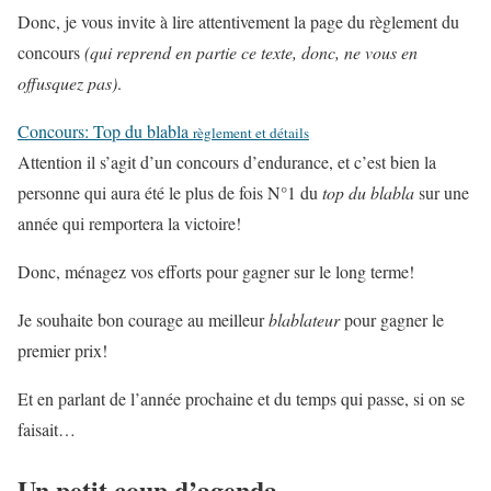
Donc, je vous invite à lire attentivement la page du règlement du
concours
(qui reprend en partie ce texte, donc, ne vous en
offusquez pas)
.
Concours: Top du blabla
règlement et détails
Attention il s’agit d’un concours d’endurance, et c’est bien la
personne qui aura été le plus de fois N°1 du
top du blabla
sur une
année qui remportera la victoire!
Donc, ménagez vos efforts pour gagner sur le long terme!
Je souhaite bon courage au meilleur
blablateur
pour gagner le
premier prix!
Et en parlant de l’année prochaine et du temps qui passe, si on se
faisait…
Un petit coup d’agenda…