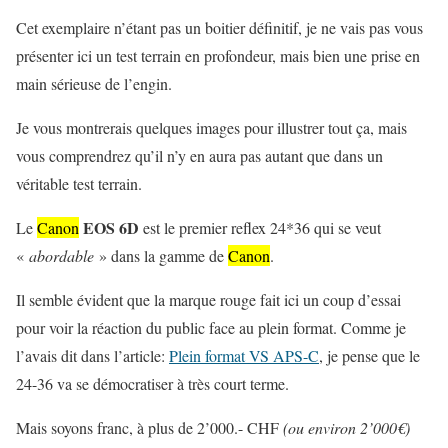
Cet exemplaire n’étant pas un boitier définitif, je ne vais pas vous
présenter ici un test terrain en profondeur, mais bien une prise en
main sérieuse de l’engin.
Je vous montrerais quelques images pour illustrer tout ça, mais
vous comprendrez qu’il n’y en aura pas autant que dans un
véritable test terrain.
EOS 6D
Le
Canon
est le premier reflex 24*36 qui se veut
«
abordable
» dans la gamme de
Canon
.
Il semble évident que la marque rouge fait ici un coup d’essai
pour voir la réaction du public face au plein format. Comme je
l’avais dit dans l’article:
Plein format VS APS-C
, je pense que le
24-36 va se démocratiser à très court terme.
Mais soyons franc, à plus de 2’000.- CHF
(ou environ 2’000€)