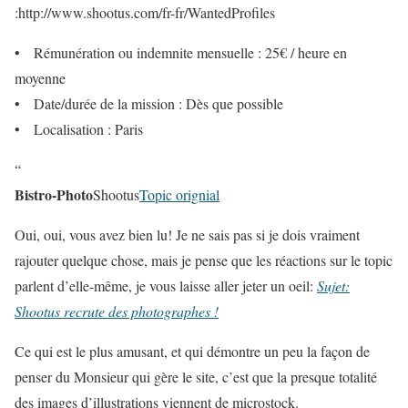
:http://www.shootus.com/fr-fr/WantedProfiles
• Rémunération ou indemnite mensuelle : 25€ / heure en
moyenne
• Date/durée de la mission : Dès que possible
• Localisation : Paris
“
Bistro-Photo
Shootus
Topic orignial
Oui, oui, vous avez bien lu! Je ne sais pas si je dois vraiment
rajouter quelque chose, mais je pense que les réactions sur le topic
parlent d’elle-même, je vous laisse aller jeter un oeil:
Sujet:
Shootus recrute des photographes !
Ce qui est le plus amusant, et qui démontre un peu la façon de
penser du Monsieur qui gère le site, c’est que la presque totalité
des images d’illustrations viennent de microstock.