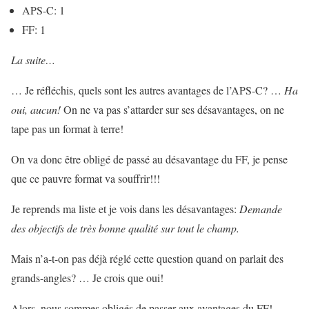
APS-C: 1
FF: 1
La suite…
… Je réfléchis, quels sont les autres avantages de l’APS-C? …
Ha
oui, aucun!
On ne va pas s’attarder sur ses désavantages, on ne
tape pas un format à terre!
On va donc être obligé de passé au désavantage du FF, je pense
que ce pauvre format va souffrir!!!
Je reprends ma liste et je vois dans les désavantages:
Demande
des objectifs de très bonne qualité sur tout le champ.
Mais n’a-t-on pas déjà réglé cette question quand on parlait des
grands-angles? … Je crois que oui!
Alors, nous sommes obligés de passer aux avantages du FF!