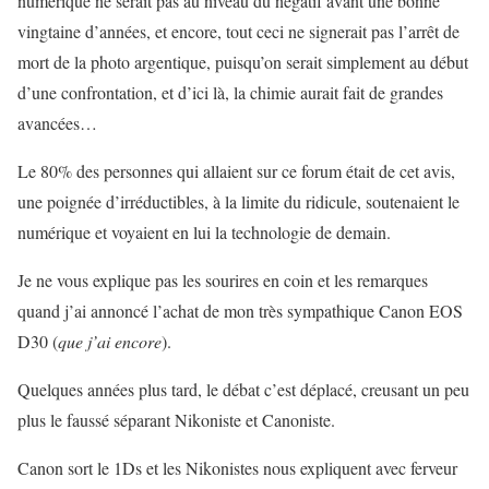
numérique ne serait pas au niveau du négatif avant une bonne
vingtaine d’années, et encore, tout ceci ne signerait pas l’arrêt de
mort de la photo argentique, puisqu’on serait simplement au début
d’une confrontation, et d’ici là, la chimie aurait fait de grandes
avancées…
Le 80% des personnes qui allaient sur ce forum était de cet avis,
une poignée d’irréductibles, à la limite du ridicule, soutenaient le
numérique et voyaient en lui la technologie de demain.
Je ne vous explique pas les sourires en coin et les remarques
quand j’ai annoncé l’achat de mon très sympathique Canon EOS
D30 (
que j’ai encore
).
Quelques années plus tard, le débat c’est déplacé, creusant un peu
plus le faussé séparant Nikoniste et Canoniste.
Canon sort le 1Ds et les Nikonistes nous expliquent avec ferveur