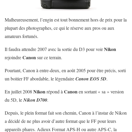
Malheureusement, l’engin est tout bonnement hors de prix pour la
plupart des photographes, ce qui le réserve aux pros ou aux
amateurs fortunés.
Nikon
Il faudra attendre 2007 avec la sortie du D3 pour voir
Canon
rejoindre
sur ce terrain.
Pourtant, Canon à entre-deux, en août 2005 pour être précis, sorti
un boitier FF abordable, le légendaire
Canon EOS 5D
.
Nikon
Canon
En juillet 2008
répond à
en sortant « sa » version
du 5D, le
Nikon D700
.
Depuis, le plein format fait son chemin, Canon à l’instar de Nikon
a décidé de ne plus avoir d’autre format que le FF pour leurs
appareils phares. Adieux Format APS-H ou autre APS-C, la