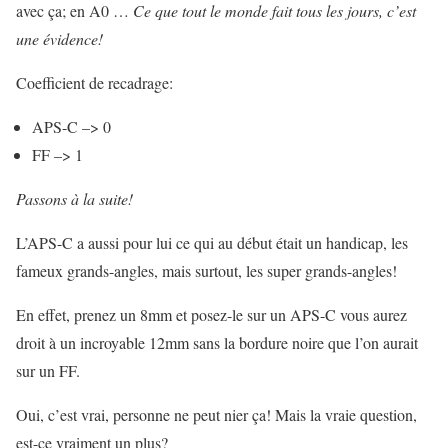
avec ça; en A0 …
Ce que tout le monde fait tous les jours, c’est
une évidence!
Coefficient de recadrage:
APS-C –> 0
FF –> 1
Passons à la suite!
L’APS-C a aussi pour lui ce qui au début était un handicap, les
fameux grands-angles, mais surtout, les super grands-angles!
En effet, prenez un 8mm et posez-le sur un APS-C vous aurez
droit à un incroyable 12mm sans la bordure noire que l’on aurait
sur un FF.
Oui, c’est vrai, personne ne peut nier ça! Mais la vraie question,
est-ce vraiment un plus?