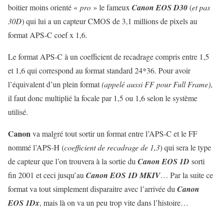
boitier moins orienté «
pro
» le fameux
Canon EOS D30
(
et pas
30D
) qui lui a un capteur CMOS de 3,1 millions de pixels au
format APS-C coef x 1,6.
Le format APS-C à un coefficient de recadrage compris entre 1,5
et 1,6 qui correspond au format standard 24*36. Pour avoir
l’équivalent d’un plein format
(appelé aussi FF pour Full Frame)
,
il faut donc multiplié la focale par 1,5 ou 1,6 selon le système
utilisé.
Canon
va malgré tout sortir un format entre l’APS-C et le FF
nommé l’APS-H (
coefficient de recadrage de 1,3
) qui sera le type
de capteur que l’on trouvera à la sortie du
Canon EOS 1D
sorti
fin 2001 et ceci jusqu’au
Canon EOS 1D MKIV
… Par la suite ce
format va tout simplement disparaitre avec l’arrivée du
Canon
EOS 1Dx
, mais là on va un peu trop vite dans l’histoire…