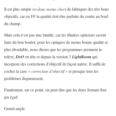
Il est plus simple (
et donc moins cher
) de fabriquer des très bons
objectifs, car en FF la qualité doit être parfaite du centre au bord
du champ.
Mais cela n’est pas une fatalité, car les Maitres opticiens savent
faire du bon boulot, pour les optiques de moins bonne qualité et
plus abordable, nous dirons que les programmes prennent la
relève,
DxO
en tête et depuis la version 3
LightRoom
qui
incorpore des corrections d’objectif de façon native. Il suffit de
cocher la case «
correction d’objectif
» et presque tous les
problèmes disparaissent.
Finalement, sur ce point, on peut dire que les deux formats font
jeu égal!
Grand-angle: