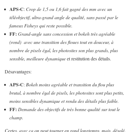
APS-C
:
Crop de 1,5 ou 1,6 fait gagné des mm avec un
téléobjectif
,
ultra-grand angle de qualité, sans passé par le
fameux Fisheys qui reste possible.
FF:
Grand-angle sans concession et bokeh très agréable
(rond) avec une transition des floues tout en douceur, à
nombre de pixels égal, les photosites son plus grands, plus
sensible, meilleure dynamique
et restitution des détails.
Désavantages:
APS-C
:
Bokeh moins agréable et transition du flou plus
brutal, à nombre égal de pixels, les photosites sont plus petits,
moins sensibles dynamique et rendu des détails plus faible.
FF:
Demande des objectifs de très bonne qualité sur tout le
champ.
Certes, avec ça on peut tourner en rond longtemps, mais, désolé,