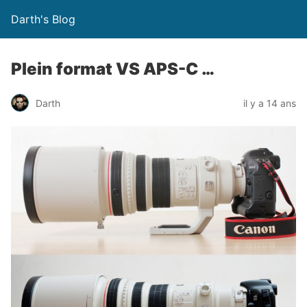
Darth's Blog
Plein format VS APS-C …
Darth
il y a 14 ans