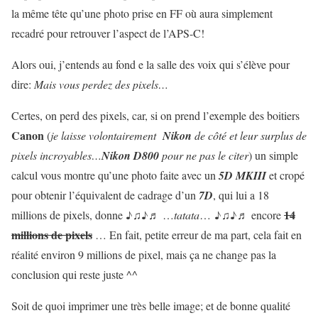
la même tête qu’une photo prise en FF où aura simplement
recadré pour retrouver l’aspect de l’APS-C!
Alors oui, j’entends au fond e la salle des voix qui s’élève pour
dire:
Mais vous perdez des pixels…
Certes, on perd des pixels, car, si on prend l’exemple des boitiers
Canon
(
je laisse volontairement
Nikon
de côté et leur surplus de
pixels incroyables…
Nikon D800
pour ne pas le citer
) un simple
calcul vous montre qu’une photo faite avec un
5D MKIII
et cropé
pour obtenir l’équivalent de cadrage d’un
7D
, qui lui a 18
14
millions de pixels, donne ♪♫♪♬ …
tatata
… ♪♫♪♬ encore
millions de pixels
… En fait, petite erreur de ma part, cela fait en
réalité environ 9 millions de pixel, mais ça ne change pas la
conclusion qui reste juste ^^
Soit de quoi imprimer une très belle image; et de bonne qualité