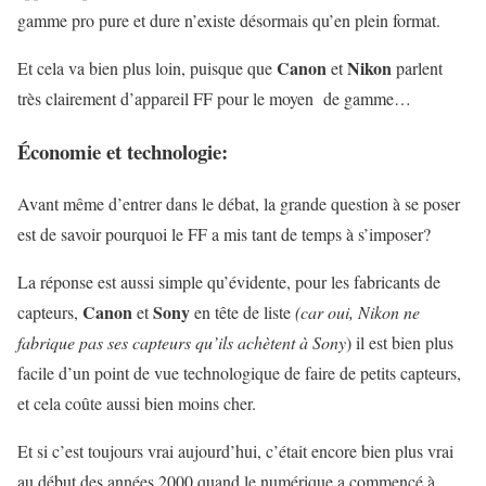
gamme pro pure et dure n’existe désormais qu’en plein format.
Canon
Nikon
Et cela va bien plus loin, puisque que
et
parlent
très clairement d’appareil FF pour le moyen de gamme…
Économie et technologie:
Avant même d’entrer dans le débat, la grande question à se poser
est de savoir pourquoi le FF a mis tant de temps à s’imposer?
La réponse est aussi simple qu’évidente, pour les fabricants de
Canon
Sony
capteurs,
et
en tête de liste
(car oui, Nikon ne
fabrique pas ses capteurs qu’ils achètent à Sony
) il est bien plus
facile d’un point de vue technologique de faire de petits capteurs,
et cela coûte aussi bien moins cher.
Et si c’est toujours vrai aujourd’hui, c’était encore bien plus vrai
au début des années 2000 quand le numérique a commencé à