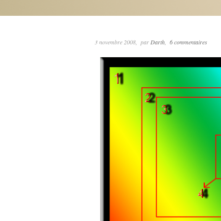
3 novembre 2008
par
Darth
6 commentaires