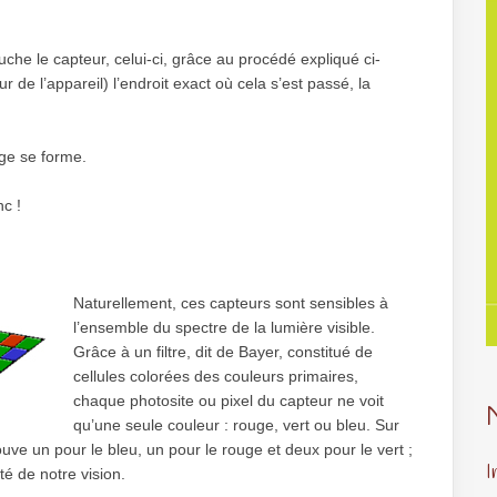
che le capteur, celui-ci, grâce au procédé expliqué ci-
 de l’appareil) l’endroit exact où cela s’est passé, la
age se forme.
nc !
Naturellement, ces capteurs sont sensibles à
l’ensemble du spectre de la lumière visible.
Grâce à un filtre, dit de Bayer, constitué de
cellules colorées des couleurs primaires,
chaque photosite ou pixel du capteur ne voit
qu’une seule couleur : rouge, vert ou bleu. Sur
ve un pour le bleu, un pour le rouge et deux pour le vert ;
I
té de notre vision.