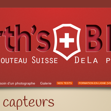
soin d’un photographe
Galerie
NOS TESTS
FORMATION EN LIGNE [VI
s capteurs