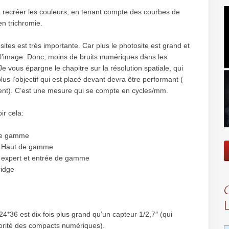
 va recréer les couleurs, en tenant compte des courbes de
en trichromie.
tosites est très importante. Car plus le photosite est grand et
r l’image. Donc, moins de bruits numériques dans les
vous épargne le chapitre sur la résolution spatiale, qui
plus l’objectif qui est placé devant devra être performant (
ement). C’est une mesure qui se compte en cycles/mm.
ir cela:
de gamme
x Haut de gamme
 expert et entrée de gamme
ridge
4*36 est dix fois plus grand qu’un capteur 1/2,7″ (qui
rité des compacts numériques).