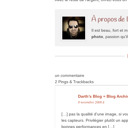
À propos de 
Il est beau, fort et m
photo
, passion qu'
un commentaire
2 Pings & Trackbacks
Darth’s Blog » Blog Archi
8 novembre 2008 à
[…] pas la qualité d’une image, si vo
les capteurs. Privilégier plutôt un a
bonnes performances en […]