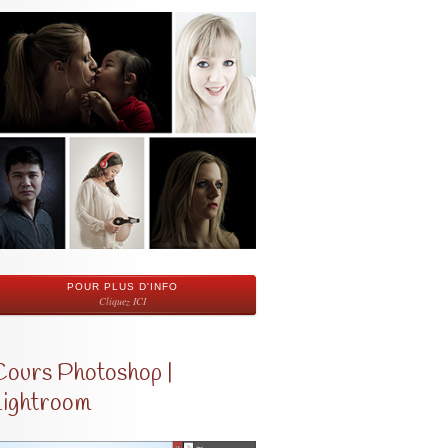
POUR PLUS D'INFO
Cliquez ICI
Cours Photoshop |
Lightroom