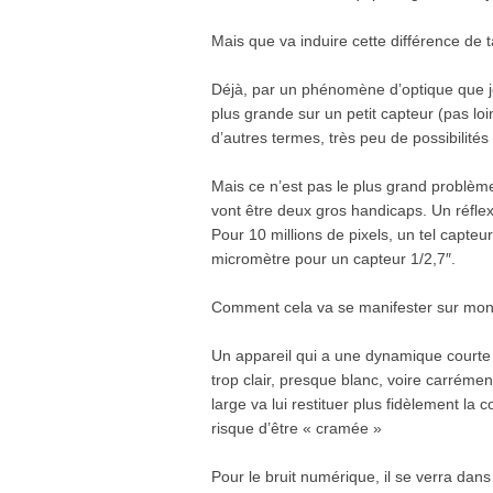
Mais que va induire cette différence de ta
Déjà, par un phénomène d’optique que j
plus grande sur un petit capteur (pas loi
d’autres termes, très peu de possibilités 
Mais ce n’est pas le plus grand problèm
vont être deux gros handicaps. Un réfle
Pour 10 millions de pixels, un tel capte
micromètre pour un capteur 1/2,7″.
Comment cela va se manifester sur mo
Un appareil qui a une dynamique courte v
trop clair, presque blanc, voire carréme
large va lui restituer plus fidèlement la 
risque d’être « cramée »
Pour le bruit numérique, il se verra dan