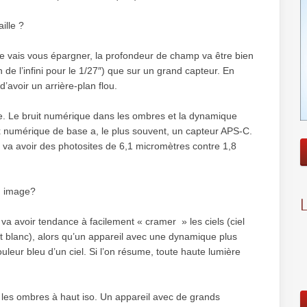
ille ?
e vais vous épargner, la profondeur de champ va être bien
n de l’infini pour le 1/27″) que sur un grand capteur. En
d’avoir un arrière-plan flou.
e. Le bruit numérique dans les ombres et la dynamique
x numérique de base a, le plus souvent, un capteur APS-C.
ur va avoir des photosites de 6,1 micromètres contre 1,8
n image?
a avoir tendance à facilement « cramer » les ciels (ciel
nt blanc), alors qu’un appareil avec une dynamique plus
couleur bleu d’un ciel. Si l’on résume, toute haute lumière
s les ombres à haut iso. Un appareil avec de grands