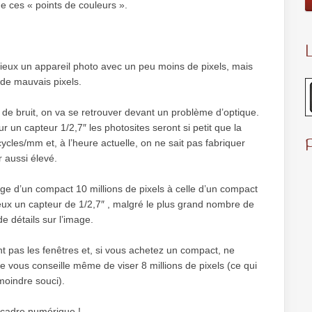
e ces « points de couleurs ».
L
ieux un appareil photo avec un peu moins de pixels, mais
 de mauvais pixels.
e bruit, on va se retrouver devant un problème d’optique.
r un capteur 1/2,7″ les photosites seront si petit que la
ycles/mm et, à l’heure actuelle, on ne sait pas fabriquer
 aussi élevé.
ge d’un compact 10 millions de pixels à celle d’un compact
deux un capteur de 1/2,7″ , malgré le plus grand nombre de
e détails sur l’image.
nt pas les fenêtres et, si vous achetez un compact, ne
je vous conseille même de viser 8 millions de pixels (ce qui
moindre souci).
n cadre numérique !