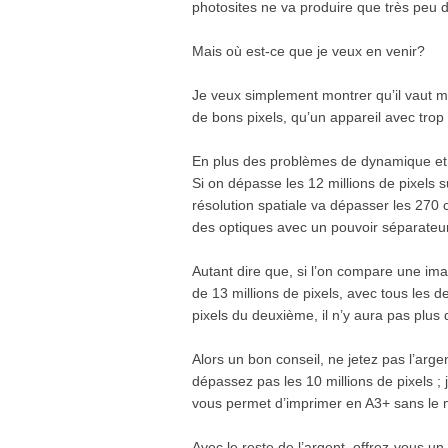
photosites ne va produire que très peu d
Mais où est-ce que je veux en venir?
Je veux simplement montrer qu’il vaut m
de bons pixels, qu’un appareil avec trop
En plus des problèmes de dynamique et d
Si on dépasse les 12 millions de pixels su
résolution spatiale va dépasser les 270 c
des optiques avec un pouvoir séparateur
Autant dire que, si l’on compare une ima
de 13 millions de pixels, avec tous les 
pixels du deuxième, il n’y aura pas plus d
Alors un bon conseil, ne jetez pas l’arge
dépassez pas les 10 millions de pixels ; 
vous permet d’imprimer en A3+ sans le 
Avec le reste de l’argent, offrez-vous u