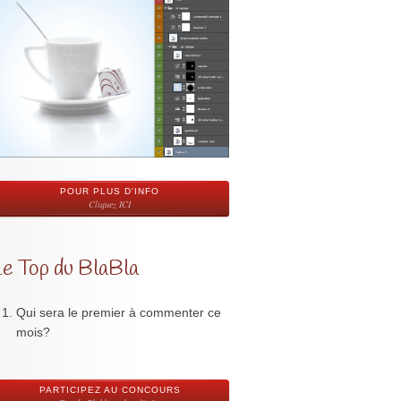
POUR PLUS D'INFO
Cliquez ICI
Le Top du BlaBla
Qui sera le premier à commenter ce
mois?
PARTICIPEZ AU CONCOURS