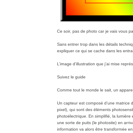
Ce soir, pas de photo car je vais vous pa
Sans entrer trop dans les détails techni
expliquer ce qui se cache dans les entrail
L’image d’illustration que j’ai mise représ
Suivez le guide
Comme tout le monde le sait, un appare
Un capteur est composé d’une matrice d
pixel), qui sont des éléments photosens
photoélectrique. En simplifié, la lumiè
une sorte de puits (le photosite) en arri
information va alors être transformée e