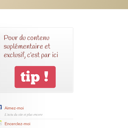
Pour du contenu
suplémentaire et
exclusif, c’est par ici
Aimez-moi
L'actu du site et plus encore
Encerclez-moi