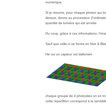
numérique.
Si je résume, pour chaque photon qui tou
dessus, donne au processeur (l’ordinateur
quantité de lumière qui est arrivée.
Du coup, grâce à ces informations, l’im
Sauf que celle-ci se forme en Noir & Bla
Hé oui un capteur est daltonien
chaque groupe de 4 photosites on en trou
cette répartition correspond à la sensibili