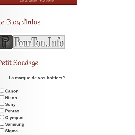
Top du Blabla - plus d'infos
e Blog d’Infos
Petit Sondage
La marque de vos boitiers?
Canon
Nikon
Sony
Pentax
Olympus
Samsung
Sigma