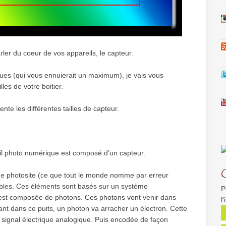
rler du coeur de vos appareils, le capteur.
ques (qui vous ennuierait un maximum), je vais vous
les de votre boitier.
ente les différentes tailles de capteur.
il photo numérique est composé d’un capteur.
e photosite (ce que tout le monde nomme par erreur
ibles. Ces éléments sont basés sur un système
P
re est composée de photons. Ces photons vont venir dans
l
vant dans ce puits, un photon va arracher un électron. Cette
n signal électrique analogique. Puis encodée de façon