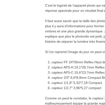
C’est le logiciel de l’appareil photo qui
réponse spectrale pour un résultat final 
Il faut aussi savoir que la taille des pho
plus il y aura d’informations pour forme
ombres et une plus grande dynamique. Je 
explique que plus le photosite est petit, 
histoire de séparer la lumière très fin
Si l’on reprend l’image du jour on peut vo
capteur FF 24*36mm Reflex Haut 
capteur APS-H 19,1*28,7mm Relfe
capteur APS-C 15,6*23,7mm Reflex
capteur 2/3″ 6,6*8,8mm Compact B
capteur 1/1,8″ 5,32*7,18 Compact
capteur 1/2,7″ 3,96*5,27 compact
Comme on peut le constater, le capteur 2
malheureusement équipe la grande majo