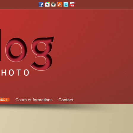
Cours et formations
Contact
DÉOS]