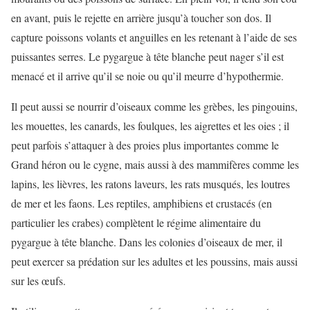
en avant, puis le rejette en arrière jusqu’à toucher son dos. Il
capture poissons volants et anguilles en les retenant à l’aide de ses
puissantes serres. Le pygargue à tête blanche peut nager s’il est
menacé et il arrive qu’il se noie ou qu’il meurre d’hypothermie.
Il peut aussi se nourrir d’oiseaux comme les grèbes, les pingouins,
les mouettes, les canards, les foulques, les aigrettes et les oies ; il
peut parfois s’attaquer à des proies plus importantes comme le
Grand héron ou le cygne, mais aussi à des mammifères comme les
lapins, les lièvres, les ratons laveurs, les rats musqués, les loutres
de mer et les faons. Les reptiles, amphibiens et crustacés (en
particulier les crabes) complètent le régime alimentaire du
pygargue à tête blanche. Dans les colonies d’oiseaux de mer, il
peut exercer sa prédation sur les adultes et les poussins, mais aussi
sur les œufs.