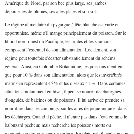
Amérique du Nord, par son bec plus large, ses jambes
dépourvues de plumes, ses ailes plates et son vol.
Le régime alimentaire du pygargue à tête blanche est varié et
opportuniste, même s’il mange principalement du poisson. Sur le
littoral nord-ouest du Pacifique, les truites et les saumons
composent l’essentiel de son alimentation. Localement, son
régime peut toutefois s’écarter substantiellement du schéma
général. Ainsi, en Colombie Britannique, les poissons n’entrent
que pour 10 % dans son alimentation, alors que les invertébrés
marins en représentent 45 % et les oiseaux 41 %. Dans certaines
situations, notamment en hiver, il peut se nourrir de charognes
d’ongulés, de baleines ou de poissons. Il lui arrive de prendre sa
nourriture dans les campings, sur les aires de pique-nique et dans
les décharges. Quand il pêche, il n’entre pas dans l’eau comme le
balbuzard pêcheur, mais recherche les poissons morts ou
mourants ou des poissons de surface. En plein vol, il tend son cou