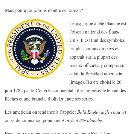
Mais pourquoi je vous montre cet oiseau?
Le pygargue à tête blanche est
l’oiseau national des États-
Unis. Il est l’un des symboles
les plus connus du pays et
apparaît sur la plupart des
sceaux officiels, y compris sur
celui du Président américain
(image). Il a été choisi le 20
juin 1782 par le Congrès continental : il est représenté tenant des
flèches et une branche d’olivier entre ses serres.
Les américain on tendance à l’appeler
Bald Eagle
(
aigle chauve
)
ou sa dénomination populaire
d’aigle à tête blanche
.
Beaucoup de monde pense que c’est un aigle Royal. Les