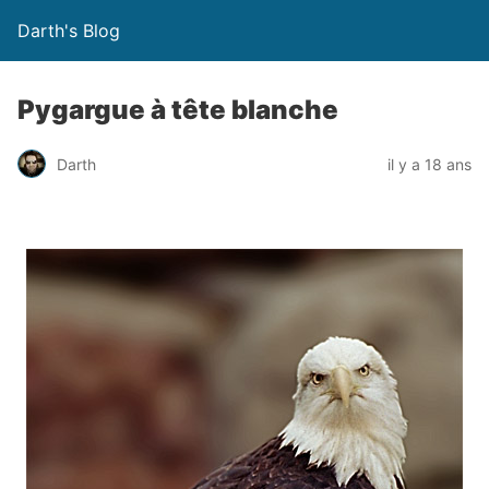
Darth's Blog
Pygargue à tête blanche
Darth
il y a 18 ans