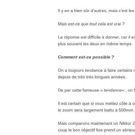
Il y en a bien sûr d’autres, mais c’est l
Mais est-ce que tout cela est vrai ?
La réponse est difficile à donner, car il est
plus souvent les deux en même temps.
Comment est-ce possible ?
On a toujours tendance à faire certains 
depuis de très très longues années.
De par cette fameuse «
tendance
« , on 
Il est certain que si vous mettez côte à 
le zoom sera largement battu à 500mm.
Mais comparons maintenant un
Nikkor 
coup le bon objectif fixe prend un sérieux