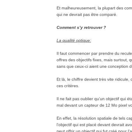
Et malheureusement, la plupart des co
qui ne devrait pas être comparé.
Comment s’y retrouver ?
La qualité optique:
Il faut commencer par prendre du recule,
offres des objectifs fixes, mais surtout, 
sans que ceux-ci aient une conception d
Et là, le chiffre devient très vite ridicul
ces critères.
Il ne fait pas oublier qu’un objectif qui 
mal devant un capteur de 12 Mo pixel voi
En effet, la résolution spatiale de tels
l’objectif qui est placé devant devrait a
peut offrir un objectif qui fut créé pour l