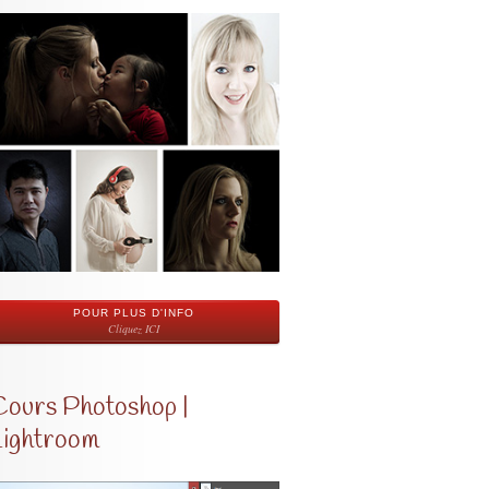
POUR PLUS D'INFO
Cliquez ICI
Cours Photoshop |
Lightroom