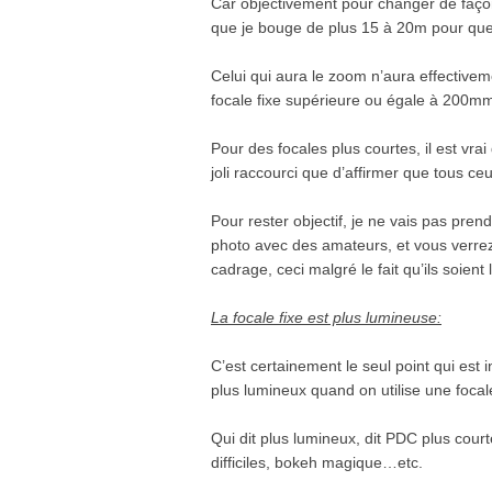
Car objectivement pour changer de façon 
que je bouge de plus 15 à 20m pour que
Celui qui aura le zoom n’aura effectivem
focale fixe supérieure ou égale à 200m
Pour des focales plus courtes, il est vra
joli raccourci que d’affirmer que tous c
Pour rester objectif, je ne vais pas pre
photo avec des amateurs, et vous verrez 
cadrage, ceci malgré le fait qu’ils soien
La focale fixe est plus lumineuse:
C’est certainement le seul point qui est 
plus lumineux quand on utilise une focale
Qui dit plus lumineux, dit PDC plus court
difficiles, bokeh magique…etc.