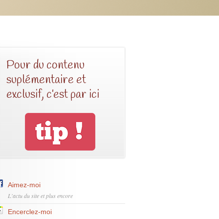
Pour du contenu
suplémentaire et
exclusif, c’est par ici
Aimez-moi
L'actu du site et plus encore
Encerclez-moi