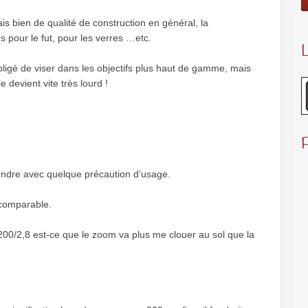
ais bien de qualité de construction en général, la
és pour le fut, pour les verres …etc.
L
bligé de viser dans les objectifs plus haut de gamme, mais
e devient vite très lourd !
endre avec quelque précaution d’usage.
 comparable.
-200/2,8 est-ce que le zoom va plus me clouer au sol que la