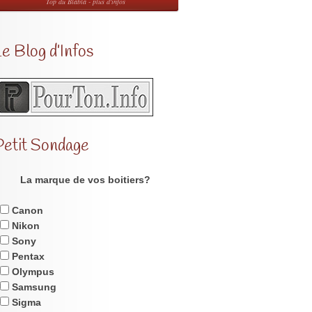
Top du Blabla - plus d'infos
e Blog d’Infos
Petit Sondage
La marque de vos boitiers?
Canon
Nikon
Sony
Pentax
Olympus
Samsung
Sigma