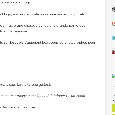
s ont déjà dû voir.
s blogs, autour d’un café lors d’une sortie photo…etc.
 reconnaitre une chose, c’est qu’une grande partie des
ds sur la réponse.
s sur lesquels s’appuient beaucoup de photographes pour
rons plus tard s’ils sont justes
):
uement, car moins compliquée à fabriquer qu’un zoom.
P
l
 favorise la créativité.