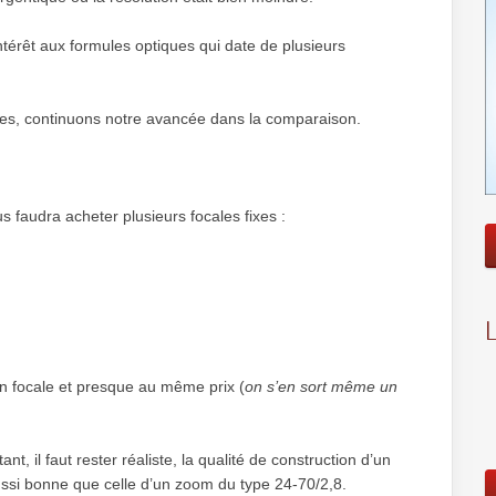
ntérêt aux formules optiques qui date de plusieurs
es, continuons notre avancée dans la comparaison.
 faudra acheter plusieurs focales fixes :
 en focale et presque au même prix (
on s’en sort même un
nt, il faut rester réaliste, la qualité de construction d’un
aussi bonne que celle d’un zoom du type 24-70/2,8.