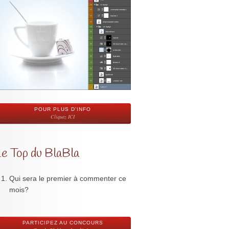
POUR PLUS D'INFO
Cliquez ICI
Le Top du BlaBla
Qui sera le premier à commenter ce
mois?
PARTICIPEZ AU CONCOURS