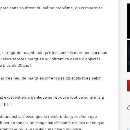
mparaisons souffrent du même problème, on compare ce
 et regarder avant tout qu’elles sont les marques qui nous
qu’elles sont les marques qui offrent ce genre d’objectifs
e plus de 20ans !
e, car très peu de marques offrent des objectifs fixes selon
était excellent en argentique se retrouve tout de suite mis à
r plus.
 capteurs est si élevée que le nombre de cycles/mm que
voir pour donner une image satisfaisante est loin de ce que
’argentique où la résolution était bien moindre.