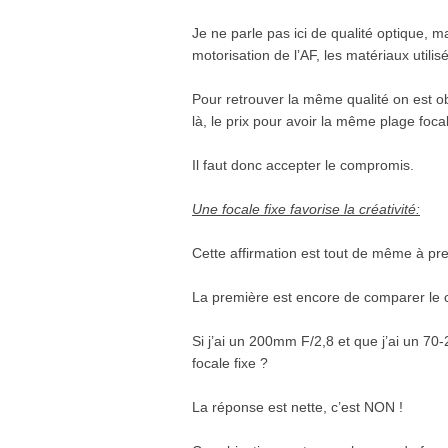
Je ne parle pas ici de qualité optique, m
motorisation de l’AF, les matériaux utilis
Pour retrouver la même qualité on est o
là, le prix pour avoir la même plage focal
Il faut donc accepter le compromis.
Une focale fixe favorise la créativité:
Cette affirmation est tout de même à pr
La première est encore de comparer le
Si j’ai un 200mm F/2,8 et que j’ai un 70
focale fixe ?
La réponse est nette, c’est NON !