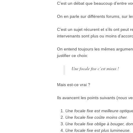
C’est un débat que beaucoup d’entre vou
On en parle sur différents forums, sur le
C’est un sujet récurent et s’ils ont peut
intervenants sont plus ou moins d’accor
On entend toujours les mêmes argument
justifier ce choix:
Une focale fixe c’est mieux !
Mais est-ce vrai ?
Ils avancent les points suivants (
nous ver
Une focale fixe est meilleure optiq
Une focale fixe coûte moins cher.
Une focale fixe oblige à bouger, donc
Une focale fixe est plus lumineuse.