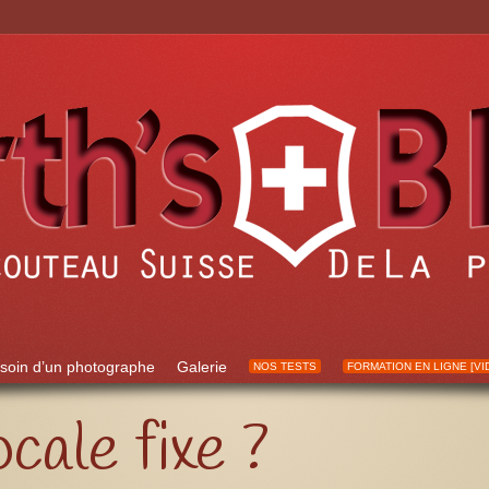
soin d’un photographe
Galerie
NOS TESTS
FORMATION EN LIGNE [VI
cale fixe ?