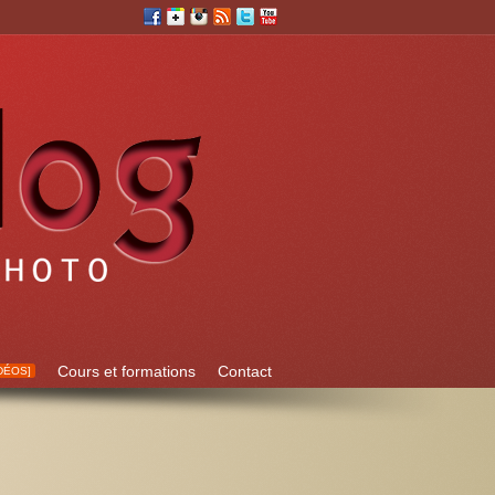
Cours et formations
Contact
DÉOS]