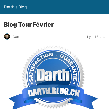
Darth's Blog
Blog Tour Février
Darth
il y a 16 ans