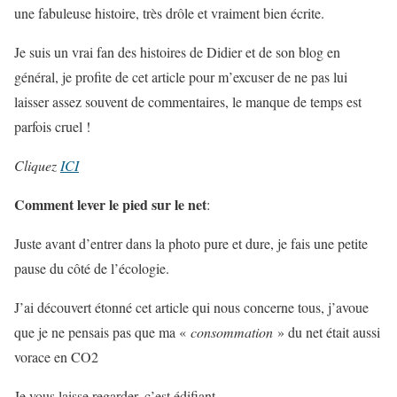
une fabuleuse histoire, très drôle et vraiment bien écrite.
Je suis un vrai fan des histoires de Didier et de son blog en
général, je profite de cet article pour m’excuser de ne pas lui
laisser assez souvent de commentaires, le manque de temps est
parfois cruel !
Cliquez
ICI
Comment lever le pied sur le net
:
Juste avant d’entrer dans la photo pure et dure, je fais une petite
pause du côté de l’écologie.
J’ai découvert étonné cet article qui nous concerne tous, j’avoue
que je ne pensais pas que ma «
consommation
» du net était aussi
vorace en CO2
Je vous laisse regarder, c’est édifiant.