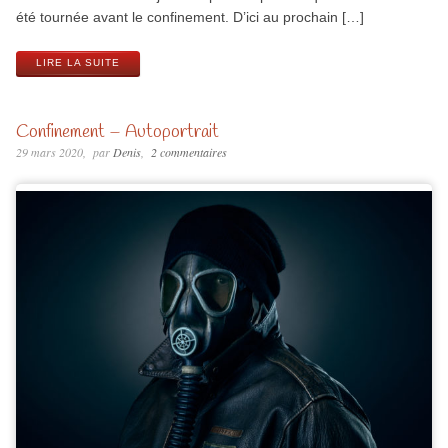
été tournée avant le confinement. D’ici au prochain […]
LIRE LA SUITE
Confinement – Autoportrait
29 mars 2020
par
Denis
2 commentaires