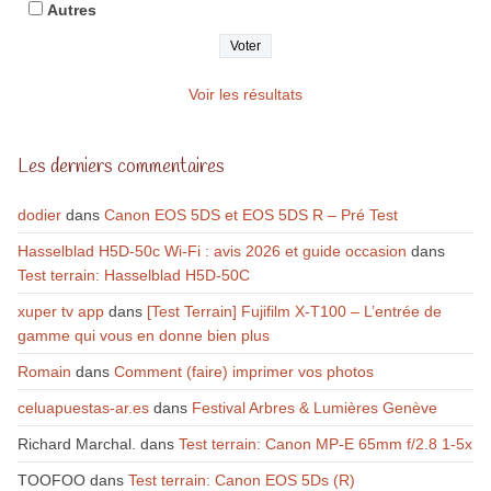
Autres
Voir les résultats
Les derniers commentaires
dodier
dans
Canon EOS 5DS et EOS 5DS R – Pré Test
Hasselblad H5D-50c Wi-Fi : avis 2026 et guide occasion
dans
Test terrain: Hasselblad H5D-50C
xuper tv app
dans
[Test Terrain] Fujifilm X-T100 – L’entrée de
gamme qui vous en donne bien plus
Romain
dans
Comment (faire) imprimer vos photos
celuapuestas-ar.es
dans
Festival Arbres & Lumières Genève
Richard Marchal.
dans
Test terrain: Canon MP-E 65mm f/2.8 1-5x
TOOFOO
dans
Test terrain: Canon EOS 5Ds (R)