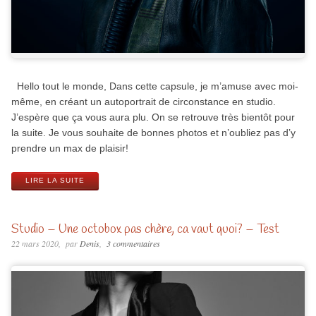
Hello tout le monde, Dans cette capsule, je m’amuse avec moi-
même, en créant un autoportrait de circonstance en studio.
J’espère que ça vous aura plu. On se retrouve très bientôt pour
la suite. Je vous souhaite de bonnes photos et n’oubliez pas d’y
prendre un max de plaisir!
LIRE LA SUITE
Studio – Une octobox pas chère, ca vaut quoi? – Test
22 mars 2020
par
Denis
3 commentaires