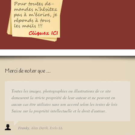
Merci de noter que …
Toutes les images, photographies ou illustrations de ce site
demeurent la stricte propriété de leur auteur et ne peuvent en
aucun cas être utilisées sans son accord selon les textes de lois
Suisse sur la propriété intellectuelle et le droit d'auteur..
Franky
Alias Darth
Eyelo SA