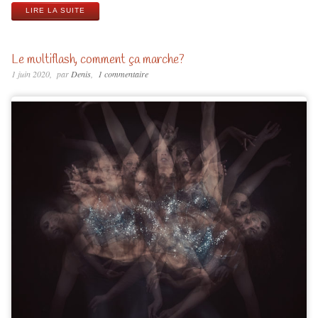
LIRE LA SUITE
Le multiflash, comment ça marche?
1 juin 2020
par
Denis
1 commentaire