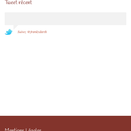
Tweet récent
Suivez @frankydarth
Mentions Légales