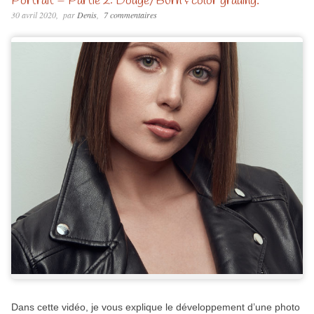
Portrait – Partie 2: Dodge/Burn & color grading.
30 avril 2020
par
Denis
7 commentaires
Dans cette vidéo, je vous explique le développement d’une photo