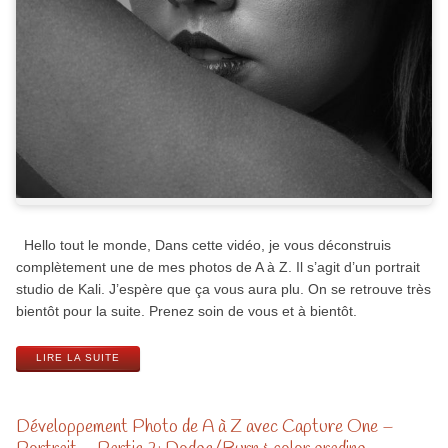
Hello tout le monde, Dans cette vidéo, je vous déconstruis
complètement une de mes photos de A à Z. Il s’agit d’un portrait
studio de Kali. J’espère que ça vous aura plu. On se retrouve très
bientôt pour la suite. Prenez soin de vous et à bientôt.
LIRE LA SUITE
Développement Photo de A à Z avec Capture One –