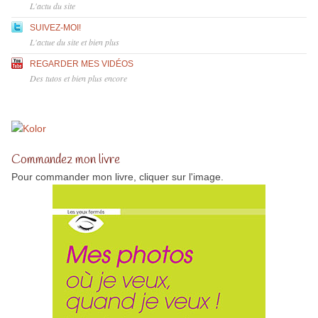
L'actu du site
SUIVEZ-MOI!
L'actue du site et bien plus
REGARDER MES VIDÉOS
Des tutos et bien plus encore
Commandez mon livre
Pour commander mon livre, cliquer sur l'image.