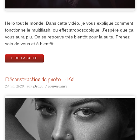
Hello tout le monde, Dans cette vidéo, je vous explique comment
fonctionne le multiflash, ou effet stroboscopique. J’espère que ça
vous aura plu. On se retrouve très bientôt pour la suite. Prenez
soin de vous et à bientôt.
LIRE LA SUITE
Déconstruction de photo – Kali
24 mai 2020
par
Denis
1 commentaire