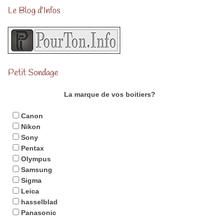
Le Blog d’Infos
Petit Sondage
La marque de vos boitiers?
Canon
Nikon
Sony
Pentax
Olympus
Samsung
Sigma
Leica
hasselblad
Panasonic