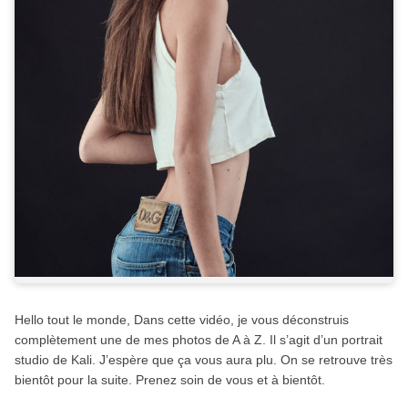
Hello tout le monde, Dans cette vidéo, je vous déconstruis
complètement une de mes photos de A à Z. Il s’agit d’un portrait
studio de Kali. J’espère que ça vous aura plu. On se retrouve très
bientôt pour la suite. Prenez soin de vous et à bientôt.