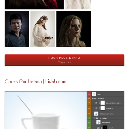
POUR PLUS D'INFO
Cliquez ICI
Cours Photoshop | Lightroom