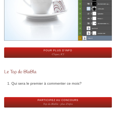
POUR PLUS D'INFO
Cliquez ICI
Le Top du BlaBla
Qui sera le premier à commenter ce mois?
PARTICIPEZ AU CONCOURS
Top du Blabla - plus d'infos