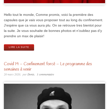
Hello tout le monde, Comme promis, voici la première des
capsules que je vais vous proposer tout au long du confinement.
J’espère que ca vous aura plu. On se retrouve tres bientot pour
la suite. Je vous souhaite de bonnes photos et n’oubliez pas d’y
prendre un max de plaisir!
LIRE LA SUITE
Covid 19 – Confinement forcé – Le programme des
semaines à venir
20 mars 2020
par
Denis
1 commentaire