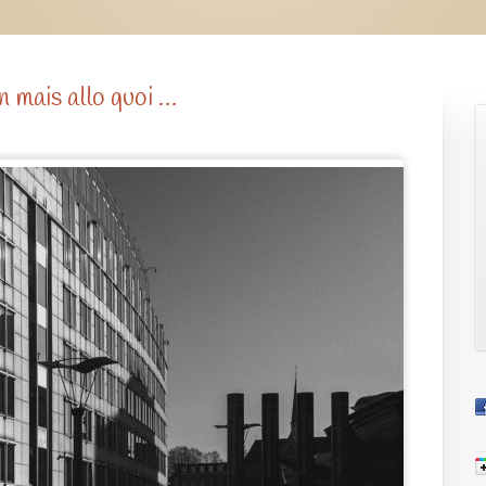
 mais allo quoi …