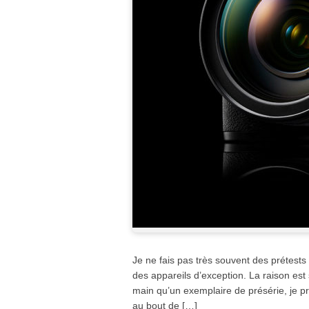
Je ne fais pas très souvent des prétests 
des appareils d’exception. La raison est 
main qu’un exemplaire de présérie, je pr
au bout de […]