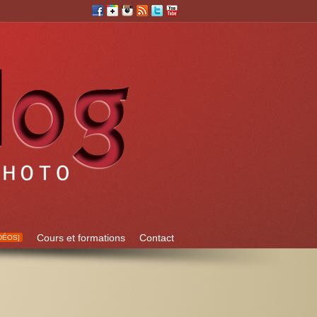
Cours et formations
Contact
DÉOS]