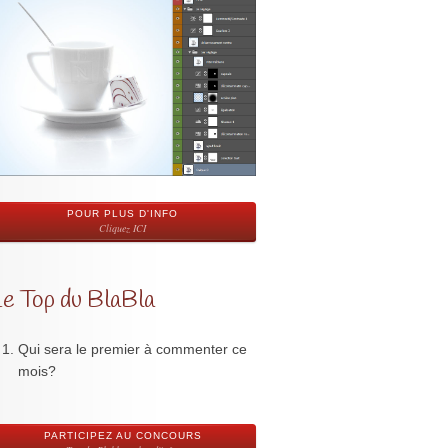
POUR PLUS D'INFO
Cliquez ICI
Le Top du BlaBla
Qui sera le premier à commenter ce
mois?
PARTICIPEZ AU CONCOURS