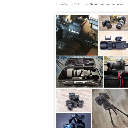
25 septembre 2017
par
Darth
70 commentaires