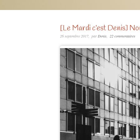
[Le Mardi c’est Denis] Non
26 septembre 2017
par
Denis
22 commentaires