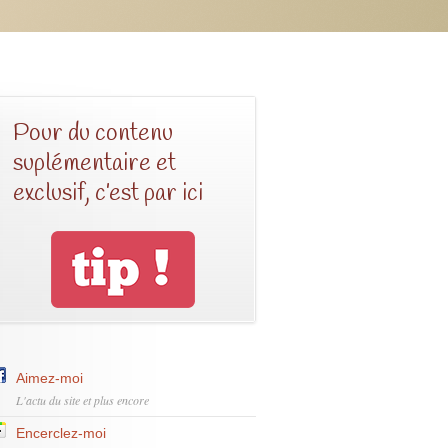
Pour du contenu
suplémentaire et
exclusif, c’est par ici
Aimez-moi
L'actu du site et plus encore
Encerclez-moi