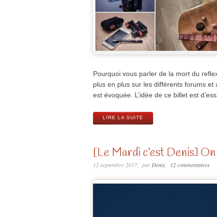
Pourquoi vous parler de la mort du reflex
plus en plus sur les différents forums e
est évoquée. L’idée de ce billet est d’ess
LIRE LA SUITE
[Le Mardi c’est Denis] On s
12 septembre 2017
par
Denis
12 commentaires