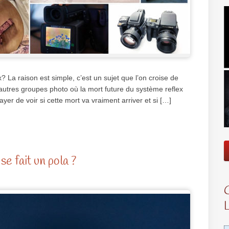
? La raison est simple, c’est un sujet que l’on croise de
t autres groupes photo où la mort future du système reflex
ayer de voir si cette mort va vraiment arriver et si […]
e fait un pola ?