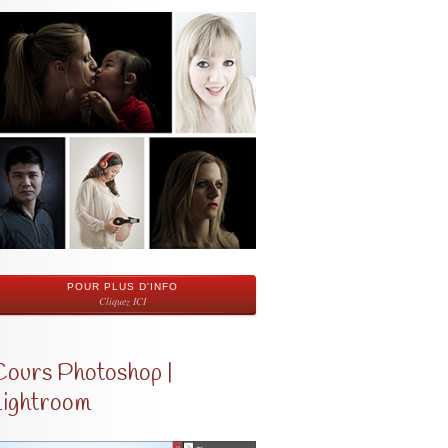
POUR PLUS D'INFO
Cliquez ICI
Cours Photoshop |
Lightroom