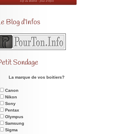
Top du Blabla - plus d'infos
e Blog d’Infos
Petit Sondage
La marque de vos boitiers?
Canon
Nikon
Sony
Pentax
Olympus
Samsung
Sigma