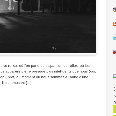
 vs reflex, où l’on parle de disparition du reflex, où les
 appareils d’être presque plus intelligents que nous (oui,
 trop), bref, au moment où nous sommes à l’aube d’une
 il est amusant […]
P
l