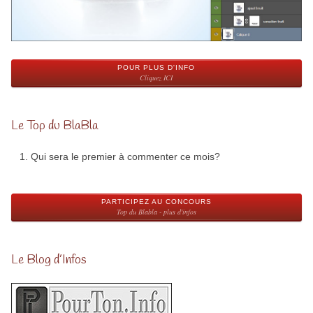
POUR PLUS D'INFO
Cliquez ICI
Le Top du BlaBla
Qui sera le premier à commenter ce mois?
PARTICIPEZ AU CONCOURS
Top du Blabla - plus d'infos
Le Blog d’Infos