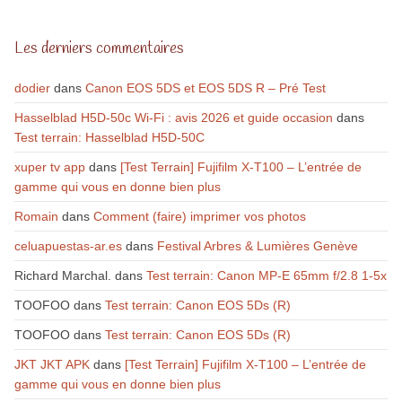
Les derniers commentaires
dodier
dans
Canon EOS 5DS et EOS 5DS R – Pré Test
Hasselblad H5D-50c Wi-Fi : avis 2026 et guide occasion
dans
Test terrain: Hasselblad H5D-50C
xuper tv app
dans
[Test Terrain] Fujifilm X-T100 – L’entrée de
gamme qui vous en donne bien plus
Romain
dans
Comment (faire) imprimer vos photos
celuapuestas-ar.es
dans
Festival Arbres & Lumières Genève
Richard Marchal.
dans
Test terrain: Canon MP-E 65mm f/2.8 1-5x
TOOFOO
dans
Test terrain: Canon EOS 5Ds (R)
TOOFOO
dans
Test terrain: Canon EOS 5Ds (R)
JKT JKT APK
dans
[Test Terrain] Fujifilm X-T100 – L’entrée de
gamme qui vous en donne bien plus