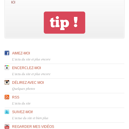
ici
AIMEZ-MOI
L'actu du site et plus encore
ENCERCLEZ-MOI
L'actu du site et plus encore
DÉLIREZ AVEC MOI
Quelques photos
RSS
L'actu du site
SUIVEZ-MOI!
L'actue du site et bien plus
REGARDER MES VIDÉOS