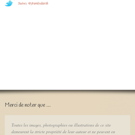
Suivez @frankydarth
Merci de noter que …
Toutes les images, photographies ou illustrations de ce site
demeurent la stricte propriété de leur auteur et ne peuvent en