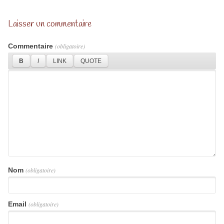
Laisser un commentaire
Commentaire
(obligatoire)
Nom
(obligatoire)
Email
(obligatoire)