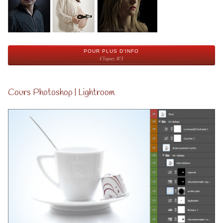
POUR PLUS D'INFO
Cliquez ICI
Cours Photoshop | Lightroom