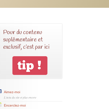
Pour du contenu
suplémentaire et
exclusif, c’est par ici
Aimez-moi
L'actu du site et plus encore
Encerclez-moi