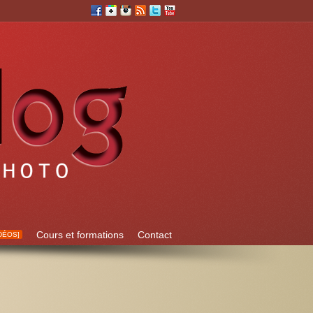
Cours et formations
Contact
DÉOS]