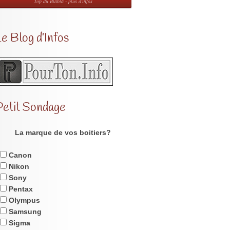
Top du Blabla - plus d'infos
e Blog d’Infos
Petit Sondage
La marque de vos boitiers?
Canon
Nikon
Sony
Pentax
Olympus
Samsung
Sigma