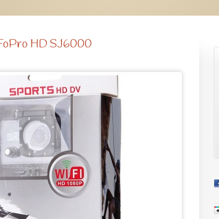
m FoPro HD SJ6000