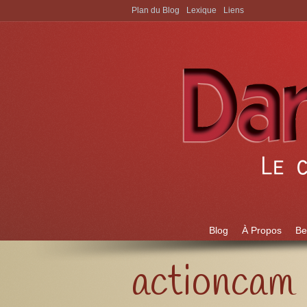
Plan du Blog
Lexique
Liens
Aller à:
Blog
À Propos
Be
actioncam