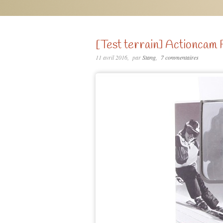
[Test terrain] Actionca
11 avril 2016
par
Stang
7 commentaires