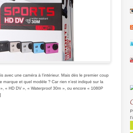
is avec une caméra à l’intérieur. Mais dès le premier coup
e marque et quel modèle ? Car rien n’est indiqué sur la
s », « HD DV », « Waterproof 30m », ou encore « 1080P
]
P
l