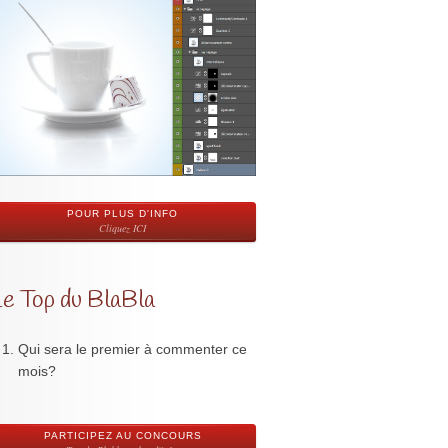
POUR PLUS D'INFO
Cliquez ICI
Le Top du BlaBla
Qui sera le premier à commenter ce
mois?
PARTICIPEZ AU CONCOURS