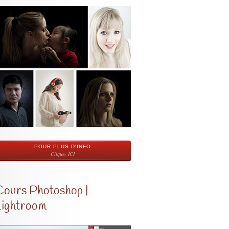
POUR PLUS D'INFO
Cliquez ICI
Cours Photoshop |
Lightroom