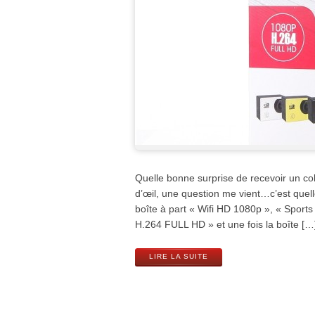
Quelle bonne surprise de recevoir un col
d’œil, une question me vient…c’est quell
boîte à part « Wifi HD 1080p », « Sport
H.264 FULL HD » et une fois la boîte […
LIRE LA SUITE