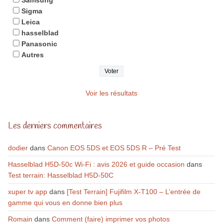
Samsung
Sigma
Leica
hasselblad
Panasonic
Autres
Voir les résultats
Les derniers commentaires
dodier
dans
Canon EOS 5DS et EOS 5DS R – Pré Test
Hasselblad H5D-50c Wi-Fi : avis 2026 et guide occasion
dans
Test terrain: Hasselblad H5D-50C
xuper tv app
dans
[Test Terrain] Fujifilm X-T100 – L’entrée de
gamme qui vous en donne bien plus
Romain
dans
Comment (faire) imprimer vos photos