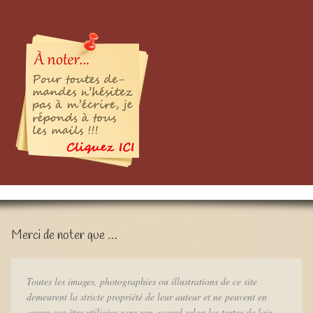
Merci de noter que …
Toutes les images, photographies ou illustrations de ce site
demeurent la stricte propriété de leur auteur et ne peuvent en
aucun cas être utilisées sans son accord selon les textes de lois