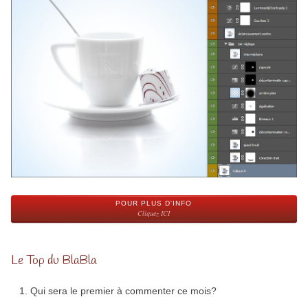
POUR PLUS D'INFO
Cliquez ICI
Le Top du BlaBla
Qui sera le premier à commenter ce mois?