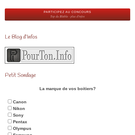
PARTICIPEZ AU CONCOURS
Top du Blabla - plus d'infos
Le Blog d’Infos
Petit Sondage
La marque de vos boitiers?
Canon
Nikon
Sony
Pentax
Olympus