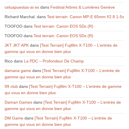
celuapuestas-ar.es
dans
Festival Arbres & Lumières Genève
Richard Marchal.
dans
Test terrain: Canon MP-E 65mm f/2.8 1-5x
TOOFOO
dans
Test terrain: Canon EOS 5Ds (R)
TOOFOO
dans
Test terrain: Canon EOS 5Ds (R)
JKT JKT APK
dans
[Test Terrain] Fujifilm X-T100 – L’entrée de
gamme qui vous en donne bien plus
Rico
dans
La PDC – Profondeur De Champ
damana game
dans
[Test Terrain] Fujifilm X-T100 – L’entrée de
gamme qui vous en donne bien plus
99 club
dans
[Test Terrain] Fujifilm X-T100 – L’entrée de gamme
qui vous en donne bien plus
Daman Games
dans
[Test Terrain] Fujifilm X-T100 – L’entrée de
gamme qui vous en donne bien plus
DM Game
dans
[Test Terrain] Fujifilm X-T100 – L’entrée de
gamme qui vous en donne bien plus