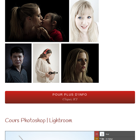
POUR PLUS D'INFO
Cliquez ICI
Cours Photoshop | Lightroom