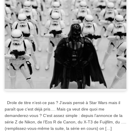
Drole de titre n’est-ce pas ? J’avais pensé à Star Wars mais il
paraît que c’est déjà pris…. Mais ça veut dire quoi me
demanderez-vous ? C’est assez simple : depuis l’annonce de la
série Z de Nikon, de l’Eos R de Canon, du X-T3 de Fuijfilm, du ….
(remplissez-vous-même la suite, la série en cours) on […]