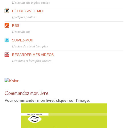
L'actu du site et plus encore
DÉLIREZ AVEC MOI
Quelques photos
RSS
L'actu du site
SUIVEZ-MOI!
L'actue du site et bien plus
REGARDER MES VIDÉOS
Des tutos et bien plus encore
Commandez mon livre
Pour commander mon livre, cliquer sur l'image.