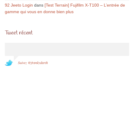
92 Jeeto Login
dans
[Test Terrain] Fujifilm X-T100 – L’entrée de
gamme qui vous en donne bien plus
Tweet récent
Suivez @frankydarth