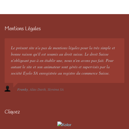
Mentions Légales
Le présent site n'a pas de mentions légales pour la très simple et
bonne raison qu'il est soumis au droit suisse. Le droit Suisse
n'obligeant pas à en établir une, nous n'en avons pas fait. Pour
autant le site et son animateur sont gérés et supervisés par la
société Eyelo SA enregistrée au registre du commerce Suisse.
Franky
Alias Darth
Skynima SA
Cliquez