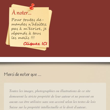
Merci de noter que …
Toutes les images, photographies ou illustrations de ce site
demeurent la stricte propriété de leur auteur et ne peuvent en
aucun cas être utilisées sans son accord selon les textes de lois
Suisse sur la propriété intellectuelle et le droit d'auteur..