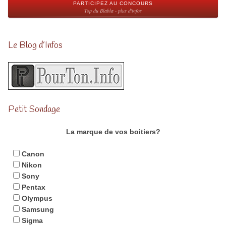
PARTICIPEZ AU CONCOURS
Top du Blabla - plus d'infos
Le Blog d’Infos
Petit Sondage
La marque de vos boitiers?
Canon
Nikon
Sony
Pentax
Olympus
Samsung
Sigma