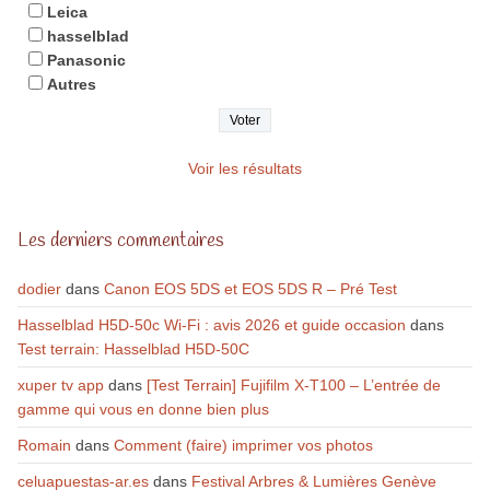
Leica
hasselblad
Panasonic
Autres
Voir les résultats
Les derniers commentaires
dodier
dans
Canon EOS 5DS et EOS 5DS R – Pré Test
Hasselblad H5D-50c Wi-Fi : avis 2026 et guide occasion
dans
Test terrain: Hasselblad H5D-50C
xuper tv app
dans
[Test Terrain] Fujifilm X-T100 – L’entrée de
gamme qui vous en donne bien plus
Romain
dans
Comment (faire) imprimer vos photos
celuapuestas-ar.es
dans
Festival Arbres & Lumières Genève