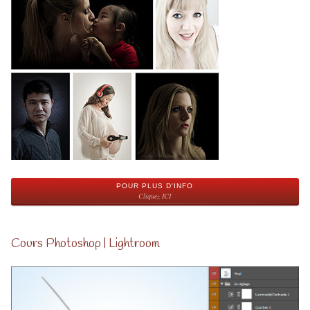
POUR PLUS D'INFO
Cliquez ICI
Cours Photoshop | Lightroom