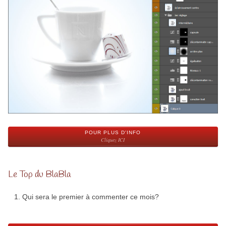
POUR PLUS D'INFO
Cliquez ICI
Le Top du BlaBla
Qui sera le premier à commenter ce mois?