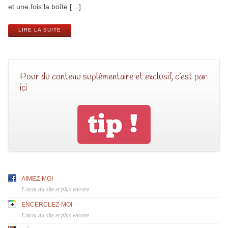
et une fois la boîte […]
LIRE LA SUITE
Pour du contenu suplémentaire et exclusif, c’est par
ici
AIMEZ-MOI
L'actu du site et plus encore
ENCERCLEZ-MOI
L'actu du site et plus encore