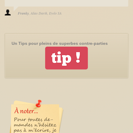
Franky
Alias Darth
Eyelo SA
Un Tips pour pleins de superbes contre-parties