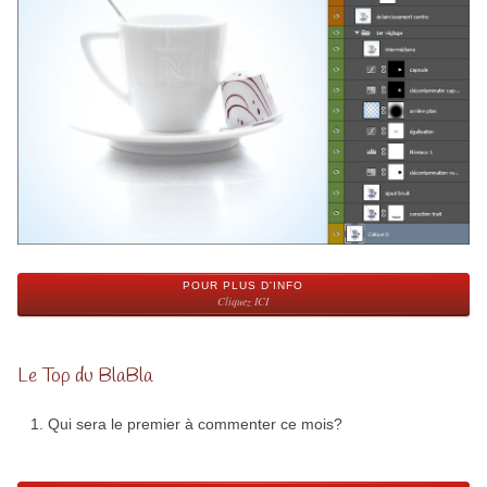
POUR PLUS D'INFO
Cliquez ICI
Le Top du BlaBla
Qui sera le premier à commenter ce mois?