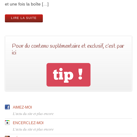
et une fois la boîte […]
LIRE LA SUITE
Pour du contenu suplémentaire et exclusif, c’est par
ici
AIMEZ-MOI
L'actu du site et plus encore
ENCERCLEZ-MOI
L'actu du site et plus encore