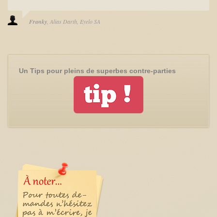
Franky
Alias Darth
Eyelo SA
Un Tips pour pleins de superbes contre-parties