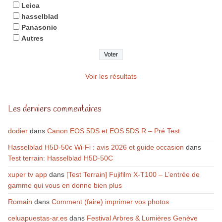
Leica
hasselblad
Panasonic
Autres
Voir les résultats
Les derniers commentaires
dodier
dans
Canon EOS 5DS et EOS 5DS R – Pré Test
Hasselblad H5D-50c Wi-Fi : avis 2026 et guide occasion
dans
Test terrain: Hasselblad H5D-50C
xuper tv app
dans
[Test Terrain] Fujifilm X-T100 – L’entrée de
gamme qui vous en donne bien plus
Romain
dans
Comment (faire) imprimer vos photos
celuapuestas-ar.es
dans
Festival Arbres & Lumières Genève