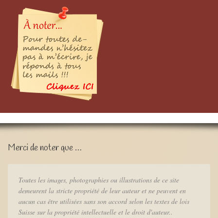
Merci de noter que …
Toutes les images, photographies ou illustrations de ce site
demeurent la stricte propriété de leur auteur et ne peuvent en
aucun cas être utilisées sans son accord selon les textes de lois
Suisse sur la propriété intellectuelle et le droit d'auteur..