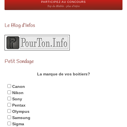
PARTICIPEZ AU CONCOURS
Top du Blabla - plus d'infos
Le Blog d’Infos
Petit Sondage
La marque de vos boitiers?
Canon
Nikon
Sony
Pentax
Olympus
Samsung
Sigma