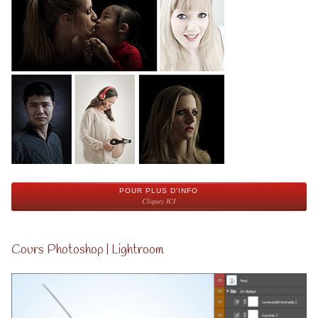
POUR PLUS D'INFO
Cliquez ICI
Cours Photoshop | Lightroom