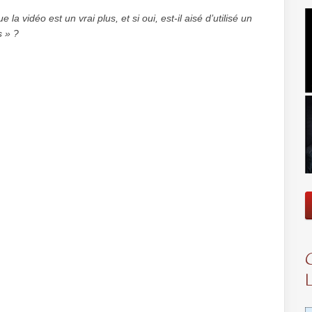
a vidéo est un vrai plus, et si oui, est-il aisé d’utilisé un
s » ?