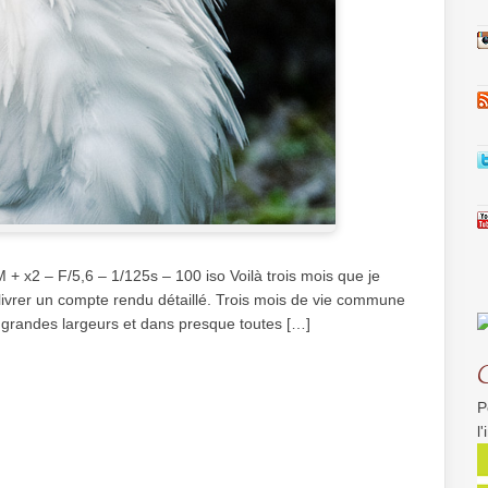
 x2 – F/5,6 – 1/125s – 100 iso Voilà trois mois que je
ivrer un compte rendu détaillé. Trois mois de vie commune
s grandes largeurs et dans presque toutes […]
P
l