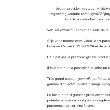
[stream provider=youtube flv=h
img=x:/img.youtube.com/vi/yAaZZQhuy
dock=true controlbar=over ski
Voici un extrait du dernier épisode de l
Si je vous montre cette vidéo, c’est par
l’aide de
Canon ESO
5D MKII
et de plus
Ce n’est pas la première grosse producti
Il faut dire que la possibilité qu’offre un 
Très grand capteur
(contrôle parfait de 
gamme d’objectifs, qualité d’image excep
Le fait que de si grosses productions fas
potentiel et que ce n’est pas un simple
personnes sur certains forums.