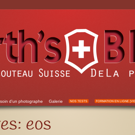
soin d’un photographe
Galerie
NOS TESTS
FORMATION EN LIGNE [VI
ves:
eos