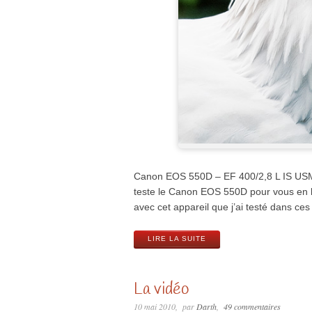
Canon EOS 550D – EF 400/2,8 L IS USM +
teste le Canon EOS 550D pour vous en l
avec cet appareil que j’ai testé dans ce
LIRE LA SUITE
La vidéo
10 mai 2010
par
Darth
49 commentaires