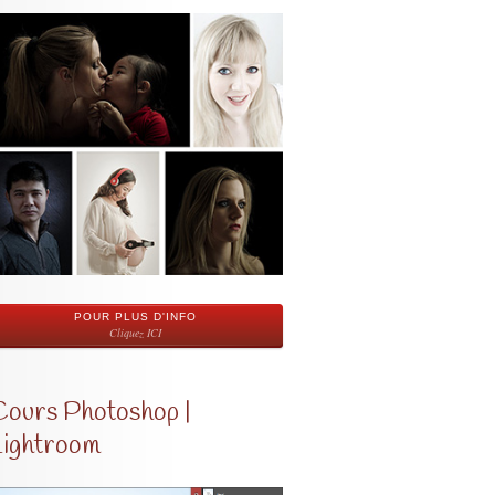
POUR PLUS D'INFO
Cliquez ICI
Cours Photoshop |
Lightroom