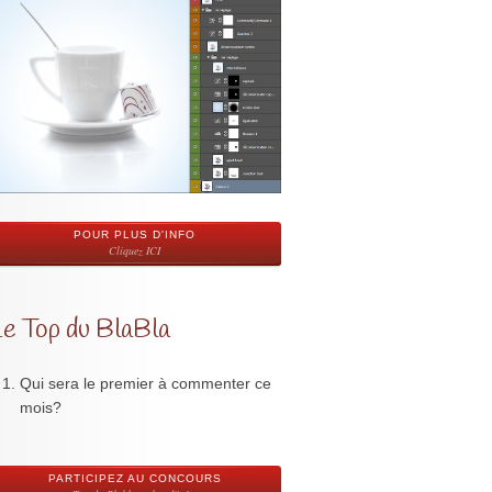
POUR PLUS D'INFO
Cliquez ICI
Le Top du BlaBla
Qui sera le premier à commenter ce
mois?
PARTICIPEZ AU CONCOURS