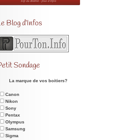
Top du Blabla - plus d'infos
e Blog d’Infos
Petit Sondage
La marque de vos boitiers?
Canon
Nikon
Sony
Pentax
Olympus
Samsung
Sigma