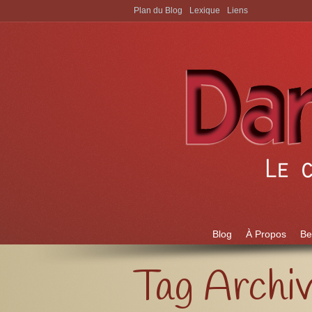
Plan du Blog
Lexique
Liens
Aller à:
Blog
À Propos
Be
Tag Archi