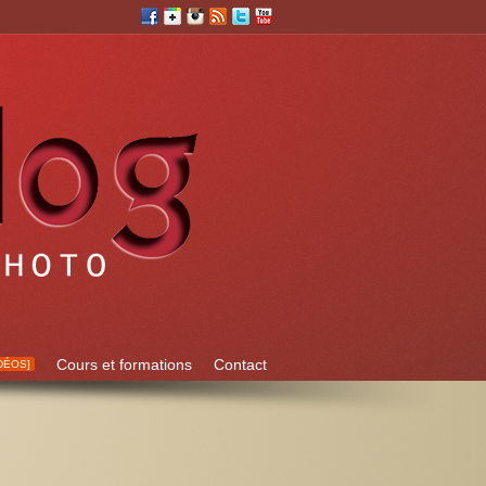
Cours et formations
Contact
DÉOS]