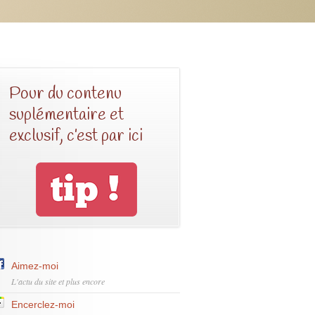
Pour du contenu
suplémentaire et
exclusif, c’est par ici
Aimez-moi
L'actu du site et plus encore
Encerclez-moi