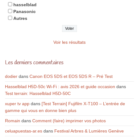
hasselblad
Panasonic
Autres
Voir les résultats
Les derniers commentaires
dodier
dans
Canon EOS 5DS et EOS 5DS R – Pré Test
Hasselblad H5D-50c Wi-Fi : avis 2026 et guide occasion
dans
Test terrain: Hasselblad H5D-50C
xuper tv app
dans
[Test Terrain] Fujifilm X-T100 – L’entrée de
gamme qui vous en donne bien plus
Romain
dans
Comment (faire) imprimer vos photos
celuapuestas-ar.es
dans
Festival Arbres & Lumières Genève