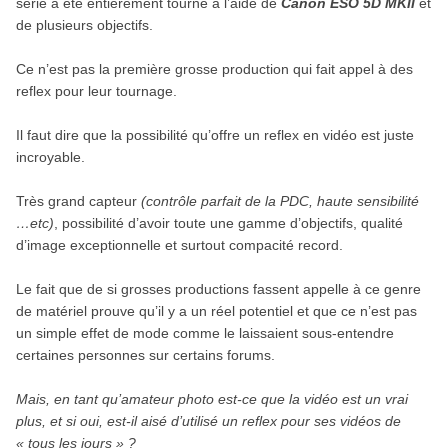
série a été entièrement tourné à l’aide de
Canon ESO
5D MKII
et
de plusieurs objectifs.
Ce n’est pas la première grosse production qui fait appel à des
reflex pour leur tournage.
Il faut dire que la possibilité qu’offre un reflex en vidéo est juste
incroyable.
Très grand capteur
(contrôle parfait de la PDC, haute sensibilité
…etc)
, possibilité d’avoir toute une gamme d’objectifs, qualité
d’image exceptionnelle et surtout compacité record.
Le fait que de si grosses productions fassent appelle à ce genre
de matériel prouve qu’il y a un réel potentiel et que ce n’est pas
un simple effet de mode comme le laissaient sous-entendre
certaines personnes sur certains forums.
Mais, en tant qu’amateur photo est-ce que la vidéo est un vrai
plus, et si oui, est-il aisé d’utilisé un reflex pour ses vidéos de
« tous les jours » ?