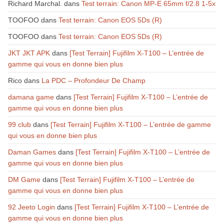
Richard Marchal.
dans
Test terrain: Canon MP-E 65mm f/2.8 1-5x
TOOFOO
dans
Test terrain: Canon EOS 5Ds (R)
TOOFOO
dans
Test terrain: Canon EOS 5Ds (R)
JKT JKT APK
dans
[Test Terrain] Fujifilm X-T100 – L’entrée de
gamme qui vous en donne bien plus
Rico
dans
La PDC – Profondeur De Champ
damana game
dans
[Test Terrain] Fujifilm X-T100 – L’entrée de
gamme qui vous en donne bien plus
99 club
dans
[Test Terrain] Fujifilm X-T100 – L’entrée de gamme
qui vous en donne bien plus
Daman Games
dans
[Test Terrain] Fujifilm X-T100 – L’entrée de
gamme qui vous en donne bien plus
DM Game
dans
[Test Terrain] Fujifilm X-T100 – L’entrée de
gamme qui vous en donne bien plus
92 Jeeto Login
dans
[Test Terrain] Fujifilm X-T100 – L’entrée de
gamme qui vous en donne bien plus