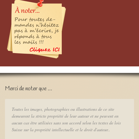
Merci de noter que …
Toutes les images, photographies ou illustrations de ce site
demeurent la stricte propriété de leur auteur et ne peuvent en
aucun cas être utilisées sans son accord selon les textes de lois
Suisse sur la propriété intellectuelle et le droit d'auteur..