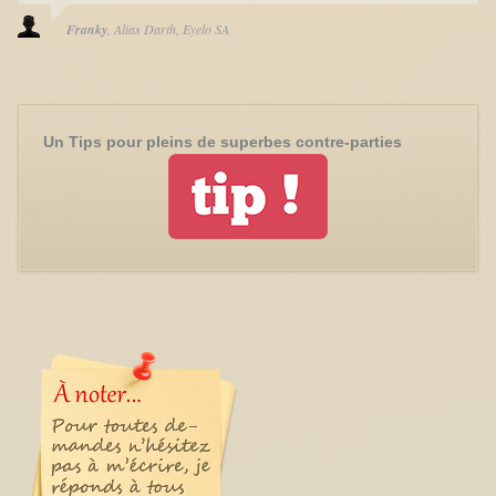
Franky
Alias Darth
Eyelo SA
Un Tips pour pleins de superbes contre-parties