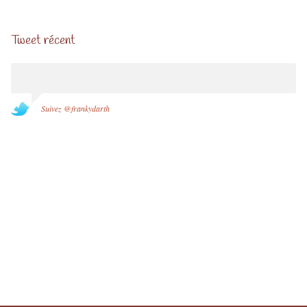
Tweet récent
Suivez @frankydarth