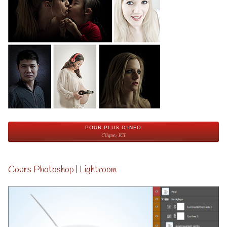
POUR PLUS D'INFO
Cliquez ICI
Cours Photoshop | Lightroom