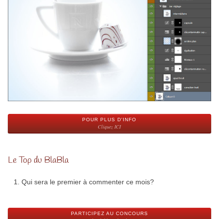
POUR PLUS D'INFO
Cliquez ICI
Le Top du BlaBla
Qui sera le premier à commenter ce mois?
PARTICIPEZ AU CONCOURS