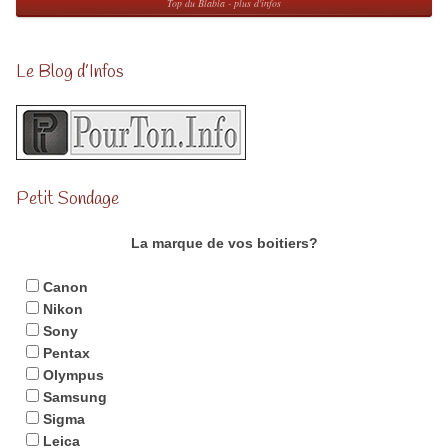
Top du Blabla - plus d'infos
Le Blog d’Infos
Petit Sondage
La marque de vos boitiers?
Canon
Nikon
Sony
Pentax
Olympus
Samsung
Sigma
Leica