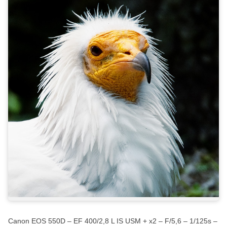
Canon EOS 550D – EF 400/2,8 L IS USM + x2 – F/5,6 – 1/125s –