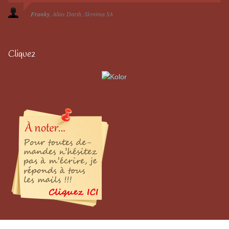
Franky
Alias Darth
Skynima SA
Cliquez