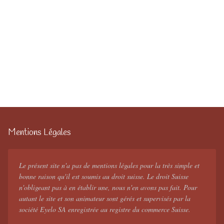
Mentions Légales
Le présent site n'a pas de mentions légales pour la très simple et
bonne raison qu'il est soumis au droit suisse. Le droit Suisse
n'obligeant pas à en établir une, nous n'en avons pas fait. Pour
autant le site et son animateur sont gérés et supervisés par la
société Eyelo SA enregistrée au registre du commerce Suisse.