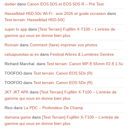
dodier
dans
Canon EOS 5DS et EOS 5DS R – Pré Test
Hasselblad H5D-50c Wi-Fi : avis 2026 et guide occasion
dans
Test terrain: Hasselblad H5D-50C
xuper tv app
dans
[Test Terrain] Fujifilm X-T100 – L’entrée de
gamme qui vous en donne bien plus
Romain
dans
Comment (faire) imprimer vos photos
celuapuestas-ar.es
dans
Festival Arbres & Lumières Genève
Richard Marchal.
dans
Test terrain: Canon MP-E 65mm f/2.8 1-5x
TOOFOO
dans
Test terrain: Canon EOS 5Ds (R)
TOOFOO
dans
Test terrain: Canon EOS 5Ds (R)
JKT JKT APK
dans
[Test Terrain] Fujifilm X-T100 – L’entrée de
gamme qui vous en donne bien plus
Rico
dans
La PDC – Profondeur De Champ
damana game
dans
[Test Terrain] Fujifilm X-T100 – L’entrée de
gamme qui vous en donne bien plus