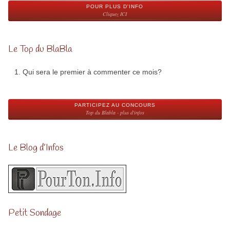
POUR PLUS D'INFO
Cliquez ICI
Le Top du BlaBla
Qui sera le premier à commenter ce mois?
PARTICIPEZ AU CONCOURS
Top du Blabla - plus d'infos
Le Blog d’Infos
Petit Sondage