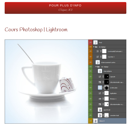
POUR PLUS D'INFO
Cliquez ICI
Cours Photoshop | Lightroom