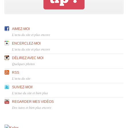
AIMEZ-MOI
L'actu du site et plus encore
ENCERCLEZ-MOI
L'actu du site et plus encore
DÉLIREZ AVEC MOI
Quelques photos
RSS
L'actu du site
SUIVEZ-MOI!
L'actue du site et bien plus
REGARDER MES VIDÉOS
Des tutos et bien plus encore