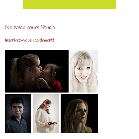
Nouveau cours Studio
Inscrivez-vous rapidement!