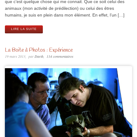
que c’est quelque chose qui me connait. Que ce soit celui des
animaux (mon activité de prédilection) ou celui des êtres
humains, je suis en plein dans mon élément. En effet, l’un […]
LIRE LA SUITE
La Boite à Photos : Expérience
19 mars 2013
par
Darth
114 commentaires