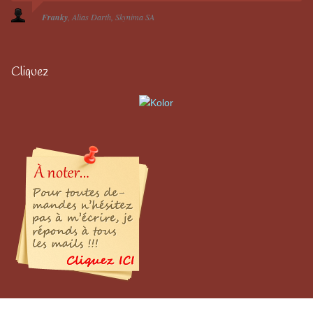
Franky
Alias Darth
Skynima SA
Cliquez