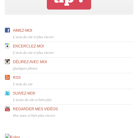
AIMEZ-MOI
L'actu du site et plus encore
ENCERCLEZ-MOI
L'actu du site et plus encore
DÉLIREZ AVEC MOI
Quelques photos
RSS
L'actu du site
SUIVEZ-MOI!
L'actue du site et bien plus
REGARDER MES VIDÉOS
Des tutos et bien plus encore