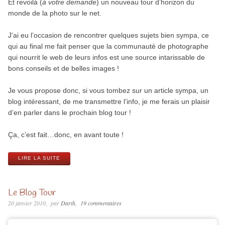
Et revoilà (
à votre demande
) un nouveau tour d’horizon du
monde de la photo sur le net.
J’ai eu l’occasion de rencontrer quelques sujets bien sympa, ce
qui au final me fait penser que la communauté de photographe
qui nourrit le web de leurs infos est une source intarissable de
bons conseils et de belles images !
Je vous propose donc, si vous tombez sur un article sympa, un
blog intéressant, de me transmettre l’info, je me ferais un plaisir
d’en parler dans le prochain blog tour !
Ça, c’est fait…donc, en avant toute !
LIRE LA SUITE
Le Blog Tour
20 janvier 2010
par
Darth
19 commentaires