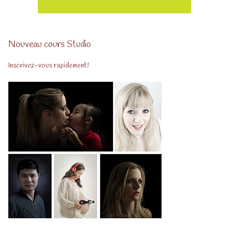
Nouveau cours Studio
Inscrivez-vous rapidement!