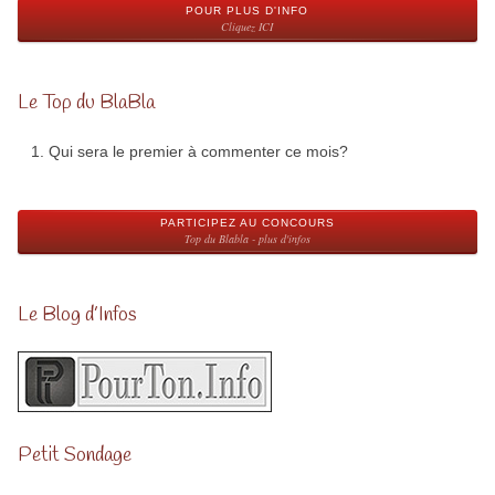
POUR PLUS D'INFO
Cliquez ICI
Le Top du BlaBla
Qui sera le premier à commenter ce mois?
PARTICIPEZ AU CONCOURS
Top du Blabla - plus d'infos
Le Blog d’Infos
Petit Sondage