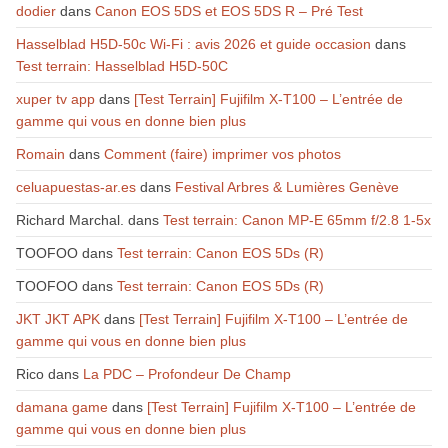
dodier
dans
Canon EOS 5DS et EOS 5DS R – Pré Test
Hasselblad H5D-50c Wi-Fi : avis 2026 et guide occasion
dans
Test terrain: Hasselblad H5D-50C
xuper tv app
dans
[Test Terrain] Fujifilm X-T100 – L’entrée de
gamme qui vous en donne bien plus
Romain
dans
Comment (faire) imprimer vos photos
celuapuestas-ar.es
dans
Festival Arbres & Lumières Genève
Richard Marchal.
dans
Test terrain: Canon MP-E 65mm f/2.8 1-5x
TOOFOO
dans
Test terrain: Canon EOS 5Ds (R)
TOOFOO
dans
Test terrain: Canon EOS 5Ds (R)
JKT JKT APK
dans
[Test Terrain] Fujifilm X-T100 – L’entrée de
gamme qui vous en donne bien plus
Rico
dans
La PDC – Profondeur De Champ
damana game
dans
[Test Terrain] Fujifilm X-T100 – L’entrée de
gamme qui vous en donne bien plus