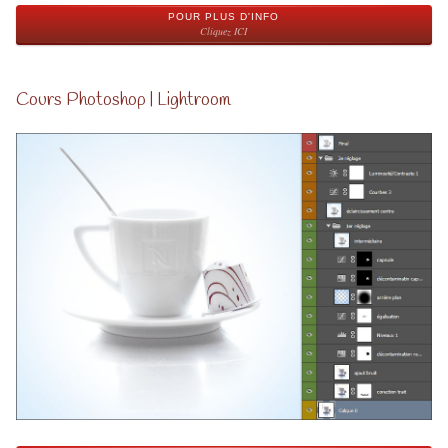
POUR PLUS D'INFO
Cliquez ICI
Cours Photoshop | Lightroom