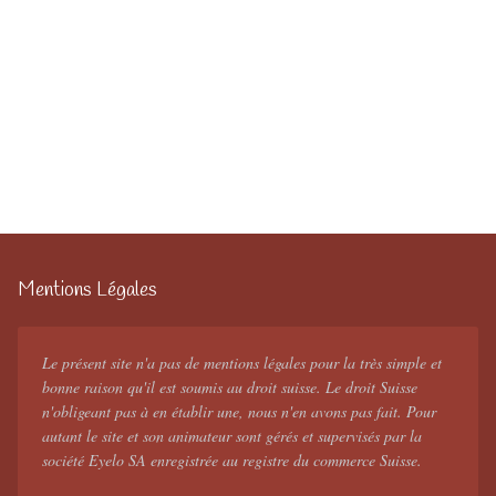
Mentions Légales
Le présent site n'a pas de mentions légales pour la très simple et
bonne raison qu'il est soumis au droit suisse. Le droit Suisse
n'obligeant pas à en établir une, nous n'en avons pas fait. Pour
autant le site et son animateur sont gérés et supervisés par la
société Eyelo SA enregistrée au registre du commerce Suisse.