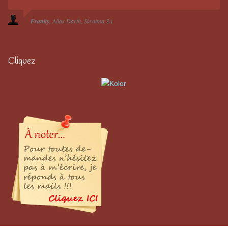
Franky
Alias Darth
Skynima SA
Cliquez