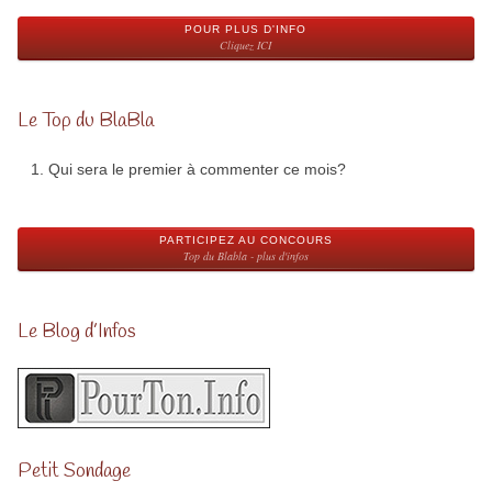
POUR PLUS D'INFO
Cliquez ICI
Le Top du BlaBla
Qui sera le premier à commenter ce mois?
PARTICIPEZ AU CONCOURS
Top du Blabla - plus d'infos
Le Blog d’Infos
Petit Sondage