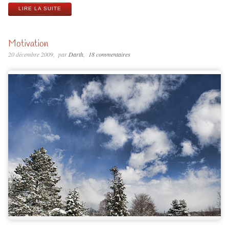
LIRE LA SUITE
Motivation
20 décembre 2009
par
Darth
18 commentaires