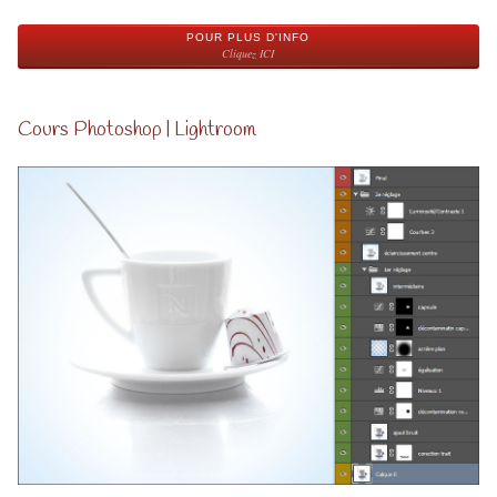
POUR PLUS D'INFO
Cliquez ICI
Cours Photoshop | Lightroom