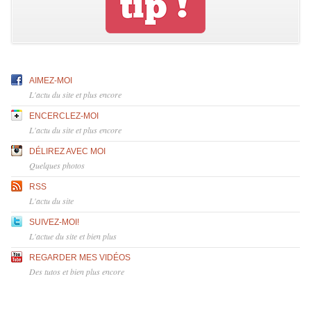
AIMEZ-MOI
L'actu du site et plus encore
ENCERCLEZ-MOI
L'actu du site et plus encore
DÉLIREZ AVEC MOI
Quelques photos
RSS
L'actu du site
SUIVEZ-MOI!
L'actue du site et bien plus
REGARDER MES VIDÉOS
Des tutos et bien plus encore