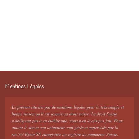
Mentions Légales
Le présent site n'a pas de mentions légales pour la très simple et
bonne raison qu'il est soumis au droit suisse. Le droit Suisse
n'obligeant pas à en établir une, nous n'en avons pas fait. Pour
autant le site et son animateur sont gérés et supervisés par la
société Eyelo SA enregistrée au registre du commerce Suisse.