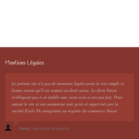
Mentions Légales
Le présent site n'a pas de mentions légales pour la très simple et
bonne raison qu'il est soumis au droit suisse. Le droit Suisse
n'obligeant pas à en établir une, nous n'en avons pas fait. Pour
autant le site et son animateur sont gérés et supervisés par la
société Eyelo SA enregistrée au registre du commerce Suisse.
Franky
Alias Darth
Skynima SA