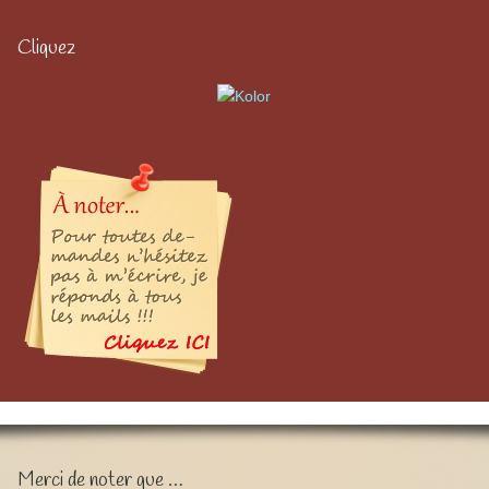
Cliquez
Merci de noter que …