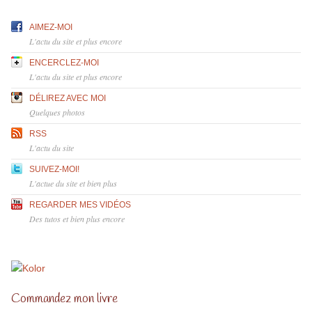
AIMEZ-MOI
L'actu du site et plus encore
ENCERCLEZ-MOI
L'actu du site et plus encore
DÉLIREZ AVEC MOI
Quelques photos
RSS
L'actu du site
SUIVEZ-MOI!
L'actue du site et bien plus
REGARDER MES VIDÉOS
Des tutos et bien plus encore
Commandez mon livre