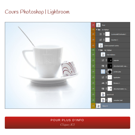
Cours Photoshop | Lightroom
POUR PLUS D'INFO
Cliquez ICI