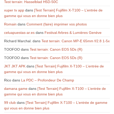
Test terrain: Hasselblad H5D-50C
xuper tv app
dans
[Test Terrain] Fujifilm X-T100 – L’entrée de
gamme qui vous en donne bien plus
Romain
dans
Comment (faire) imprimer vos photos
celuapuestas-ar.es
dans
Festival Arbres & Lumières Genève
Richard Marchal.
dans
Test terrain: Canon MP-E 65mm f/2.8 1-5x
TOOFOO
dans
Test terrain: Canon EOS 5Ds (R)
TOOFOO
dans
Test terrain: Canon EOS 5Ds (R)
JKT JKT APK
dans
[Test Terrain] Fujifilm X-T100 – L’entrée de
gamme qui vous en donne bien plus
Rico
dans
La PDC – Profondeur De Champ
damana game
dans
[Test Terrain] Fujifilm X-T100 – L’entrée de
gamme qui vous en donne bien plus
99 club
dans
[Test Terrain] Fujifilm X-T100 – L’entrée de gamme
qui vous en donne bien plus