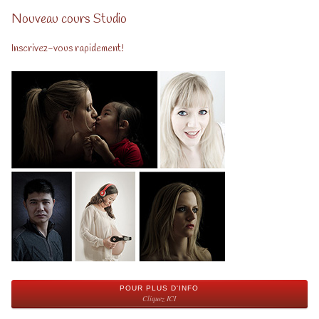
Nouveau cours Studio
Inscrivez-vous rapidement!
POUR PLUS D'INFO
Cliquez ICI