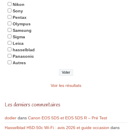
Nikon
Sony
Pentax
Olympus
Samsung
Sigma
Leica
hasselblad
Panasonic
Autres
Voir les résultats
Les derniers commentaires
dodier
dans
Canon EOS 5DS et EOS 5DS R – Pré Test
Hasselblad H5D-50c Wi-Fi : avis 2026 et guide occasion
dans