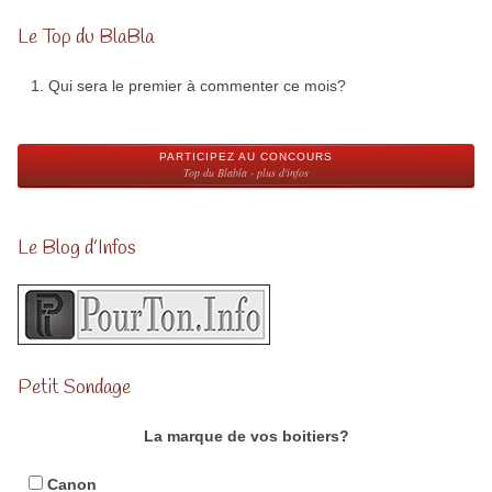
Le Top du BlaBla
Qui sera le premier à commenter ce mois?
PARTICIPEZ AU CONCOURS
Top du Blabla - plus d'infos
Le Blog d’Infos
Petit Sondage
La marque de vos boitiers?
Canon