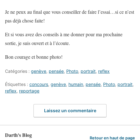
Je ne peux au final que vous conseiller de faire l’essai…si ce n’est
pas déjà chose faite!
Et si vous avez des conseils à me donner pour ma prochaine
sortie, je suis ouvert et à l’écoute.
Bon courage et bonne photo!
Catégories :
genève
,
pensée
,
Photo
,
portrait
,
reflex
Étiquettes :
concours
,
genève
,
humain
,
pensée
,
Photo
,
portrait
,
reflex
,
reportage
Laissez un commentaire
Darth's Blog
Retour en haut de page