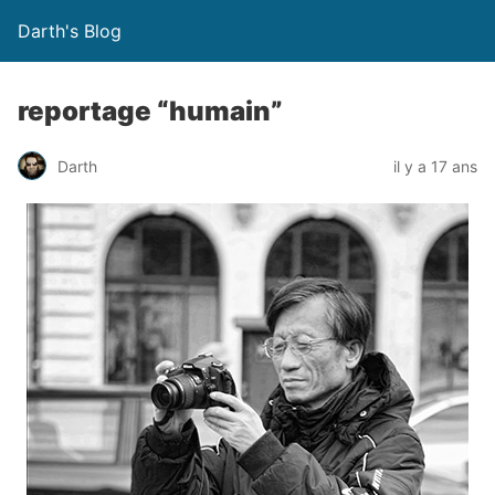
Darth's Blog
reportage “humain”
Darth
il y a 17 ans