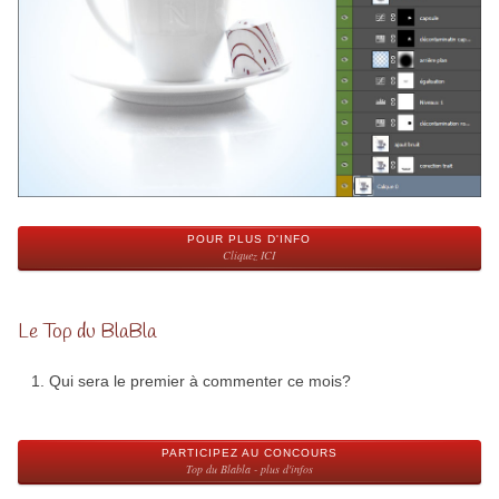
POUR PLUS D'INFO
Cliquez ICI
Le Top du BlaBla
Qui sera le premier à commenter ce mois?
PARTICIPEZ AU CONCOURS
Top du Blabla - plus d'infos