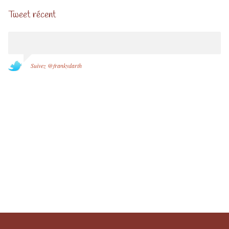
Tweet récent
Suivez @frankydarth