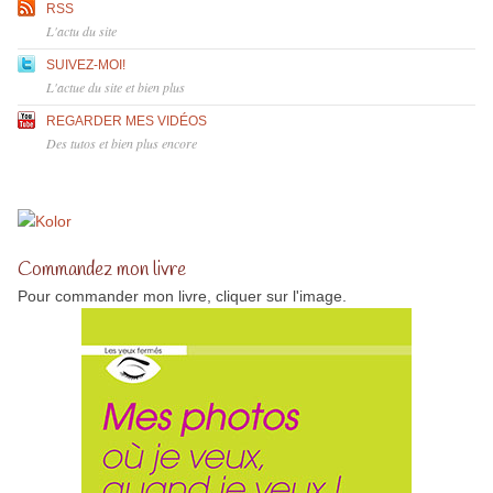
RSS
L'actu du site
SUIVEZ-MOI!
L'actue du site et bien plus
REGARDER MES VIDÉOS
Des tutos et bien plus encore
Commandez mon livre
Pour commander mon livre, cliquer sur l'image.