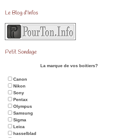
Le Blog d’Infos
Petit Sondage
La marque de vos boitiers?
Canon
Nikon
Sony
Pentax
Olympus
Samsung
Sigma
Leica
hasselblad