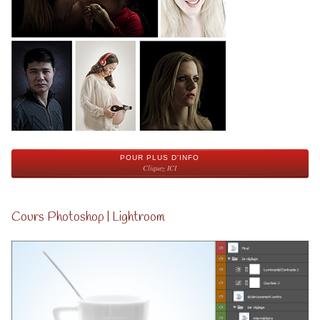
POUR PLUS D'INFO
Cliquez ICI
Cours Photoshop | Lightroom