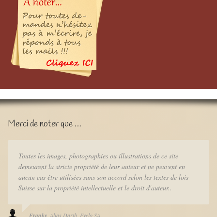
Merci de noter que …
Toutes les images, photographies ou illustrations de ce site
demeurent la stricte propriété de leur auteur et ne peuvent en
aucun cas être utilisées sans son accord selon les textes de lois
Suisse sur la propriété intellectuelle et le droit d'auteur..
Franky
Alias Darth
Eyelo SA