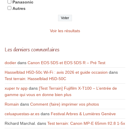
Panasonic
Autres
Voir les résultats
Les derniers commentaires
dodier
dans
Canon EOS 5DS et EOS 5DS R – Pré Test
Hasselblad H5D-50c Wi-Fi : avis 2026 et guide occasion
dans
Test terrain: Hasselblad H5D-50C
xuper tv app
dans
[Test Terrain] Fujifilm X-T100 – L’entrée de
gamme qui vous en donne bien plus
Romain
dans
Comment (faire) imprimer vos photos
celuapuestas-ar.es
dans
Festival Arbres & Lumières Genève
Richard Marchal.
dans
Test terrain: Canon MP-E 65mm f/2.8 1-5x