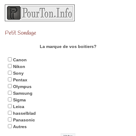
Petit Sondage
La marque de vos boitiers?
Canon
Nikon
Sony
Pentax
Olympus
Samsung
Sigma
Leica
hasselblad
Panasonic
Autres