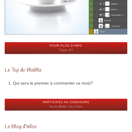
POUR PLUS D'INFO
Cliquez ICI
Le Top du BlaBla
Qui sera le premier à commenter ce mois?
PARTICIPEZ AU CONCOURS
Top du Blabla - plus d'infos
Le Blog d’Infos