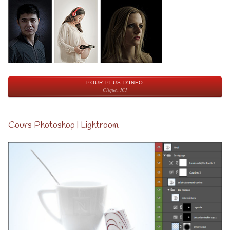
POUR PLUS D'INFO
Cliquez ICI
Cours Photoshop | Lightroom