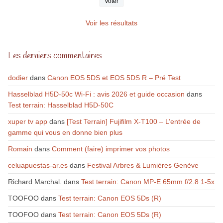
Voir les résultats
Les derniers commentaires
dodier
dans
Canon EOS 5DS et EOS 5DS R – Pré Test
Hasselblad H5D-50c Wi-Fi : avis 2026 et guide occasion
dans
Test terrain: Hasselblad H5D-50C
xuper tv app
dans
[Test Terrain] Fujifilm X-T100 – L’entrée de
gamme qui vous en donne bien plus
Romain
dans
Comment (faire) imprimer vos photos
celuapuestas-ar.es
dans
Festival Arbres & Lumières Genève
Richard Marchal.
dans
Test terrain: Canon MP-E 65mm f/2.8 1-5x
TOOFOO
dans
Test terrain: Canon EOS 5Ds (R)
TOOFOO
dans
Test terrain: Canon EOS 5Ds (R)