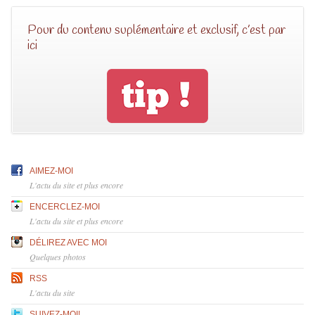
Pour du contenu suplémentaire et exclusif, c’est par
ici
AIMEZ-MOI
L'actu du site et plus encore
ENCERCLEZ-MOI
L'actu du site et plus encore
DÉLIREZ AVEC MOI
Quelques photos
RSS
L'actu du site
SUIVEZ-MOI!