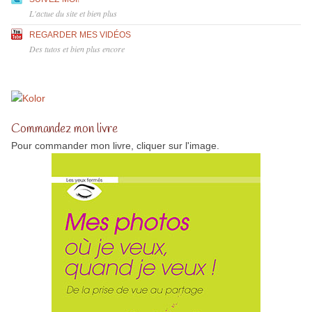
L'actue du site et bien plus
REGARDER MES VIDÉOS
Des tutos et bien plus encore
Commandez mon livre
Pour commander mon livre, cliquer sur l'image.