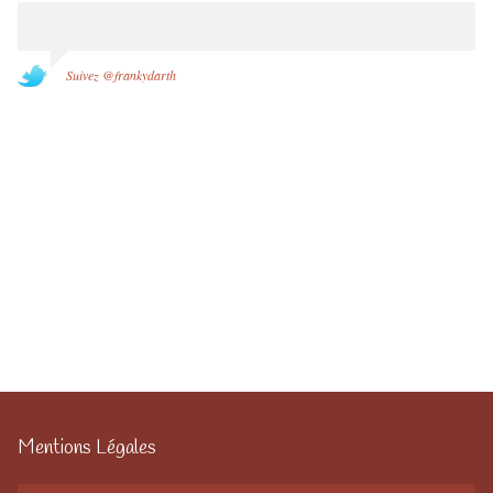
Suivez @frankydarth
Mentions Légales