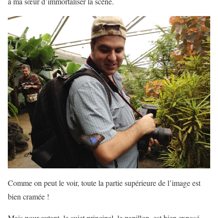
à ma sœur d’immortaliser la scène.
Comme on peut le voir, toute la partie supérieure de l’image est
bien cramée !
Mais pour autant, le sujet principal, le papillon, est bien exposé.