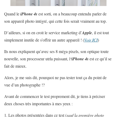
Quand le
iPhone 4s
est sorti, on a beaucoup entendu parler de
son appareil photo intégré, qui cette fois serait vraiment au top.
D’ailleurs, si on en croit le service marketing d’
Apple
, il est tout
simplement inutile de s’offrir un autre appareil ! (
Voir ICI
)
Ils nous expliquent qu’avec ses 8 méga pixels, son optique toute
nouvelle, son processeur utrla puissant, l
‘iPhone 4s
est ce qu’il se
fait de mieux.
Alors, je me suis dit, pourquoi ne pas tester tout ça du point de
vue d’un photographe !?
Avant de commencer le test proprement dit, je tiens à préciser
deux choses très importantes à mes yeux :
Les photos présentées dans ce test (
sauf la première photo