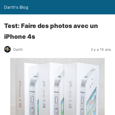
Darth's Blog
Test: Faire des photos avec un
iPhone 4s
Darth
il y a 15 ans