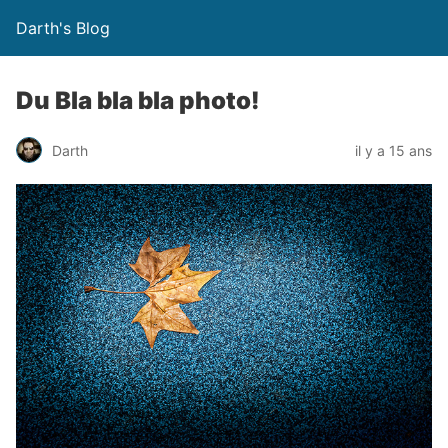
Darth's Blog
Du Bla bla bla photo!
Darth
il y a 15 ans