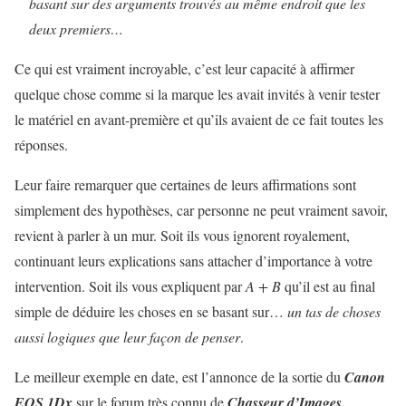
basant sur des arguments trouvés au même endroit que les
deux premiers…
Ce qui est vraiment incroyable, c’est leur capacité à affirmer
quelque chose comme si la marque les avait invités à venir tester
le matériel en avant-première et qu’ils avaient de ce fait toutes les
réponses.
Leur faire remarquer que certaines de leurs affirmations sont
simplement des hypothèses, car personne ne peut vraiment savoir,
revient à parler à un mur. Soit ils vous ignorent royalement,
continuant leurs explications sans attacher d’importance à votre
intervention. Soit ils vous expliquent par
A + B
qu’il est au final
simple de déduire les choses en se basant sur…
un tas de choses
aussi logiques que leur façon de penser
.
Le meilleur exemple en date, est l’annonce de la sortie du
Canon
EOS 1Dx
sur le forum très connu de
Chasseur d’Images.