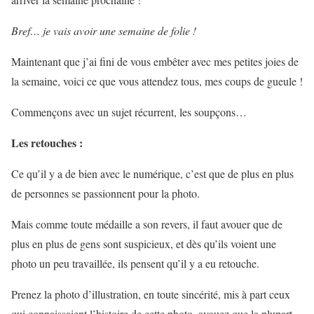
Bref… je vais avoir une semaine de folie !
Maintenant que j’ai fini de vous embêter avec mes petites joies de
la semaine, voici ce que vous attendez tous, mes coups de gueule !
Commençons avec un sujet récurrent, les soupçons…
Les retouches :
Ce qu’il y a de bien avec le numérique, c’est que de plus en plus
de personnes se passionnent pour la photo.
Mais comme toute médaille a son revers, il faut avouer que de
plus en plus de gens sont suspicieux, et dès qu’ils voient une
photo un peu travaillée, ils pensent qu’il y a eu retouche.
Prenez la photo d’illustration, en toute sincérité, mis à part ceux
qui connaissaient l’histoire de cette photo, avouez que la plupart