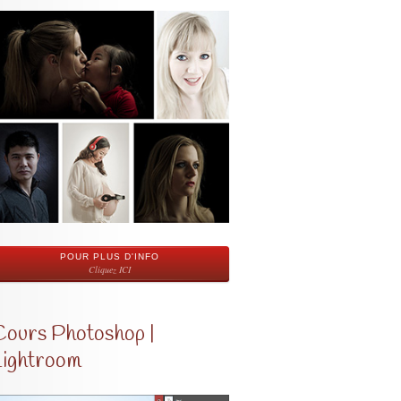
POUR PLUS D'INFO
Cliquez ICI
Cours Photoshop |
Lightroom