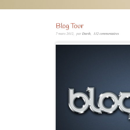
Blog Tour
7 mars 2012
par
Darth
112 commentaires