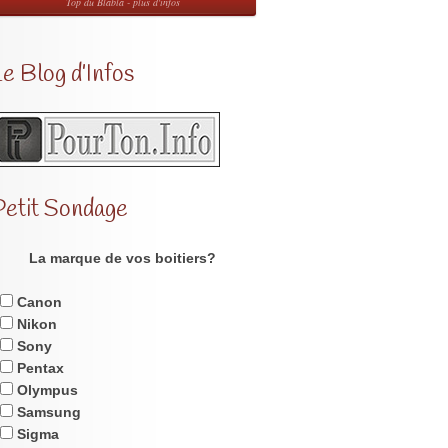
Top du Blabla - plus d'infos
e Blog d’Infos
Petit Sondage
La marque de vos boitiers?
Canon
Nikon
Sony
Pentax
Olympus
Samsung
Sigma