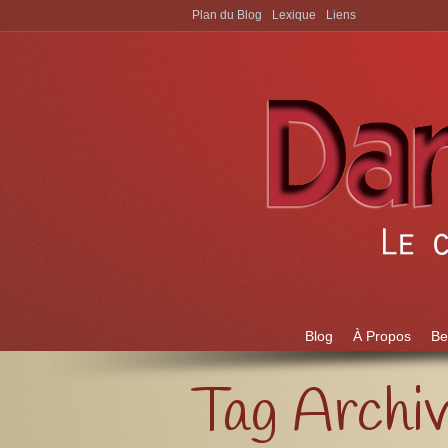
Plan du Blog
Lexique
Liens
Aller à:
Blog
À Propos
Be
Tag Archi