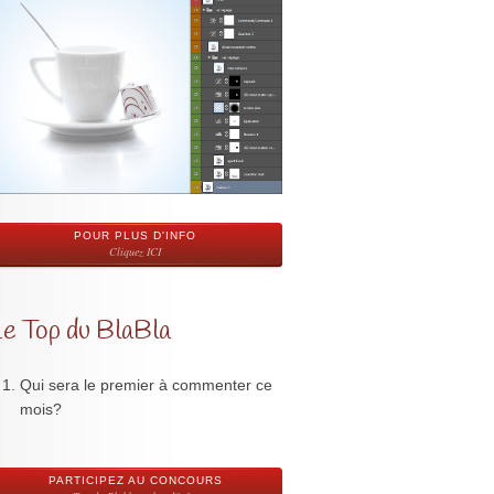
POUR PLUS D'INFO
Cliquez ICI
Le Top du BlaBla
Qui sera le premier à commenter ce
mois?
PARTICIPEZ AU CONCOURS