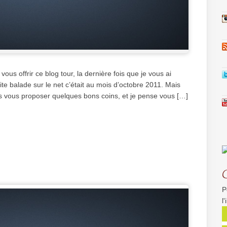
us offrir ce blog tour, la dernière fois que je vous ai
e balade sur le net c’était au mois d’octobre 2011. Mais
ais vous proposer quelques bons coins, et je pense vous […]
P
l