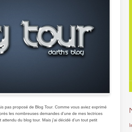
vais pas proposé de Blog Tour. Comme vous aviez exprimé
et après les nombreuses demandes d’une de mes lectrices
t attendu du blog tour. Mais j’ai décidé d’un tout petit
I