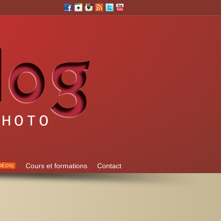
Cours et formations
Contact
DÉOS]