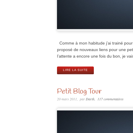
Comme à mon habitude j’ai trainé pour vo
proposé de nouveaux liens pour une petit
l’attente a encore une fois du bon, je v
LIRE LA SUITE
Petit Blog Tour
20 mars 2011
par
Darth
117 commentaires