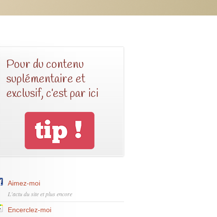
Pour du contenu
suplémentaire et
exclusif, c’est par ici
Aimez-moi
L'actu du site et plus encore
Encerclez-moi