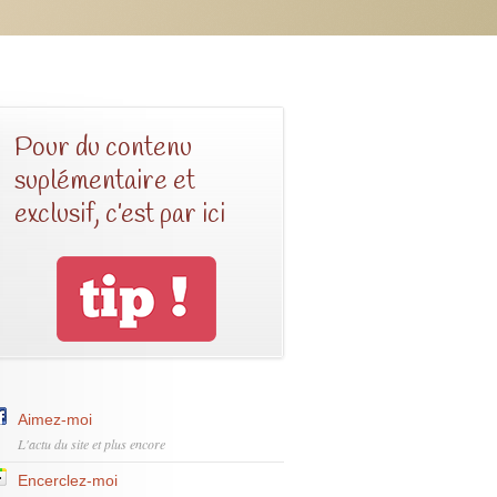
Pour du contenu
suplémentaire et
exclusif, c’est par ici
Aimez-moi
L'actu du site et plus encore
Encerclez-moi