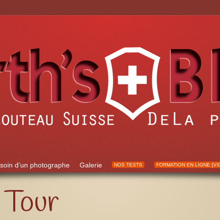
soin d’un photographe
Galerie
NOS TESTS
FORMATION EN LIGNE [VI
 Tour