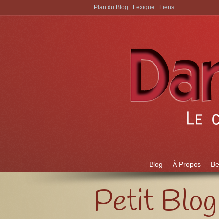
Plan du Blog
Lexique
Liens
Aller à:
Blog
À Propos
Be
Petit Blog