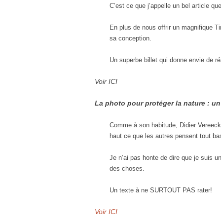
C’est ce que j’appelle un bel article 
En plus de nous offrir un magnifique Tim
sa conception.
Un superbe billet qui donne envie de r
Voir ICI
La photo pour protéger la nature : u
Comme à son habitude, Didier Vereeck ut
haut ce que les autres pensent tout ba
Je n’ai pas honte de dire que je suis u
des choses.
Un texte à ne SURTOUT PAS rater!
Voir ICI