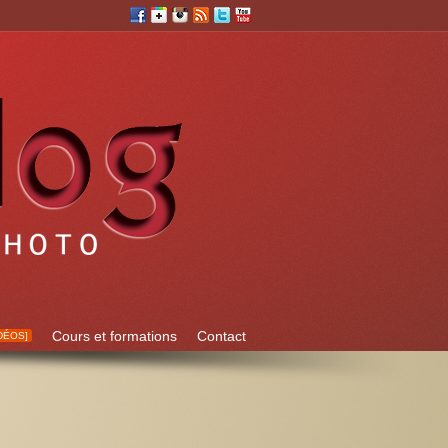
Cours et formations
Contact
DÉOS]