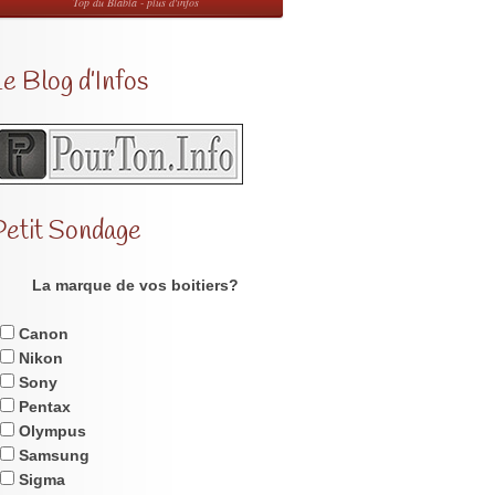
Top du Blabla - plus d'infos
e Blog d’Infos
Petit Sondage
La marque de vos boitiers?
Canon
Nikon
Sony
Pentax
Olympus
Samsung
Sigma