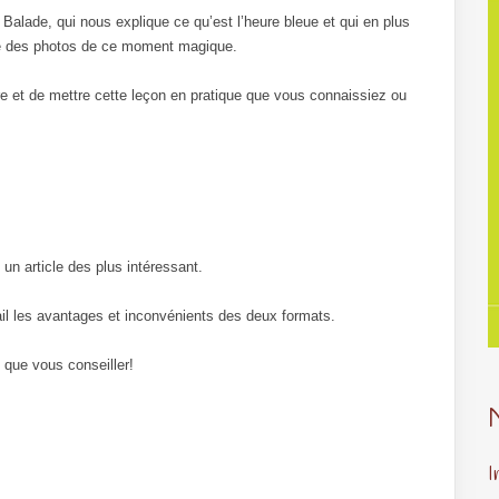
Balade, qui nous explique ce qu’est l’heure bleue et qui en plus
re des photos de ce moment magique.
re et de mettre cette leçon en pratique que vous connaissiez ou
un article des plus intéressant.
étail les avantages et inconvénients des deux formats.
 que vous conseiller!
I