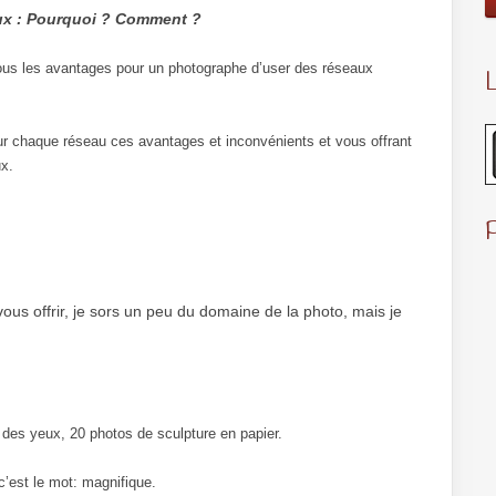
ux : Pourquoi ? Comment ?
 tous les avantages pour un photographe d’user des réseaux
L
r chaque réseau ces avantages et inconvénients et vous offrant
ux.
vous offrir, je sors un peu du domaine de la photo, mais je
r des yeux, 20 photos de sculpture en papier.
c’est le mot: magnifique.