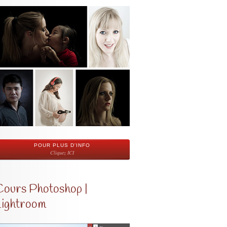
POUR PLUS D'INFO
Cliquez ICI
Cours Photoshop |
Lightroom