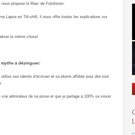
que nous propose la Marc de Fotoforom.
e Lapse en Tilt-shift, il nous offre toutes les explications sur
éaliser la même chose!
n mythe à dézinguer:
ilise ses talents d’écrivain et sa plume affûtée pour dire tout
s.
n vrai admirateur de sa prose et que je partage à 100% sa vision