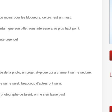
, du moins pour les blogueurs, celui-ci est un must.
ertain que son billet vous intéressera au plus haut point.
toute urgence!
ale de la photo, un projet atypique qui a vraiment su me séduire.
le sur le sujet, beaucoup d’autres ont suivi.
n photographe de talent, on ne s’en lasse pas!