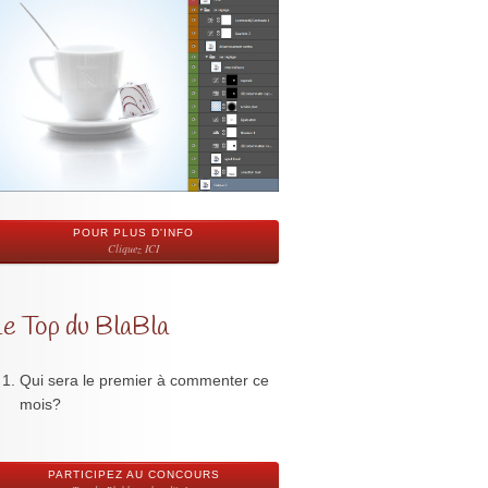
POUR PLUS D'INFO
Cliquez ICI
Le Top du BlaBla
Qui sera le premier à commenter ce
mois?
PARTICIPEZ AU CONCOURS