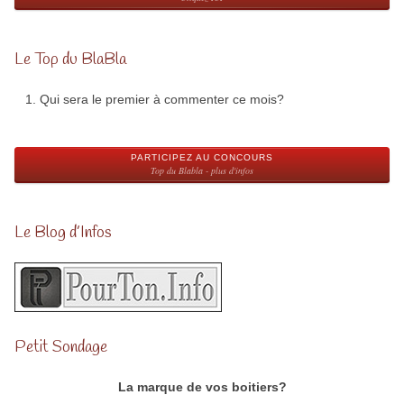
Le Top du BlaBla
Qui sera le premier à commenter ce mois?
PARTICIPEZ AU CONCOURS
Top du Blabla - plus d'infos
Le Blog d’Infos
Petit Sondage
La marque de vos boitiers?