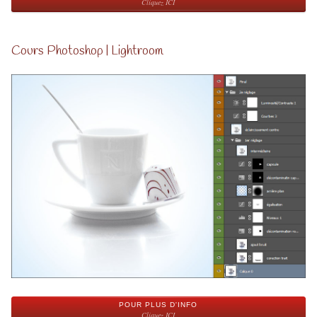
Cliquez ICI
Cours Photoshop | Lightroom
POUR PLUS D'INFO
Cliquez ICI