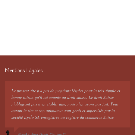
Mentions Légales
Le présent site n'a pas de mentions légales pour la très simple et
bonne raison qu'il est soumis au droit suisse. Le droit Suisse
n'obligeant pas à en établir une, nous n'en avons pas fait. Pour
autant le site et son animateur sont gérés et supervisés par la
société Eyelo SA enregistrée au registre du commerce Suisse.
Franky
Alias Darth
Skynima SA