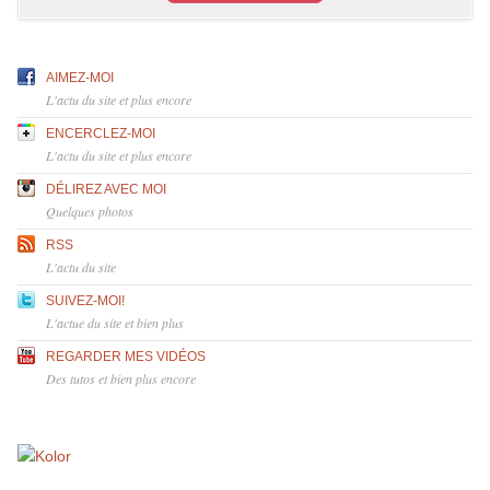
AIMEZ-MOI
L'actu du site et plus encore
ENCERCLEZ-MOI
L'actu du site et plus encore
DÉLIREZ AVEC MOI
Quelques photos
RSS
L'actu du site
SUIVEZ-MOI!
L'actue du site et bien plus
REGARDER MES VIDÉOS
Des tutos et bien plus encore