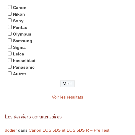
Canon
Nikon
Sony
Pentax
Olympus
Samsung
Sigma
Leica
hasselblad
Panasonic
Autres
Voir les résultats
Les derniers commentaires
dodier
dans
Canon EOS 5DS et EOS 5DS R – Pré Test