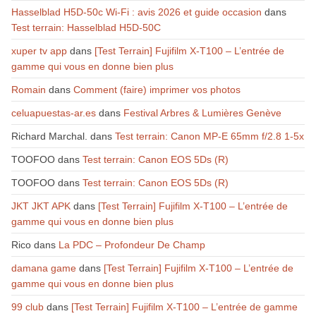
Hasselblad H5D-50c Wi-Fi : avis 2026 et guide occasion
dans
Test terrain: Hasselblad H5D-50C
xuper tv app
dans
[Test Terrain] Fujifilm X-T100 – L’entrée de
gamme qui vous en donne bien plus
Romain
dans
Comment (faire) imprimer vos photos
celuapuestas-ar.es
dans
Festival Arbres & Lumières Genève
Richard Marchal.
dans
Test terrain: Canon MP-E 65mm f/2.8 1-5x
TOOFOO
dans
Test terrain: Canon EOS 5Ds (R)
TOOFOO
dans
Test terrain: Canon EOS 5Ds (R)
JKT JKT APK
dans
[Test Terrain] Fujifilm X-T100 – L’entrée de
gamme qui vous en donne bien plus
Rico
dans
La PDC – Profondeur De Champ
damana game
dans
[Test Terrain] Fujifilm X-T100 – L’entrée de
gamme qui vous en donne bien plus
99 club
dans
[Test Terrain] Fujifilm X-T100 – L’entrée de gamme