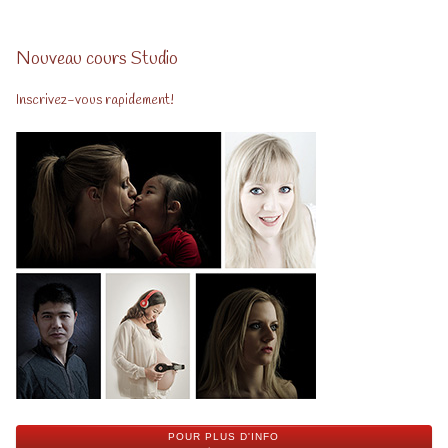
Nouveau cours Studio
Inscrivez-vous rapidement!
POUR PLUS D'INFO