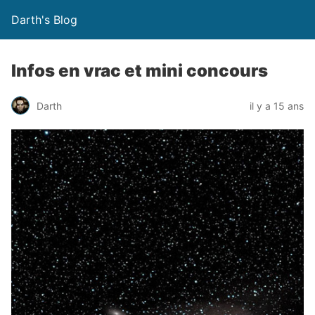
Darth's Blog
Infos en vrac et mini concours
Darth
il y a 15 ans