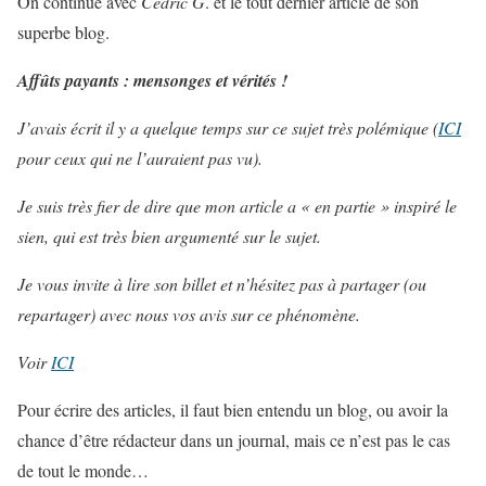
On continue avec
Cédric G
. et le tout dernier article de son
superbe blog.
Affûts payants : mensonges et vérités !
J’avais écrit il y a quelque temps sur ce sujet très polémique (
ICI
pour ceux qui ne l’auraient pas vu).
Je suis très fier de dire que mon article a « en partie » inspiré le
sien, qui est très bien argumenté sur le sujet.
Je vous invite à lire son billet et n’hésitez pas à partager (ou
repartager) avec nous vos avis sur ce phénomène.
Voir
ICI
Pour écrire des articles, il faut bien entendu un blog, ou avoir la
chance d’être rédacteur dans un journal, mais ce n’est pas le cas
de tout le monde…