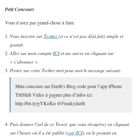
Petit Concours
Vous n’avez pas grand-chose à faire
Vous inscrire sur
Twitter
(
si ce n’est pas déjà fait) simple et
gratuit.
Aller sur mon compte
ICI
et me suivre en cliquant sur
« s’abonner ».
Poster sur votre Twitter mot pour mot le message suivant:
Mini concours sur Darth’s Blog code pour l’app iPhone
TiltShift Video à gagner plus d’infos ici:
http://bit.ly/gYKoKu @Frankydarth
Puis donner l’url de ce Tweet, que vous récupérez en cliquant
sur l’heure où il a été publié
(
voir ICI
)
, en le postant en