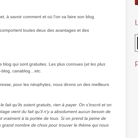
t, à savoir comment et où l’on va faire son blog.
L
les comportent toutes deux des avantages et des
 blog qui sont gratuites. Les plus connues (
et les plus
r-blog, canablog…etc.
esse, pour les néophytes, nous dirons un des meilleurs
fait qu’ils soient gratuits, rien à payer. On s’inscrit et on
antage vient du fait qu’il n’y a absolument aucun besoin de
st vraiment à la portée de tous. Si on prend la peine de
très grand nombre de choix pour trouver le thème qui nous