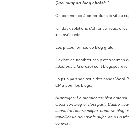
Quel support blog choisir ?
On commence à entrer dans le vif du suje
Ici, deux solutions s’offrent à vous, el
inconvénients.
Les plates-formes de blog gratuit:
Il existe de nombreuses plates-formes de
adaptées à la photo
) sont blogspot, ove
La plus part son sous des bases Word Pr
CMS pour les blogs.
Avantages: Le premier est bien entendu le 
créait son blog et c’est parti. L’autre av
connaitre l’informatique, créer un blog e
travailler un peu sur le sujet, on a un 
convient.