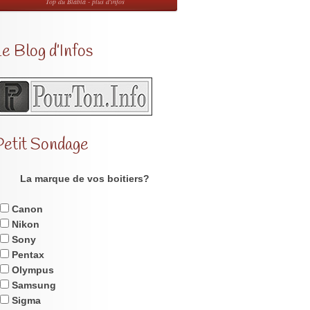
Top du Blabla - plus d'infos
e Blog d’Infos
Petit Sondage
La marque de vos boitiers?
Canon
Nikon
Sony
Pentax
Olympus
Samsung
Sigma