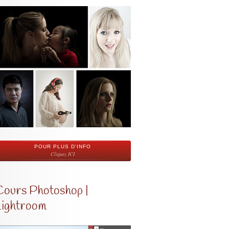
POUR PLUS D'INFO
Cliquez ICI
Cours Photoshop |
Lightroom