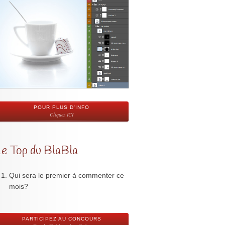
POUR PLUS D'INFO
Cliquez ICI
Le Top du BlaBla
Qui sera le premier à commenter ce
mois?
PARTICIPEZ AU CONCOURS