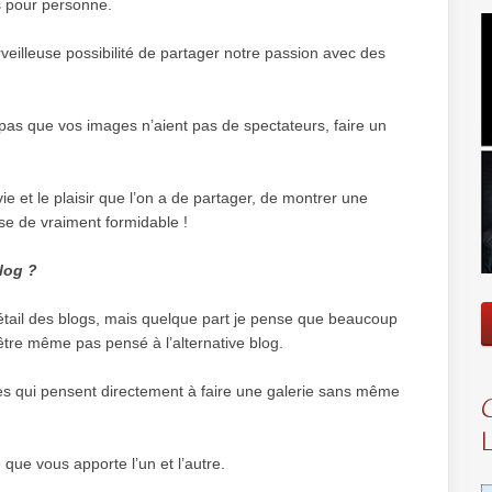
es pour personne.
rveilleuse possibilité de partager notre passion avec des
pas que vos images n’aient pas de spectateurs, faire un
ie et le plaisir que l’on a de partager, de montrer une
se de vraiment formidable !
blog ?
détail des blogs, mais quelque part je pense que beaucoup
-être même pas pensé à l’alternative blog.
es qui pensent directement à faire une galerie sans même
ce que vous apporte l’un et l’autre.