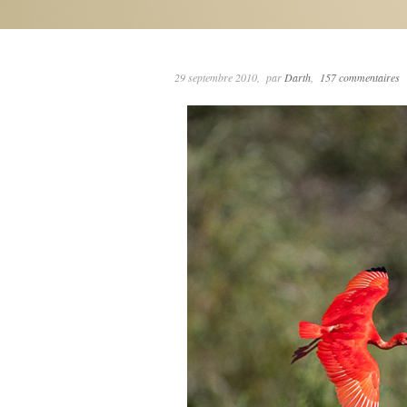
29 septembre 2010
par
Darth
157 commentaires