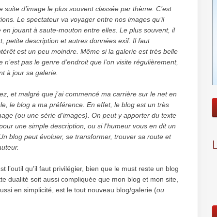
e suite d’image le plus souvent classée par thème. C’est
ons. Le spectateur va voyager entre nos images qu’il
e en jouant à saute-mouton entre elles. Le plus souvent, il
, petite description et autres données exif. Il faut
intérêt est un peu moindre. Même si la galerie est très belle
n’est pas le genre d’endroit que l’on visite régulièrement,
t à jour sa galerie.
, et malgré que j’ai commencé ma carrière sur le net en
e, le blog a ma préférence. En effet, le blog est un très
image (ou une série d’images). On peut y apporter du texte
pour une simple description, ou si l’humeur vous en dit un
Un blog peut évoluer, se transformer, trouver sa route et
auteur.
l’outil qu’il faut privilégier, bien que le must reste un blog
tte dualité soit aussi compliquée que mon blog et mon site,
ssi en simplicité, est le tout nouveau blog/galerie (
ou