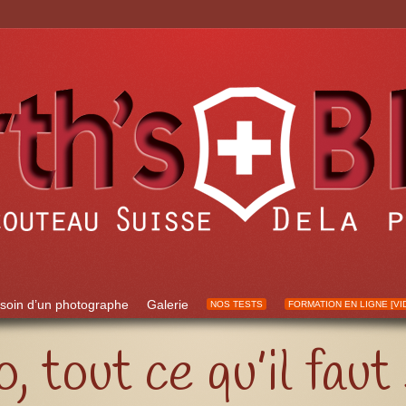
soin d’un photographe
Galerie
NOS TESTS
FORMATION EN LIGNE [VI
 tout ce qu’il faut