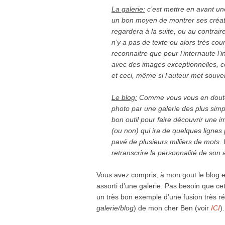
La galerie:
c’est mettre en avant un
un bon moyen de montrer ses créati
regardera à la suite, ou au contrair
n’y a pas de texte ou alors très court
reconnaitre que pour l’internaute l’
avec des images exceptionnelles, ce 
et ceci, même si l’auteur met souven
Le blog:
Comme vous vous en doutez
photo par une galerie des plus simpl
bon outil pour faire découvrir une 
(ou non) qui ira de quelques lignes 
pavé de plusieurs milliers de mots. 
retranscrire la personnalité de son 
Vous avez compris, à mon gout le blog est 
assorti d’une galerie. Pas besoin que ce
un très bon exemple d’une fusion très réu
galerie/blog
) de mon cher Ben (voir
ICI
).