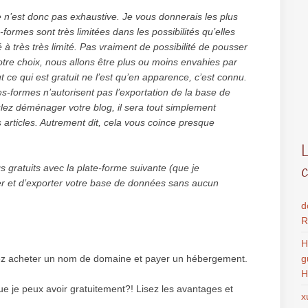
te n’est donc pas exhaustive. Je vous donnerais les plus
ormes sont très limitées dans les possibilités qu’elles
é à très très limité. Pas vraiment de possibilité de pousser
notre choix, nous allons être plus ou moins envahies par
 ce qui est gratuit ne l’est qu’en apparence, c’est connu.
es-formes n’autorisent pas l’exportation de la base de
ulez déménager votre blog, il sera tout simplement
 articles. Autrement dit, cela vous coince presque
 gratuits avec la plate-forme suivante (que je
r et d’exporter votre base de données sans aucun
d
R
H
llez acheter un nom de domaine et payer un hébergement.
g
H
e je peux avoir gratuitement?! Lisez les avantages et
x