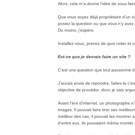
Alors, cela m’a donné l’idée de vous faire
Que vous soyez déjà propriétaire d’un si
posiez la question ou que vous n’y avez
Du moins, j’espère.
Installez-vous, prenez de quoi noter e
Est-ce que je devrais faire un site ?
C’est une question que tout passionné d
J’aurais envie de répondre, faites-le c’e
objective de procéder, donc je vais argu
Avant l’ère d’internet, un photographe n’
images. Il pouvait faire tirer ses meilleu
meilleur des cas, il pouvait les montrer 
d’entre eux, ils pouvaient même monter 