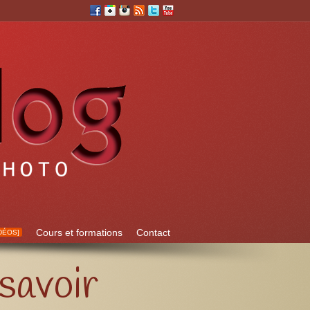
Cours et formations
Contact
DÉOS]
 savoir