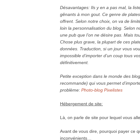
Désavantages: Ils y en a pas mal, la lis
gênants à mon gout. Ce genre de plates-f
offrent. Selon notre choix, on va de limit
loin la personnalisation du blog. Selon 
une pub que l’on ne désire pas. Mais tout
Chose plus grave, la plupart de ces plat
données. Traduction, si un jour vous vo
impossible d’importer d’un coup tous vos
définitivement.
Petite exception dans le monde des blogs
recommande) qui vous permet d’importe
problème:
Photo-blog Pixelistes
Hébergement de site:
Là, on parle de site pour lequel vous a
Avant de vous dire, pourquoi payer ce qu
inconvénients…