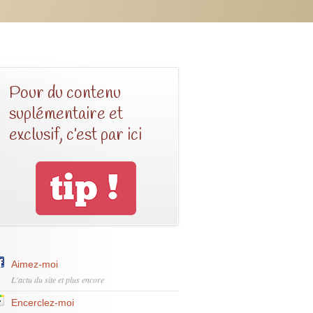
Pour du contenu
suplémentaire et
exclusif, c’est par ici
Aimez-moi
L'actu du site et plus encore
Encerclez-moi