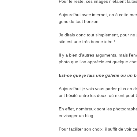
Pour le reste, ces images n’étaient fait
Aujourd’hui avec internet, on à cette me
gens de tout horizon.
Je dirais donc tout simplement, pour ne 
site est une très bonne idée !
Il y a bien d’autres arguments, mais l’env
photo que l’on apprécie est quelque cho
Est-ce que je fais une galerie ou un 
Aujourd’hui je vais vous parler plus en 
ont hésité entre les deux, où n’ont peut
En effet, nombreux sont les photograph
envisager un blog.
Pour faciliter son choix, il suffit de voir 