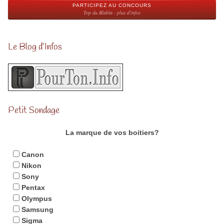
PARTICIPEZ AU CONCOURS
Top du Blabla - plus d'infos
Le Blog d’Infos
Petit Sondage
La marque de vos boitiers?
Canon
Nikon
Sony
Pentax
Olympus
Samsung
Sigma