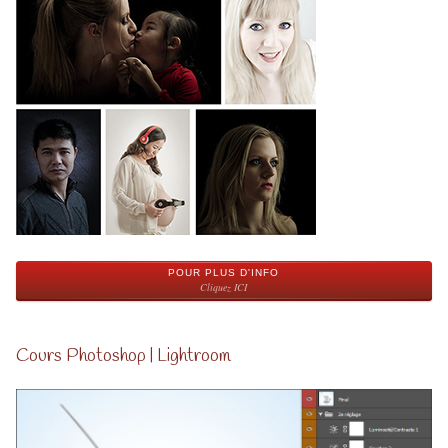
POUR PLUS D'INFO
Cliquez ICI
Cours Photoshop | Lightroom