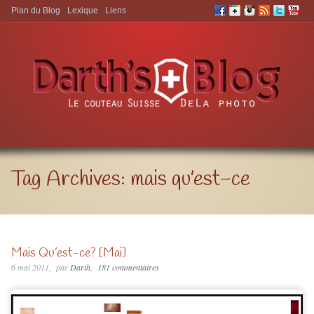
Plan du Blog
Lexique
Liens
Aller à:
Tag Archives:
mais qu’est-ce
Mais Qu’est-ce? [Mai]
6 mai 2011
par
Darth
181 commentaires