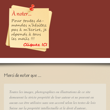
Merci de noter que …
Toutes les images, photographies ou illustrations de ce site
demeurent la stricte propriété de leur auteur et ne peuvent en
aucun cas être utilisées sans son accord selon les textes de lois
Suisse sur la propriété intellectuelle et le droit d'auteur..