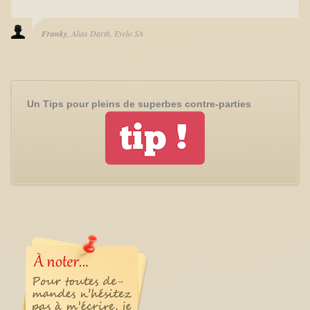
Franky
Alias Darth
Eyelo SA
Un Tips pour pleins de superbes contre-parties