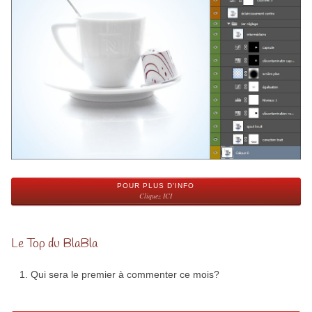
POUR PLUS D'INFO
Cliquez ICI
Le Top du BlaBla
Qui sera le premier à commenter ce mois?