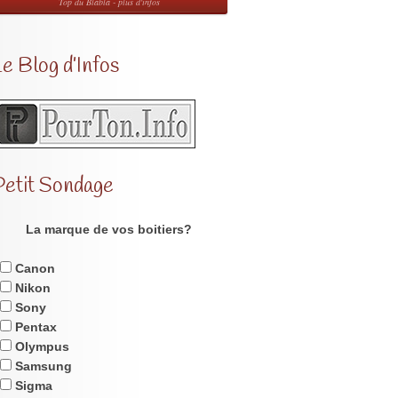
Top du Blabla - plus d'infos
e Blog d’Infos
Petit Sondage
La marque de vos boitiers?
Canon
Nikon
Sony
Pentax
Olympus
Samsung
Sigma