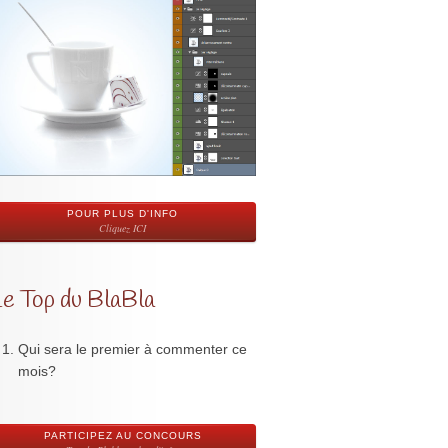
POUR PLUS D'INFO
Cliquez ICI
Le Top du BlaBla
Qui sera le premier à commenter ce
mois?
PARTICIPEZ AU CONCOURS