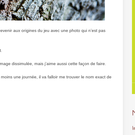
revenir aux origines du jeu avec une photo qui n’est pas
t.
image dissimulée, mais j’aime aussi cette façon de faire.
u moins une journée, il va falloir me trouver le nom exact de
I