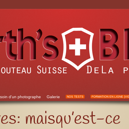
soin d’un photographe
Galerie
NOS TESTS
FORMATION EN LIGNE [VI
ves:
maisqu’est-ce