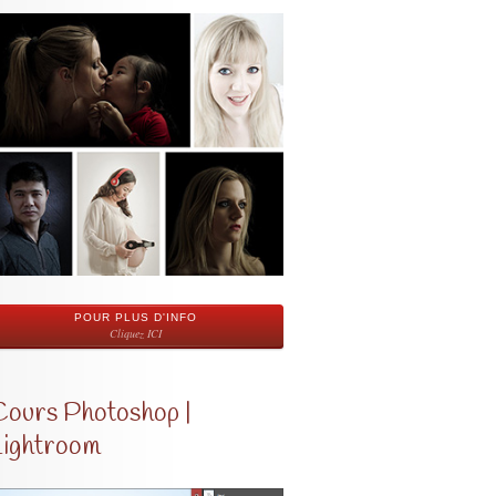
POUR PLUS D'INFO
Cliquez ICI
Cours Photoshop |
Lightroom