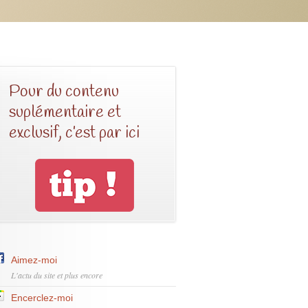
Pour du contenu
suplémentaire et
exclusif, c’est par ici
Aimez-moi
L'actu du site et plus encore
Encerclez-moi