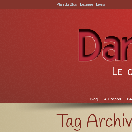
Plan du Blog
Lexique
Liens
Aller à:
Blog
À Propos
Be
Tag Archi