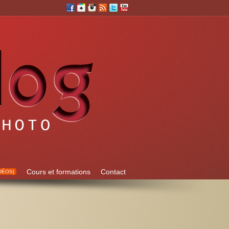
Cours et formations
Contact
DÉOS]