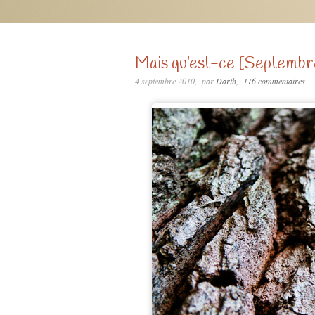
Mais qu’est-ce [Septembr
4 septembre 2010
par
Darth
116 commentaires