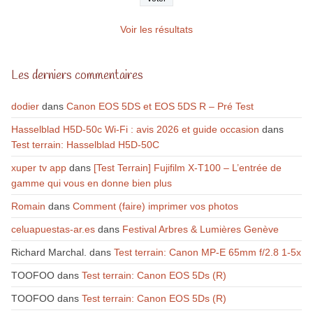
Voir les résultats
Les derniers commentaires
dodier
dans
Canon EOS 5DS et EOS 5DS R – Pré Test
Hasselblad H5D-50c Wi-Fi : avis 2026 et guide occasion
dans
Test terrain: Hasselblad H5D-50C
xuper tv app
dans
[Test Terrain] Fujifilm X-T100 – L’entrée de
gamme qui vous en donne bien plus
Romain
dans
Comment (faire) imprimer vos photos
celuapuestas-ar.es
dans
Festival Arbres & Lumières Genève
Richard Marchal.
dans
Test terrain: Canon MP-E 65mm f/2.8 1-5x
TOOFOO
dans
Test terrain: Canon EOS 5Ds (R)
TOOFOO
dans
Test terrain: Canon EOS 5Ds (R)