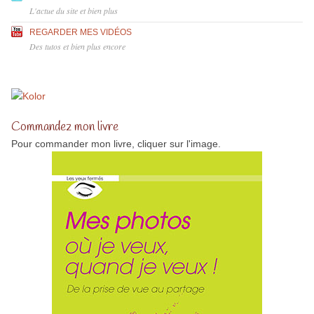
L'actue du site et bien plus
REGARDER MES VIDÉOS
Des tutos et bien plus encore
Commandez mon livre
Pour commander mon livre, cliquer sur l'image.