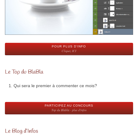
POUR PLUS D'INFO
Cliquez ICI
Le Top du BlaBla
Qui sera le premier à commenter ce mois?
PARTICIPEZ AU CONCOURS
Top du Blabla - plus d'infos
Le Blog d’Infos