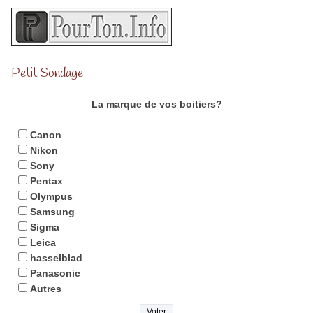
Petit Sondage
La marque de vos boitiers?
Canon
Nikon
Sony
Pentax
Olympus
Samsung
Sigma
Leica
hasselblad
Panasonic
Autres