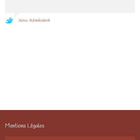
Suivez @frankydarth
Mentions Légales