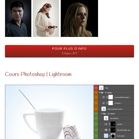
POUR PLUS D'INFO
Cliquez ICI
Cours Photoshop | Lightroom