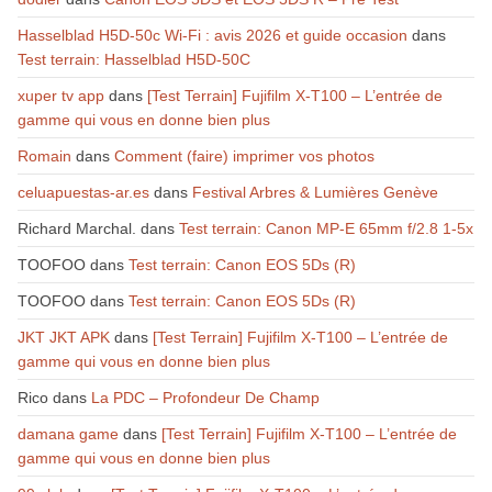
Hasselblad H5D-50c Wi-Fi : avis 2026 et guide occasion
dans
Test terrain: Hasselblad H5D-50C
xuper tv app
dans
[Test Terrain] Fujifilm X-T100 – L’entrée de
gamme qui vous en donne bien plus
Romain
dans
Comment (faire) imprimer vos photos
celuapuestas-ar.es
dans
Festival Arbres & Lumières Genève
Richard Marchal.
dans
Test terrain: Canon MP-E 65mm f/2.8 1-5x
TOOFOO
dans
Test terrain: Canon EOS 5Ds (R)
TOOFOO
dans
Test terrain: Canon EOS 5Ds (R)
JKT JKT APK
dans
[Test Terrain] Fujifilm X-T100 – L’entrée de
gamme qui vous en donne bien plus
Rico
dans
La PDC – Profondeur De Champ
damana game
dans
[Test Terrain] Fujifilm X-T100 – L’entrée de
gamme qui vous en donne bien plus