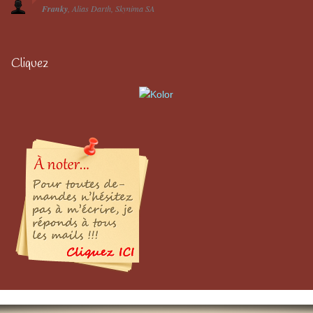
Franky
Alias Darth
Skynima SA
Cliquez