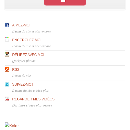
AIMEZ-MOI
L'actu du site et plus encore
ENCERCLEZ-MOI
L'actu du site et plus encore
DÉLIREZ AVEC MOI
Quelques photos
RSS
L'actu du site
SUIVEZ-MOI!
L'actue du site et bien plus
REGARDER MES VIDÉOS
Des tutos et bien plus encore