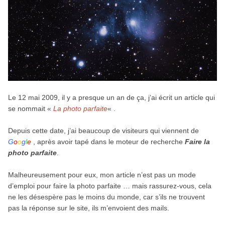
Le 12 mai 2009, il y a presque un an de ça, j’ai écrit un article qui
se nommait «
La photo parfaite
« .
Depuis cette date, j’ai beaucoup de visiteurs qui viennent de
G
o
o
g
l
e
, après avoir tapé dans le moteur de recherche
Faire la
photo parfaite
.
Malheureusement pour eux, mon article n’est pas un mode
d’emploi pour faire la photo parfaite … mais rassurez-vous, cela
ne les désespère pas le moins du monde, car s’ils ne trouvent
pas la réponse sur le site, ils m’envoient des mails.