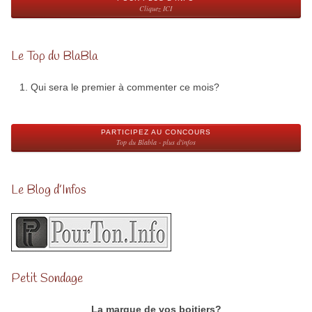
Cliquez ICI
Le Top du BlaBla
Qui sera le premier à commenter ce mois?
PARTICIPEZ AU CONCOURS
Top du Blabla - plus d'infos
Le Blog d’Infos
Petit Sondage
La marque de vos boitiers?