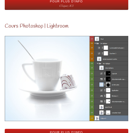
POUR PLUS D'INFO
Cliquez ICI
Cours Photoshop | Lightroom
POUR PLUS D'INFO