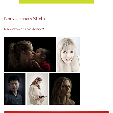
Nouveau cours Studio
Inscrivez-vous rapidement!