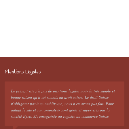
Mentions Légales
Le présent site n'a pas de mentions légales pour la très simple et
bonne raison qu'il est soumis au droit suisse. Le droit Suisse
n'obligeant pas à en établir une, nous n'en avons pas fait. Pour
autant le site et son animateur sont gérés et supervisés par la
société Eyelo SA enregistrée au registre du commerce Suisse.