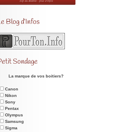
Top du Blabla - plus d'infos
e Blog d’Infos
Petit Sondage
La marque de vos boitiers?
Canon
Nikon
Sony
Pentax
Olympus
Samsung
Sigma