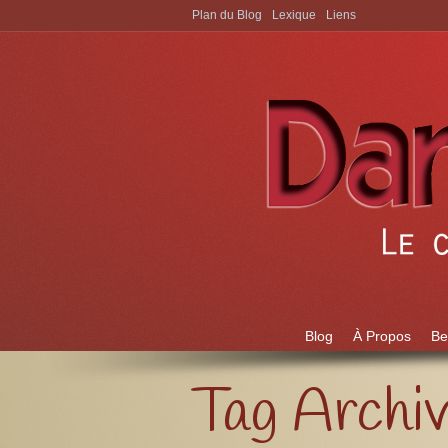
Plan du Blog
Lexique
Liens
Aller à:
Blog
À Propos
Be
Tag Archi