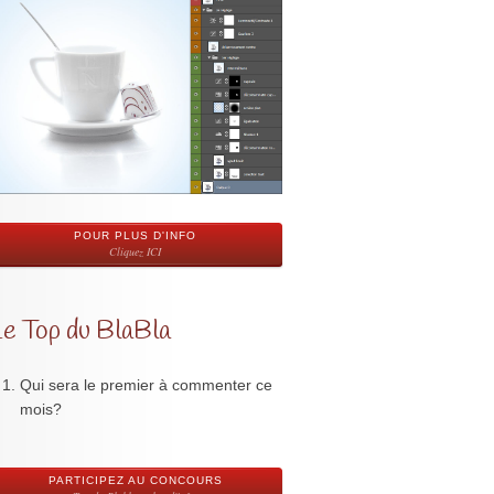
POUR PLUS D'INFO
Cliquez ICI
Le Top du BlaBla
Qui sera le premier à commenter ce
mois?
PARTICIPEZ AU CONCOURS