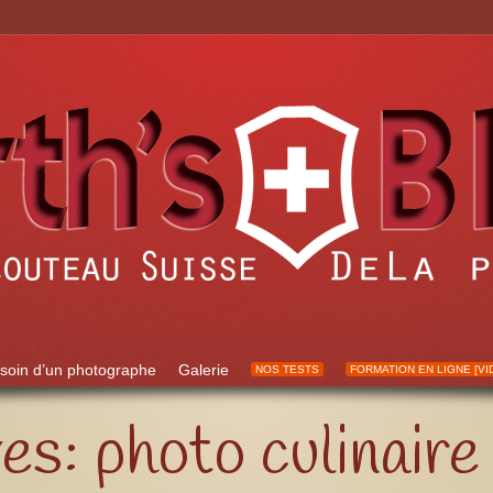
soin d’un photographe
Galerie
NOS TESTS
FORMATION EN LIGNE [VI
ves:
photo culinaire