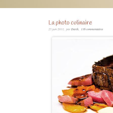
La photo culinaire
25 juin 2013
par
Darth
116 commentaires