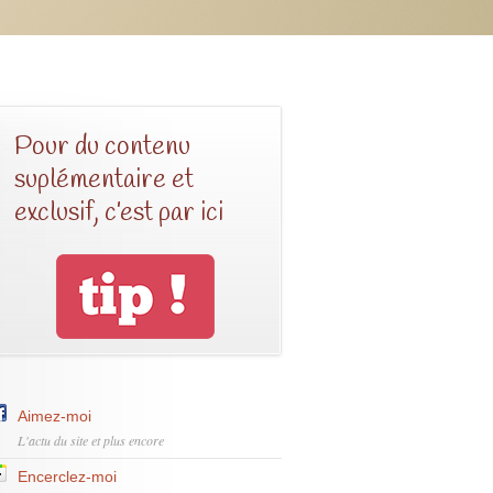
Pour du contenu
suplémentaire et
exclusif, c’est par ici
Aimez-moi
L'actu du site et plus encore
Encerclez-moi