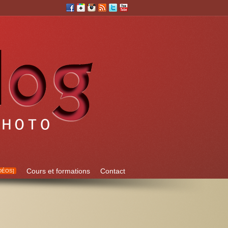
Cours et formations
Contact
DÉOS]