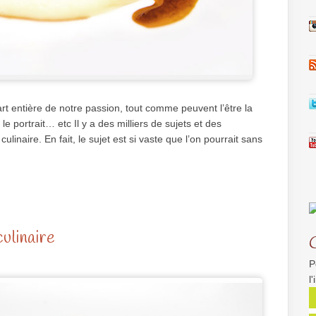
art entière de notre passion, tout comme peuvent l’être la
e portrait… etc Il y a des milliers de sujets et des
ulinaire. En fait, le sujet est si vaste que l’on pourrait sans
ulinaire
P
l