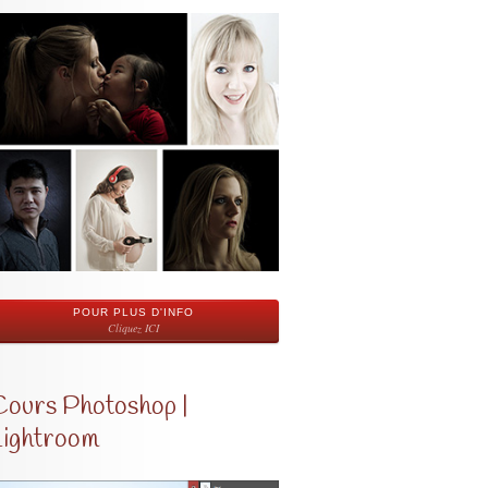
POUR PLUS D'INFO
Cliquez ICI
Cours Photoshop |
Lightroom