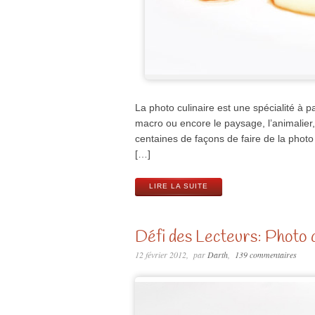
La photo culinaire est une spécialité à p
macro ou encore le paysage, l’animalier, l
centaines de façons de faire de la photo c
[…]
LIRE LA SUITE
Défi des Lecteurs: Photo c
12 février 2012
par
Darth
139 commentaires