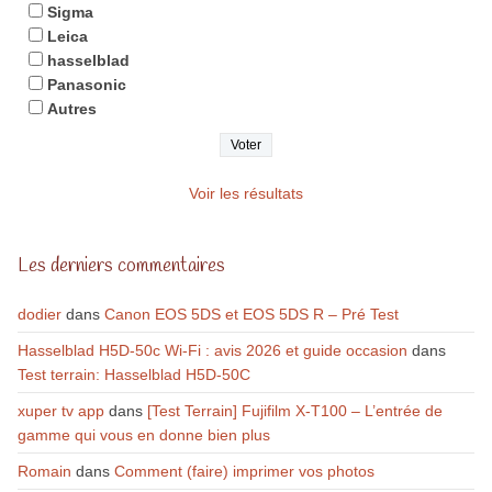
Sigma
Leica
hasselblad
Panasonic
Autres
Voir les résultats
Les derniers commentaires
dodier
dans
Canon EOS 5DS et EOS 5DS R – Pré Test
Hasselblad H5D-50c Wi-Fi : avis 2026 et guide occasion
dans
Test terrain: Hasselblad H5D-50C
xuper tv app
dans
[Test Terrain] Fujifilm X-T100 – L’entrée de
gamme qui vous en donne bien plus
Romain
dans
Comment (faire) imprimer vos photos