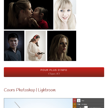
POUR PLUS D'INFO
Cliquez ICI
Cours Photoshop | Lightroom