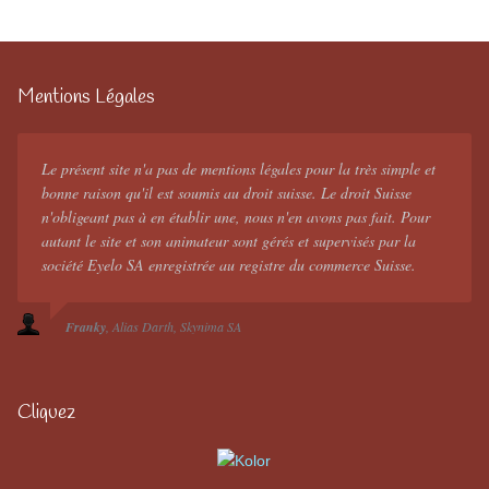
Mentions Légales
Le présent site n'a pas de mentions légales pour la très simple et
bonne raison qu'il est soumis au droit suisse. Le droit Suisse
n'obligeant pas à en établir une, nous n'en avons pas fait. Pour
autant le site et son animateur sont gérés et supervisés par la
société Eyelo SA enregistrée au registre du commerce Suisse.
Franky
Alias Darth
Skynima SA
Cliquez