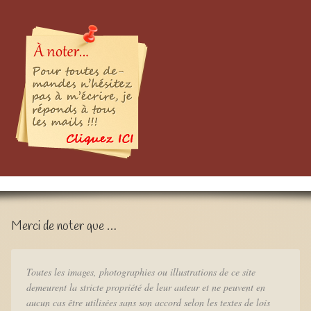
Merci de noter que …
Toutes les images, photographies ou illustrations de ce site
demeurent la stricte propriété de leur auteur et ne peuvent en
aucun cas être utilisées sans son accord selon les textes de lois