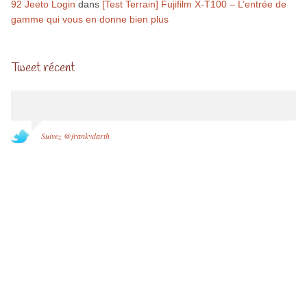
92 Jeeto Login
dans
[Test Terrain] Fujifilm X-T100 – L’entrée de
gamme qui vous en donne bien plus
Tweet récent
Suivez @frankydarth