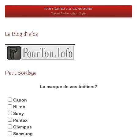
PARTICIPEZ AU CONCOURS
Top du Blabla - plus d'infos
Le Blog d’Infos
Petit Sondage
La marque de vos boitiers?
Canon
Nikon
Sony
Pentax
Olympus
Samsung