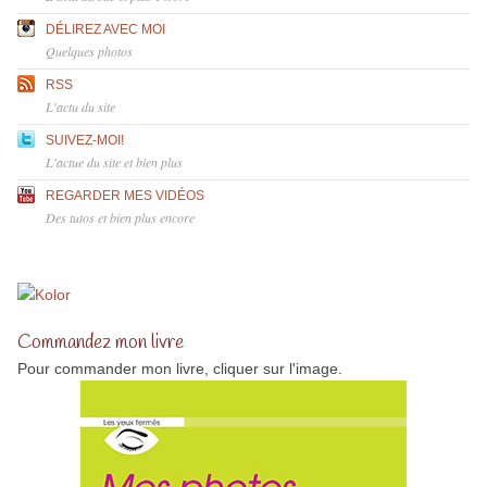
DÉLIREZ AVEC MOI
Quelques photos
RSS
L'actu du site
SUIVEZ-MOI!
L'actue du site et bien plus
REGARDER MES VIDÉOS
Des tutos et bien plus encore
Commandez mon livre
Pour commander mon livre, cliquer sur l'image.