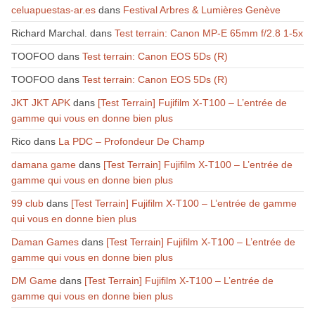
celuapuestas-ar.es
dans
Festival Arbres & Lumières Genève
Richard Marchal.
dans
Test terrain: Canon MP-E 65mm f/2.8 1-5x
TOOFOO
dans
Test terrain: Canon EOS 5Ds (R)
TOOFOO
dans
Test terrain: Canon EOS 5Ds (R)
JKT JKT APK
dans
[Test Terrain] Fujifilm X-T100 – L’entrée de
gamme qui vous en donne bien plus
Rico
dans
La PDC – Profondeur De Champ
damana game
dans
[Test Terrain] Fujifilm X-T100 – L’entrée de
gamme qui vous en donne bien plus
99 club
dans
[Test Terrain] Fujifilm X-T100 – L’entrée de gamme
qui vous en donne bien plus
Daman Games
dans
[Test Terrain] Fujifilm X-T100 – L’entrée de
gamme qui vous en donne bien plus
DM Game
dans
[Test Terrain] Fujifilm X-T100 – L’entrée de
gamme qui vous en donne bien plus