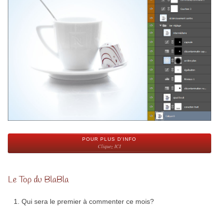
POUR PLUS D'INFO
Cliquez ICI
Le Top du BlaBla
Qui sera le premier à commenter ce mois?