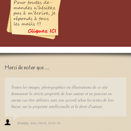
Merci de noter que …
Toutes les images, photographies ou illustrations de ce site
demeurent la stricte propriété de leur auteur et ne peuvent en
aucun cas être utilisées sans son accord selon les textes de lois
Suisse sur la propriété intellectuelle et le droit d'auteur..
Franky
Alias Darth
Eyelo SA