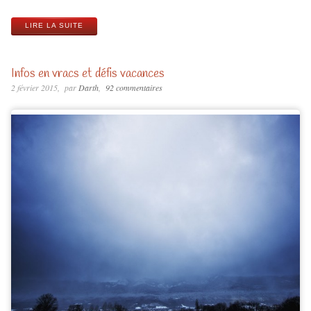
LIRE LA SUITE
Infos en vracs et défis vacances
2 février 2015
par
Darth
92 commentaires