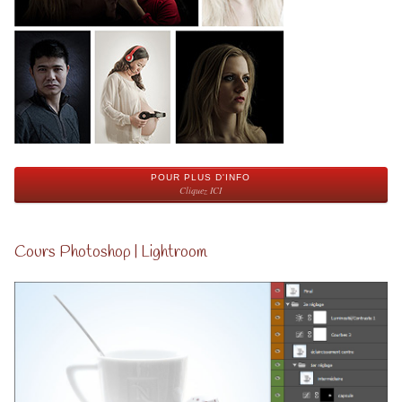
POUR PLUS D'INFO
Cliquez ICI
Cours Photoshop | Lightroom