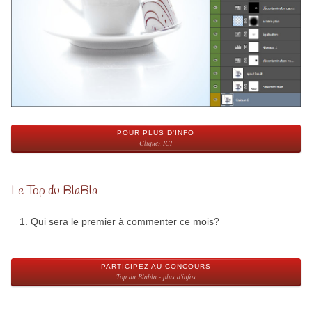
POUR PLUS D'INFO
Cliquez ICI
Le Top du BlaBla
Qui sera le premier à commenter ce mois?
PARTICIPEZ AU CONCOURS
Top du Blabla - plus d'infos