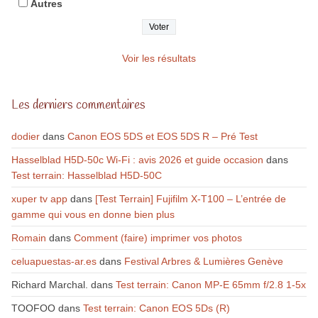
Autres
Voir les résultats
Les derniers commentaires
dodier
dans
Canon EOS 5DS et EOS 5DS R – Pré Test
Hasselblad H5D-50c Wi-Fi : avis 2026 et guide occasion
dans
Test terrain: Hasselblad H5D-50C
xuper tv app
dans
[Test Terrain] Fujifilm X-T100 – L’entrée de
gamme qui vous en donne bien plus
Romain
dans
Comment (faire) imprimer vos photos
celuapuestas-ar.es
dans
Festival Arbres & Lumières Genève
Richard Marchal.
dans
Test terrain: Canon MP-E 65mm f/2.8 1-5x
TOOFOO
dans
Test terrain: Canon EOS 5Ds (R)