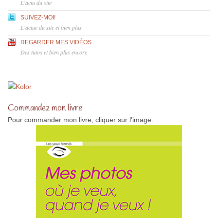
L'actu du site
SUIVEZ-MOI!
L'actue du site et bien plus
REGARDER MES VIDÉOS
Des tutos et bien plus encore
Commandez mon livre
Pour commander mon livre, cliquer sur l'image.