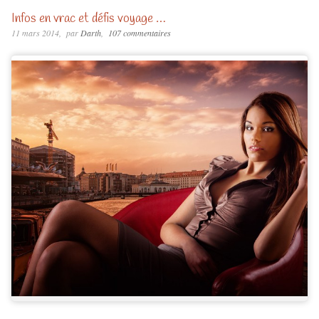
Infos en vrac et défis voyage …
11 mars 2014
par
Darth
107 commentaires