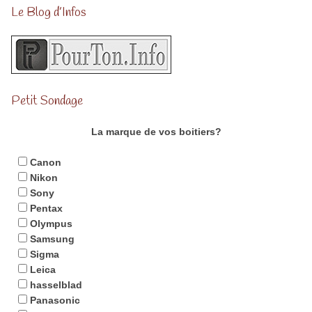
Le Blog d’Infos
Petit Sondage
La marque de vos boitiers?
Canon
Nikon
Sony
Pentax
Olympus
Samsung
Sigma
Leica
hasselblad
Panasonic