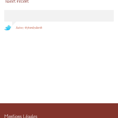
Tweet récent
Suivez @frankydarth
Mentions Légales