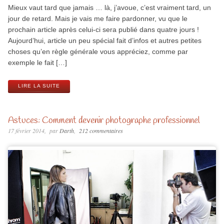
Mieux vaut tard que jamais … là, j’avoue, c’est vraiment tard, un
jour de retard. Mais je vais me faire pardonner, vu que le
prochain article après celui-ci sera publié dans quatre jours !
Aujourd’hui, article un peu spécial fait d’infos et autres petites
choses qu’en règle générale vous appréciez, comme par
exemple le fait […]
LIRE LA SUITE
Astuces: Comment devenir photographe professionnel
17 février 2014
par
Darth
212 commentaires