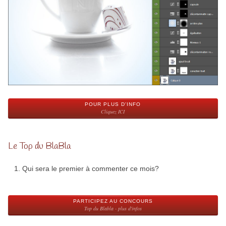
POUR PLUS D'INFO
Cliquez ICI
Le Top du BlaBla
Qui sera le premier à commenter ce mois?
PARTICIPEZ AU CONCOURS
Top du Blabla - plus d'infos