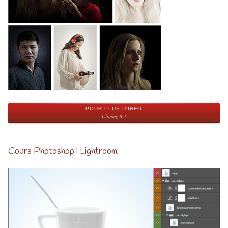
POUR PLUS D'INFO
Cliquez ICI
Cours Photoshop | Lightroom