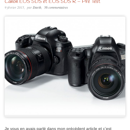
Canon EOS 5DS et EOS 5DS R – Pré Test
9 février 2015
par
Darth
56 commentaires
Je vous en avais parlé dans mon précédent article et c’est