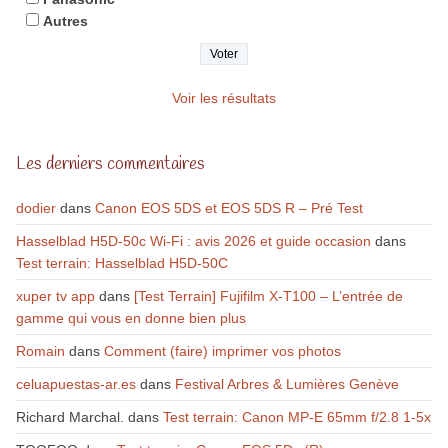
Autres
Voir les résultats
Les derniers commentaires
dodier
dans
Canon EOS 5DS et EOS 5DS R – Pré Test
Hasselblad H5D-50c Wi-Fi : avis 2026 et guide occasion
dans
Test terrain: Hasselblad H5D-50C
xuper tv app
dans
[Test Terrain] Fujifilm X-T100 – L’entrée de
gamme qui vous en donne bien plus
Romain
dans
Comment (faire) imprimer vos photos
celuapuestas-ar.es
dans
Festival Arbres & Lumières Genève
Richard Marchal.
dans
Test terrain: Canon MP-E 65mm f/2.8 1-5x