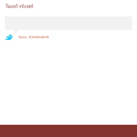
Tweet récent
Suivez @frankydarth