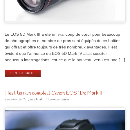
Le EOS 5D Mark III a été un vrai coup de cœur pour beaucoup
de photographes et nombre de pros sont équipés de ce boîtier
qui offrait et offre toujours de très nombreux avantages. Il est
évident que l’annonce du EOS 5D Mark IV allait susciter
beaucoup interrogations, est-ce que le nouveau venu est une […]
LIRE LA SUITE
[Test terrain complet] Canon EOS 1Dx Mark II
4 octobre 2016
par
Darth
57 commentaires