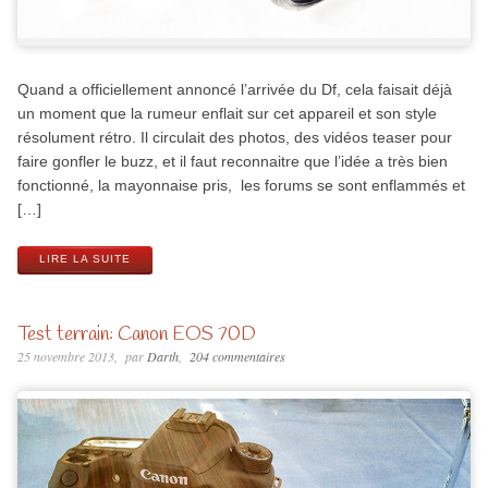
Quand a officiellement annoncé l’arrivée du Df, cela faisait déjà
un moment que la rumeur enflait sur cet appareil et son style
résolument rétro. Il circulait des photos, des vidéos teaser pour
faire gonfler le buzz, et il faut reconnaitre que l’idée a très bien
fonctionné, la mayonnaise pris, les forums se sont enflammés et
[…]
LIRE LA SUITE
Test terrain: Canon EOS 70D
25 novembre 2013
par
Darth
204 commentaires