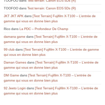
TOOFOO
dans
Test terrain: Canon EOS 5Ds (R)
TOOFOO
dans
Test terrain: Canon EOS 5Ds (R)
JKT JKT APK
dans
[Test Terrain] Fujifilm X-T100 – L’entrée de
gamme qui vous en donne bien plus
Rico
dans
La PDC – Profondeur De Champ
damana game
dans
[Test Terrain] Fujifilm X-T100 – L’entrée de
gamme qui vous en donne bien plus
99 club
dans
[Test Terrain] Fujifilm X-T100 – L’entrée de gamme
qui vous en donne bien plus
Daman Games
dans
[Test Terrain] Fujifilm X-T100 – L’entrée de
gamme qui vous en donne bien plus
DM Game
dans
[Test Terrain] Fujifilm X-T100 – L’entrée de
gamme qui vous en donne bien plus
92 Jeeto Login
dans
[Test Terrain] Fujifilm X-T100 – L’entrée de
gamme qui vous en donne bien plus