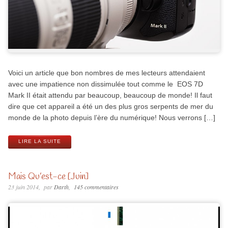
Voici un article que bon nombres de mes lecteurs attendaient
avec une impatience non dissimulée tout comme le EOS 7D
Mark II était attendu par beaucoup, beaucoup de monde! Il faut
dire que cet appareil a été un des plus gros serpents de mer du
monde de la photo depuis l’ère du numérique! Nous verrons […]
LIRE LA SUITE
Mais Qu’est-ce [Juin]
23 juin 2014
par
Darth
145 commentaires