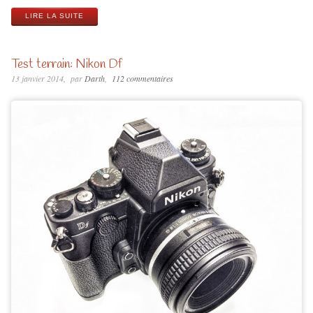
LIRE LA SUITE
Test terrain: Nikon Df
13 janvier 2014
par
Darth
112 commentaires