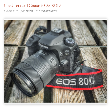
[Test terrain] Canon EOS 80D
6 avril 2016
par
Darth
137 commentaires