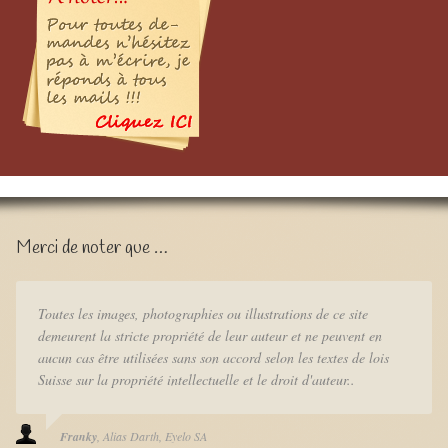
Merci de noter que …
Toutes les images, photographies ou illustrations de ce site
demeurent la stricte propriété de leur auteur et ne peuvent en
aucun cas être utilisées sans son accord selon les textes de lois
Suisse sur la propriété intellectuelle et le droit d'auteur..
Franky
Alias Darth
Eyelo SA