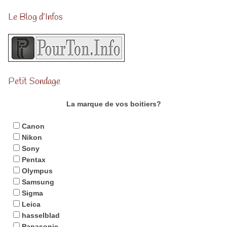
Le Blog d’Infos
Petit Sondage
La marque de vos boitiers?
Canon
Nikon
Sony
Pentax
Olympus
Samsung
Sigma
Leica
hasselblad
Panasonic