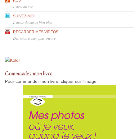
RSS
L'actu du site
SUIVEZ-MOI!
L'actue du site et bien plus
REGARDER MES VIDÉOS
Des tutos et bien plus encore
Commandez mon livre
Pour commander mon livre, cliquer sur l'image.