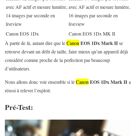
avec AF actif et mesure lumière,
avec AF actif et mesure lumière,
14 images par seconde en
16 images par seconde en
liveview
liveview
Canon EOS 1Dx
Canon EOS 1Dx MK II
EOS 1Dx Mark II
À partir de là, autant dire que le
Canon
se
retrouve devant un défit de taille, faire mieux qu’un appareil déjà
considéré comme proche de la perfection par beaucoup
d’utilisateurs.
EOS 1Dx Mark II
Nous allons donc voir ensemble si le
Canon
a
réussi à relever l’exploit.
Pré-Test: