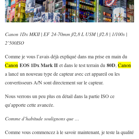
Canon 1Dx MKII | EF 24-70mm f/2,8 L USM | f/2.8 | 1/100s |
2’500ISO
Comme je vous l’avais déjà expliqué dans ma prise en main du
EOS 1Dx Mark II
80D
Canon
et dans le test terrain du
,
Canon
a lancé un nouveau type de capteur avec cet appareil ou les
convertisseurs A/N sont directement sur le capteur.
Nous verrons un peu plus en détail dans la partie ISO ce
qu’apporte cette avancée.
Comme d’habitude soulignons que …
Comme vous commencez à le savoir maintenant, je teste la qualité