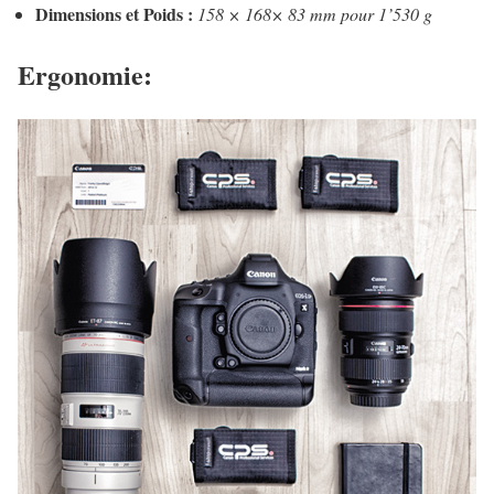
Dimensions et Poids :
158 × 168× 83 mm pour 1’530 g
Ergonomie: