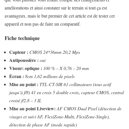
améliorations et ainsi constater sur le terrain si tout ça est
avantageux, mais le but premier de cet article est de tester cet
appareil et non pas de faire un comparatif.
Fiche technique
Capteur :
CMOS 24*36mm 20,2 Mpx
Antipoussière :
oui
Viseur: optique :
100 % – X 0,76 – 20 mm
Écran :
8cm 1,62 millions de pixels
Mise au point :
TTL-CT-SIR 61 collimateurs (tous actif
jusqu’à f/8) 41 en croix 5 double croix, capteur CMOS, central
croisé f/2,8 – 3 IL
Mise au point Liveview:
AF CMOS Dual Pixel (détection de
visages et suivi AF, FlexiZone-Multi, FlexiZone-Single),
détection de phase AF (mode rapide)