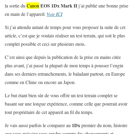
EOS 1Dx Mark II
la sortie du
Canon
j’ai publié une bonne prise
en main de l’appareil:
Voir ICI
Si j’ai attendu autant de temps pour vous proposer la suite de cet
article, c’est que je voulais réaliser un test terrain, qui soit le plus
complet possible et ceci sur plusieurs mois.
C’est ainsi que depuis la publication de la prise en mains citée
plus avant, j’ai passé la plupart de mon temps à pousser l’engin
dans ses derniers retranchements, le baladant partout, en Europe
comme en Chine ou encore au Japon.
Le but étant bien sûr de vous offrir un test terrain complet se
basant sur une longue expérience, comme celle que pourrait avoir
tout propriétaire de cet appareil au fil du temps.
1Dx
Je vais aussi parfois le comparer au
premier du nom, histoire
que vous puissiez vous rendre compte des changements et