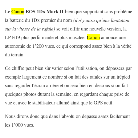
EOS 1Dx Mark II
Le
Canon
bien que supportant sans problème
la batterie du 1Dx premier du nom
(il n’y aura qu’une limitation
sur la vitesse de la rafale)
se voit offrir une nouvelle version, la
LP-E19 plus performante et plus musclée.
Canon
annonce une
autonomie de 1’200 vues, ce qui correspond assez bien à la vérité
du terrain.
Ce chiffre peut bien sûr varier selon l’utilisation, on dépassera par
exemple largement ce nombre si on fait des rafales sur un trépied
sans regarder l’écran arrière et on sera bien en dessous si on fait
quelques photos durant la semaine, en regardant chaque prise de
vue et avec le stabilisateur allumé ainsi que le GPS actif.
Nous dirons donc que dans l’absolu on dépasse assez facilement
les 1’000 vues.