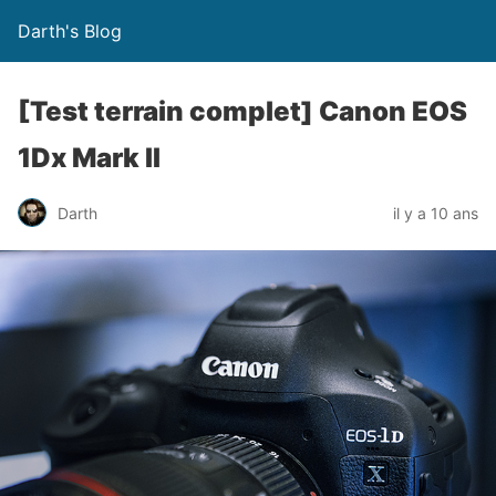
Darth's Blog
[Test terrain complet] Canon EOS
1Dx Mark II
Darth
il y a 10 ans