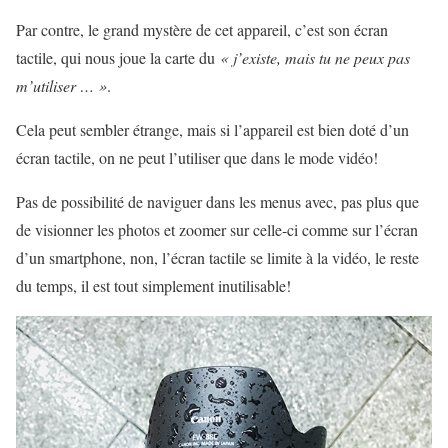
Par contre, le grand mystère de cet appareil, c’est son écran
tactile, qui nous joue la carte du
« j’existe, mais tu ne peux pas
m’utiliser … »
.
Cela peut sembler étrange, mais si l’appareil est bien doté d’un
écran tactile, on ne peut l’utiliser que dans le mode vidéo!
Pas de possibilité de naviguer dans les menus avec, pas plus que
de visionner les photos et zoomer sur celle-ci comme sur l’écran
d’un smartphone, non, l’écran tactile se limite à la vidéo, le reste
du temps, il est tout simplement inutilisable!