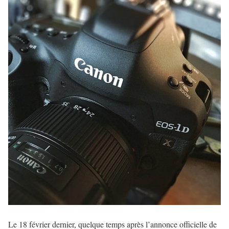
Le 18 février dernier, quelque temps après l’annonce officielle de