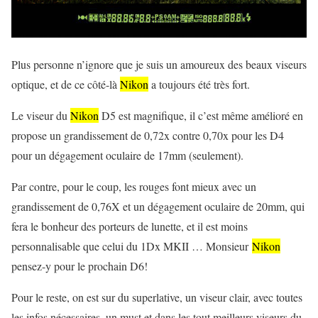
Plus personne n’ignore que je suis un amoureux des beaux viseurs
optique, et de ce côté-là
Nikon
a toujours été très fort.
Le viseur du
Nikon
D5 est magnifique, il c’est même amélioré en
propose un grandissement de 0,72x contre 0,70x pour les D4
pour un dégagement oculaire de 17mm (seulement).
Par contre, pour le coup, les rouges font mieux avec un
grandissement de 0,76X et un dégagement oculaire de 20mm, qui
fera le bonheur des porteurs de lunette, et il est moins
personnalisable que celui du 1Dx MKII … Monsieur
Nikon
pensez-y pour le prochain D6!
Pour le reste, on est sur du superlative, un viseur clair, avec toutes
les infos nécessaires, un must et dans les tout meilleurs viseurs du