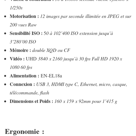
1/250s
Motorisation :
12 images par seconde illimitée en JPEG et sur
200 vues Raw
Sensibilité ISO :
5
0 à 102’400 ISO extension jusqu’à
3’280’00 ISO
Mémoire :
double XQD ou CF
Vidéo :
UHD
3840 x 2160 jusqu’à 30 fps Full HD 1920 x
1080 60 fps
Alimentation :
EN-EL18a
Connexion :
USB 3, HDMI type C, Ethernet, micro, casque,
télécommande, flash
Dimensions et Poids :
160 x 159 x 92mm pour 1’415 g
Ergonomie :