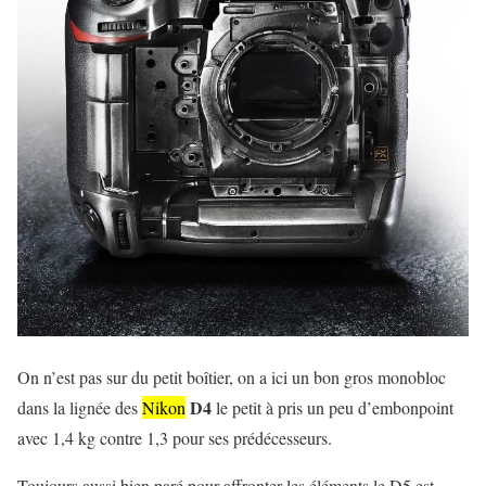
On n’est pas sur du petit boîtier, on a ici un bon gros monobloc
D4
dans la lignée des
Nikon
le petit à pris un peu d’embonpoint
avec 1,4 kg contre 1,3 pour ses prédécesseurs.
Toujours aussi bien paré pour affronter les éléments le D5 est