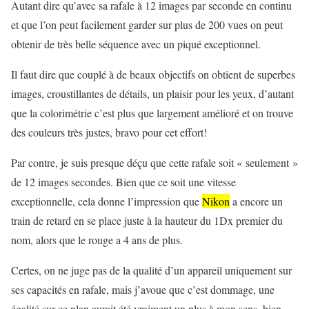
Autant dire qu’avec sa rafale à 12 images par seconde en continu
et que l’on peut facilement garder sur plus de 200 vues on peut
obtenir de très belle séquence avec un piqué exceptionnel.
Il faut dire que couplé à de beaux objectifs on obtient de superbes
images, croustillantes de détails, un plaisir pour les yeux, d’autant
que la colorimétrie c’est plus que largement amélioré et on trouve
des couleurs très justes, bravo pour cet effort!
Par contre, je suis presque déçu que cette rafale soit « seulement »
de 12 images secondes. Bien que ce soit une vitesse
exceptionnelle, cela donne l’impression que
Nikon
a encore un
train de retard en se place juste à la hauteur du 1Dx premier du
nom, alors que le rouge a 4 ans de plus.
Certes, on ne juge pas de la qualité d’un appareil uniquement sur
ses capacités en rafale, mais j’avoue que c’est dommage, une
égalité sur ce plan aurait été vraiment un plus à mon sens, bien