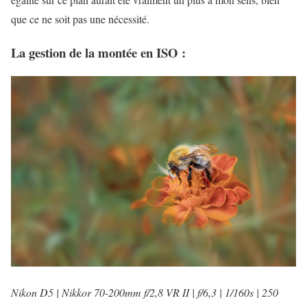
que ce ne soit pas une nécessité.
La gestion de la montée en ISO :
Nikon D5 | Nikkor 70-200mm f/2,8 VR II | f/6,3 | 1/160s | 250