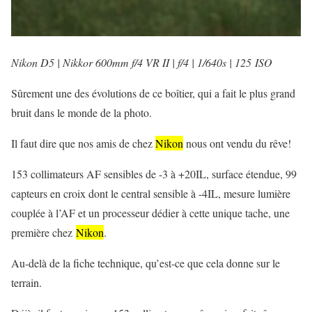
Nikon D5 | Nikkor 600mm f/4 VR II | f/4 | 1/640s | 125 ISO
Sûrement une des évolutions de ce boîtier, qui a fait le plus grand
bruit dans le monde de la photo.
Il faut dire que nos amis de chez
Nikon
nous ont vendu du rêve!
153 collimateurs AF sensibles de -3 à +20IL, surface étendue, 99
capteurs en croix dont le central sensible à -4IL, mesure lumière
couplée à l’AF et un processeur dédier à cette unique tache, une
première chez
Nikon
.
Au-delà de la fiche technique, qu’est-ce que cela donne sur le
terrain.