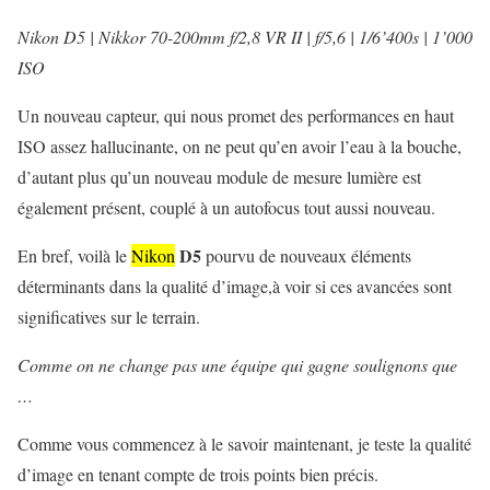
Nikon D5 | Nikkor 70-200mm f/2,8 VR II | f/5,6 | 1/6’400s | 1’000
ISO
Un nouveau capteur, qui nous promet des performances en haut
ISO assez hallucinante, on ne peut qu’en avoir l’eau à la bouche,
d’autant plus qu’un nouveau module de mesure lumière est
également présent, couplé à un autofocus tout aussi nouveau.
D5
En bref, voilà le
Nikon
pourvu de nouveaux éléments
déterminants dans la qualité d’image,à voir si ces avancées sont
significatives sur le terrain.
Comme on ne change pas une équipe qui gagne soulignons que
…
Comme vous commencez à le savoir maintenant, je teste la qualité
d’image en tenant compte de trois points bien précis.