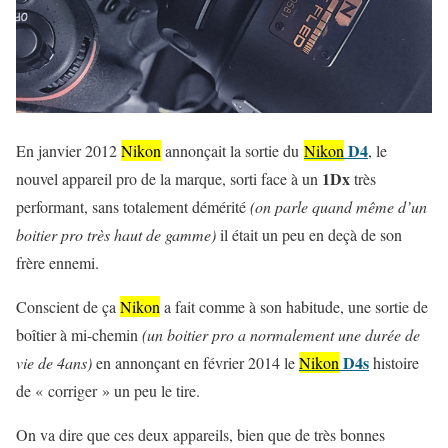
D4
En janvier 2012
Nikon
annonçait la sortie du
Nikon
, le
1Dx
nouvel appareil pro de la marque, sorti face à un
très
performant, sans totalement démérité
(on parle quand même d’un
boitier pro très haut de gamme)
il était un peu en deçà de son
frère ennemi.
Conscient de ça
Nikon
a fait comme à son habitude, une sortie de
boîtier à mi-chemin
(un boitier pro a normalement une durée de
D4s
vie de 4ans)
en annonçant en février 2014 le
Nikon
histoire
de « corriger » un peu le tire.
On va dire que ces deux appareils, bien que de très bonnes