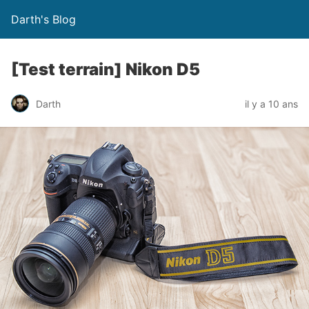
Darth's Blog
[Test terrain] Nikon D5
Darth
il y a 10 ans