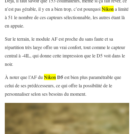
Déjà, il faut savoir que 153 collimateurs, même si ça fait rêver, ce
n’est pas gérable, il y en a bien trop, c’est pourquoi
Nikon
a limité
à 51 le nombre de ces capteurs sélectionnable, les autres étant là
en appuie.
Sur le terrain, le module AF est proche du sans faute et sa
répartition très large offre un vrai confort, tout comme le capteur
central à -4IL, qui donne cette impression que le D5 voit dans le
noir.
D5
À noter que l’AF du
Nikon
est bien plus paramétrable que
celui de ses prédécesseurs, ce qui offre la possibilité de le
personnaliser selon ses besoins du moment.