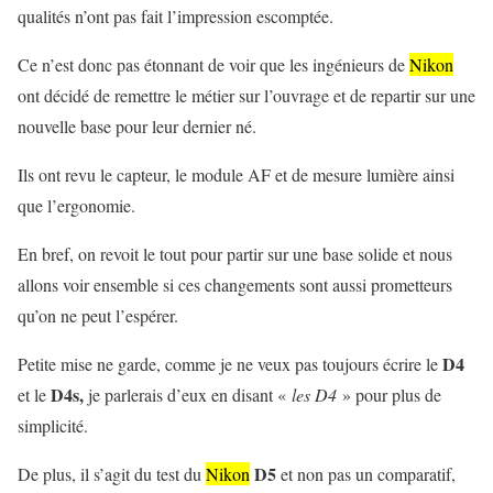
qualités n’ont pas fait l’impression escomptée.
Ce n’est donc pas étonnant de voir que les ingénieurs de
Nikon
ont décidé de remettre le métier sur l’ouvrage et de repartir sur une
nouvelle base pour leur dernier né.
Ils ont revu le capteur, le module AF et de mesure lumière ainsi
que l’ergonomie.
En bref, on revoit le tout pour partir sur une base solide et nous
allons voir ensemble si ces changements sont aussi prometteurs
qu’on ne peut l’espérer.
D4
Petite mise ne garde, comme je ne veux pas toujours écrire le
D4s,
et le
je parlerais d’eux en disant «
les D4
» pour plus de
simplicité.
D5
De plus, il s’agit du test du
Nikon
et non pas un comparatif,