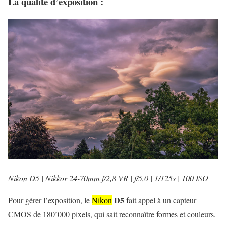
La qualité d’exposition :
Nikon D5 | Nikkor 24-70mm f/2,8 VR | f/5,0 | 1/125s | 100 ISO
D5
Pour gérer l’exposition, le
Nikon
fait appel à un capteur
CMOS de 180’000 pixels, qui sait reconnaître formes et couleurs.