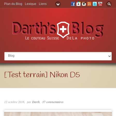
Plan du Blog
Lexique
Liens
Aller à:
[Test terrain] Nikon D5
12 octobre 2016
par
Darth
37 commentaires