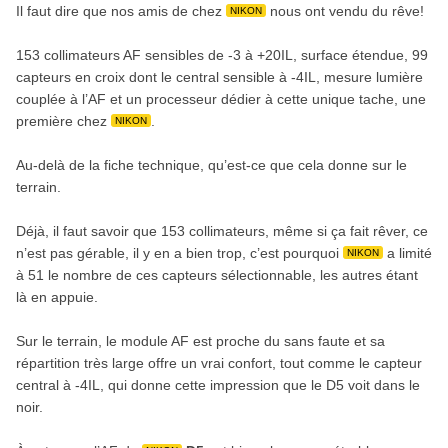
Il faut dire que nos amis de chez
nous ont vendu du rêve!
NIKON
153 collimateurs AF sensibles de -3 à +20IL, surface étendue, 99
capteurs en croix dont le central sensible à -4IL, mesure lumière
couplée à l’AF et un processeur dédier à cette unique tache, une
première chez
.
NIKON
Au-delà de la fiche technique, qu’est-ce que cela donne sur le
terrain.
Déjà, il faut savoir que 153 collimateurs, même si ça fait rêver, ce
n’est pas gérable, il y en a bien trop, c’est pourquoi
a limité
NIKON
à 51 le nombre de ces capteurs sélectionnable, les autres étant
là en appuie.
Sur le terrain, le module AF est proche du sans faute et sa
répartition très large offre un vrai confort, tout comme le capteur
central à -4IL, qui donne cette impression que le D5 voit dans le
noir.