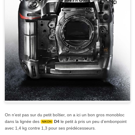
On n’est pas sur du petit boîtier, on a ici un bon gros monobloc
dans la lignée des
D4
le petit à pris un peu d’embonpoint
NIKON
avec 1,4 kg contre 1,3 pour ses prédécesseurs.