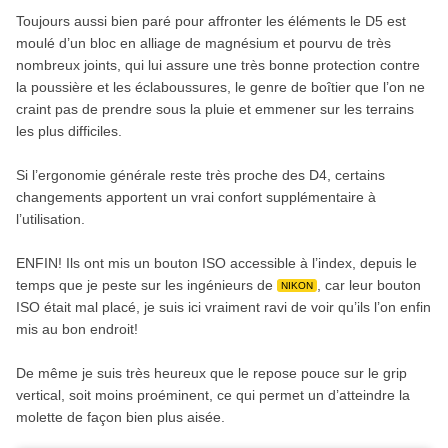
Toujours aussi bien paré pour affronter les éléments le D5 est
moulé d’un bloc en alliage de magnésium et pourvu de très
nombreux joints, qui lui assure une très bonne protection contre
la poussière et les éclaboussures, le genre de boîtier que l’on ne
craint pas de prendre sous la pluie et emmener sur les terrains
les plus difficiles.
Si l’ergonomie générale reste très proche des D4, certains
changements apportent un vrai confort supplémentaire à
l’utilisation.
ENFIN! Ils ont mis un bouton ISO accessible à l’index, depuis le
temps que je peste sur les ingénieurs de
, car leur bouton
NIKON
ISO était mal placé, je suis ici vraiment ravi de voir qu’ils l’on enfin
mis au bon endroit!
De même je suis très heureux que le repose pouce sur le grip
vertical, soit moins proéminent, ce qui permet un d’atteindre la
molette de façon bien plus aisée.