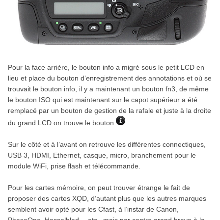
Pour la face arrière, le bouton info a migré sous le petit LCD en
lieu et place du bouton d’enregistrement des annotations et où se
trouvait le bouton info, il y a maintenant un bouton fn3, de même
le bouton ISO qui est maintenant sur le capot supérieur a été
remplacé par un bouton de gestion de la rafale et juste à la droite
du grand LCD on trouve le bouton
.
Sur le côté et à l’avant on retrouve les différentes connectiques,
USB 3, HDMI, Ethernet, casque, micro, branchement pour le
module WiFi, prise flash et télécommande.
Pour les cartes mémoire, on peut trouver étrange le fait de
proposer des cartes XQD, d’autant plus que les autres marques
semblent avoir opté pour les Cfast, à l’instar de Canon,
PhaseOne, Hasselblad …etc., mais par contre grand bravo à la