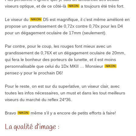
viseurs optique, et de ce côté-là
a toujours été très fort.
NIKON
Le viseur du
D5 est magnifique, il c’est même amélioré en
NIKON
propose un grandissement de 0,72x contre 0,70x pour les D4
pour un dégagement oculaire de 17mm (seulement).
Par contre, pour le coup, les rouges font mieux avec un
grandissement de 0,76X et un dégagement oculaire de 20mm,
qui fera le bonheur des porteurs de lunette, et il est moins
personnalisable que celui du 1Dx MKII … Monsieur
NIKON
pensez-y pour le prochain D6!
Pour le reste, on est sur du superlative, un viseur clair, avec
toutes les infos nécessaires, un must et dans les tout meilleurs
viseurs du marché du reflex 24*36.
Bravo
même s’il y a encore de petits efforts à faire!
NIKON
La qualité d’image :