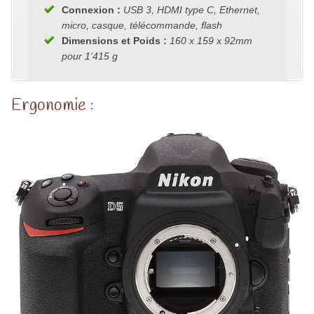
Connexion :
USB 3, HDMI type C, Ethernet,
micro, casque, télécommande, flash
Dimensions et Poids :
160 x 159 x 92mm
pour 1’415 g
Ergonomie :