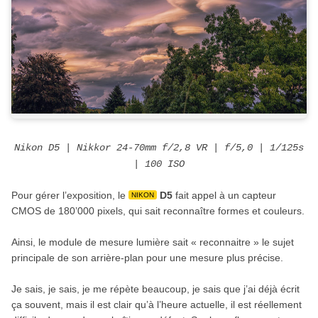
Nikon D5 | Nikkor 24-70mm f/2,8 VR | f/5,0 | 1/125s
| 100 ISO
Pour gérer l’exposition, le
D5
fait appel à un capteur
NIKON
CMOS de 180’000 pixels, qui sait reconnaître formes et couleurs.
Ainsi, le module de mesure lumière sait « reconnaitre » le sujet
principale de son arrière-plan pour une mesure plus précise.
Je sais, je sais, je me répète beaucoup, je sais que j’ai déjà écrit
ça souvent, mais il est clair qu’à l’heure actuelle, il est réellement