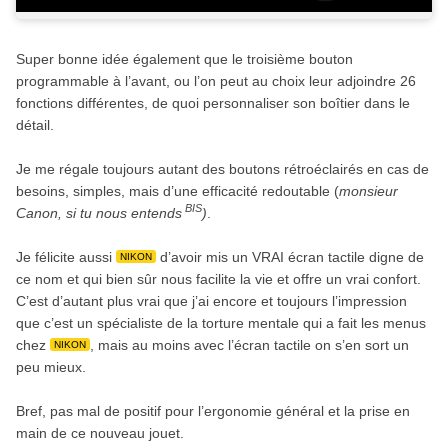
Super bonne idée également que le troisième bouton
programmable à l’avant, ou l’on peut au choix leur adjoindre 26
fonctions différentes, de quoi personnaliser son boîtier dans le
détail.
Je me régale toujours autant des boutons rétroéclairés en cas de
besoins, simples, mais d’une efficacité redoutable (
monsieur
BIS
Canon, si tu nous entends
)
.
Je félicite aussi
d’avoir mis un VRAI écran tactile digne de
NIKON
ce nom et qui bien sûr nous facilite la vie et offre un vrai confort.
C’est d’autant plus vrai que j’ai encore et toujours l’impression
que c’est un spécialiste de la torture mentale qui a fait les menus
chez
, mais au moins avec l’écran tactile on s’en sort un
NIKON
peu mieux.
Bref, pas mal de positif pour l’ergonomie général et la prise en
main de ce nouveau jouet.