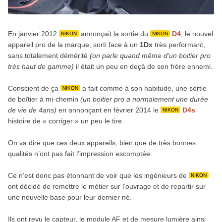
En janvier 2012
annonçait la sortie du
D4
, le nouvel
NIKON
NIKON
appareil pro de la marque, sorti face à un
1Dx
très performant,
sans totalement démérité
(on parle quand même d’un boitier pro
très haut de gamme)
il était un peu en deçà de son frère ennemi.
Conscient de ça
a fait comme à son habitude, une sortie
NIKON
de boîtier à mi-chemin
(un boitier pro a normalement une durée
de vie de 4ans)
en annonçant en février 2014 le
D4s
NIKON
histoire de « corriger » un peu le tire.
On va dire que ces deux appareils, bien que de très bonnes
qualités n’ont pas fait l’impression escomptée.
Ce n’est donc pas étonnant de voir que les ingénieurs de
NIKON
ont décidé de remettre le métier sur l’ouvrage et de repartir sur
une nouvelle base pour leur dernier né.
Ils ont revu le capteur, le module AF et de mesure lumière ainsi