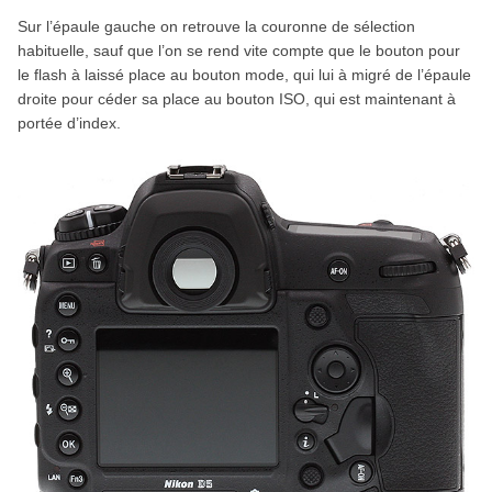
Sur l’épaule gauche on retrouve la couronne de sélection
habituelle, sauf que l’on se rend vite compte que le bouton pour
le flash à laissé place au bouton mode, qui lui à migré de l’épaule
droite pour céder sa place au bouton ISO, qui est maintenant à
portée d’index.