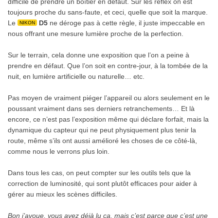
difficile de prendre un boîtier en défaut. Sur les reflex on est
toujours proche du sans-faute, et ceci, quelle que soit la marque.
Le
D5
ne déroge pas à cette règle, il juste impeccable en
NIKON
nous offrant une mesure lumière proche de la perfection.
Sur le terrain, cela donne une exposition que l’on a peine à
prendre en défaut. Que l’on soit en contre-jour, à la tombée de la
nuit, en lumière artificielle ou naturelle… etc.
Pas moyen de vraiment piéger l’appareil ou alors seulement en le
poussant vraiment dans ses derniers retranchements… Et là
encore, ce n’est pas l’exposition même qui déclare forfait, mais la
dynamique du capteur qui ne peut physiquement plus tenir la
route, même s’ils ont aussi amélioré les choses de ce côté-là,
comme nous le verrons plus loin.
Dans tous les cas, on peut compter sur les outils tels que la
correction de luminosité, qui sont plutôt efficaces pour aider à
gérer au mieux les scènes difficiles.
Bon j’avoue, vous avez déjà lu ça, mais c’est parce que c’est une