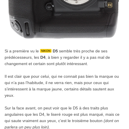
Si a première vu le
D5
semble très proche de ses
NIKON
prédécesseurs, les
D4
, à bien y regarder il y a pas mal de
changement et certain sont plutôt intéressant.
Il est clair que pour celui, qui ne connait pas bien la marque ou
qui n’a pas l’habitude, il ne verra rien, mais pour ceux qui
s’intéressent à la marque jaune, certains détails sautent aux
yeux.
Sur la face avant, on peut voir que le D5 à des traits plus
angulaires que les D4, le liseré rouge est plus marqué, mais ce
qui saute vraiment aux yeux, c’est le troisième bouton
(dont on
parlera un peu plus loin).