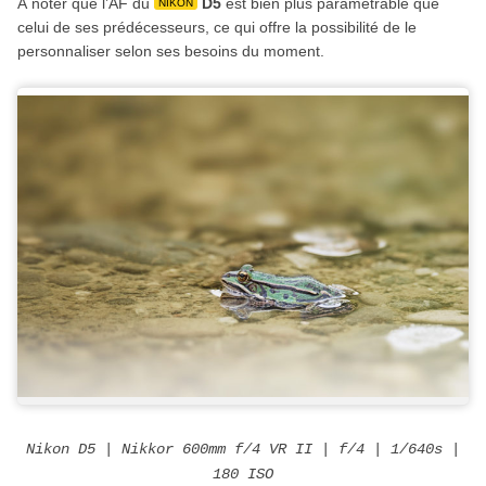
À noter que l’AF du
D5
est bien plus paramétrable que
NIKON
celui de ses prédécesseurs, ce qui offre la possibilité de le
personnaliser selon ses besoins du moment.
Nikon D5 | Nikkor 600mm f/4 VR II | f/4 | 1/640s |
180 ISO