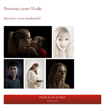
Nouveau cours Studio
Inscrivez-vous rapidement!
POUR PLUS D'INFO
Cliquez ICI