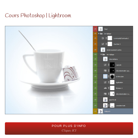
Cours Photoshop | Lightroom
POUR PLUS D'INFO
Cliquez ICI