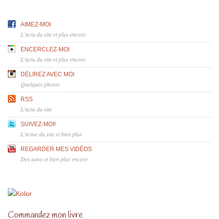
AIMEZ-MOI
L'actu du site et plus encore
ENCERCLEZ-MOI
L'actu du site et plus encore
DÉLIREZ AVEC MOI
Quelques photos
RSS
L'actu du site
SUIVEZ-MOI!
L'actue du site et bien plus
REGARDER MES VIDÉOS
Des tutos et bien plus encore
Commandez mon livre