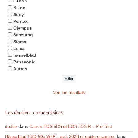
Canon
Nikon
Sony
Pentax
Olympus
Samsung
Sigma
Leica
hasselblad
Panasonic
Autres
Voir les résultats
Les derniers commentaires
dodier
dans
Canon EOS 5DS et EOS 5DS R – Pré Test
Hasselblad H5D-50c Wi-Fi : avis 2026 et guide occasion
dans