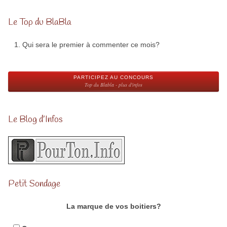
Le Top du BlaBla
Qui sera le premier à commenter ce mois?
PARTICIPEZ AU CONCOURS
Top du Blabla - plus d'infos
Le Blog d’Infos
Petit Sondage
La marque de vos boitiers?