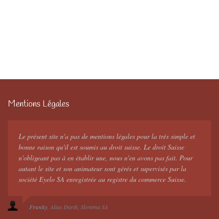
Mentions Légales
Le présent site n'a pas de mentions légales pour la très simple et
bonne raison qu'il est soumis au droit suisse. Le droit Suisse
n'obligeant pas à en établir une, nous n'en avons pas fait. Pour
autant le site et son animateur sont gérés et supervisés par la
société Eyelo SA enregistrée au registre du commerce Suisse.
Franky
Alias Darth
Skynima SA