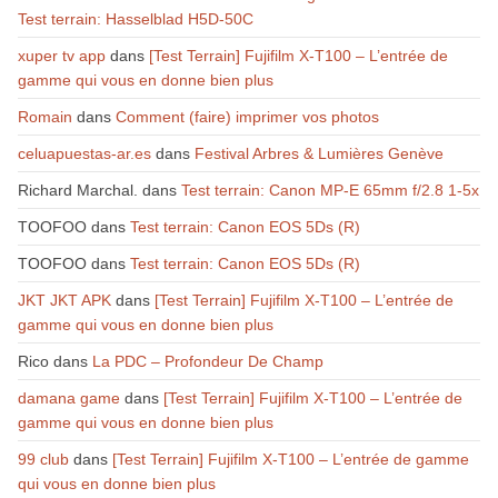
Test terrain: Hasselblad H5D-50C
xuper tv app
dans
[Test Terrain] Fujifilm X-T100 – L’entrée de
gamme qui vous en donne bien plus
Romain
dans
Comment (faire) imprimer vos photos
celuapuestas-ar.es
dans
Festival Arbres & Lumières Genève
Richard Marchal.
dans
Test terrain: Canon MP-E 65mm f/2.8 1-5x
TOOFOO
dans
Test terrain: Canon EOS 5Ds (R)
TOOFOO
dans
Test terrain: Canon EOS 5Ds (R)
JKT JKT APK
dans
[Test Terrain] Fujifilm X-T100 – L’entrée de
gamme qui vous en donne bien plus
Rico
dans
La PDC – Profondeur De Champ
damana game
dans
[Test Terrain] Fujifilm X-T100 – L’entrée de
gamme qui vous en donne bien plus
99 club
dans
[Test Terrain] Fujifilm X-T100 – L’entrée de gamme
qui vous en donne bien plus