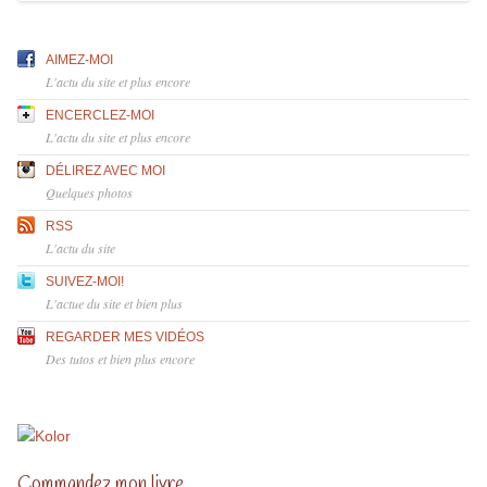
AIMEZ-MOI
L'actu du site et plus encore
ENCERCLEZ-MOI
L'actu du site et plus encore
DÉLIREZ AVEC MOI
Quelques photos
RSS
L'actu du site
SUIVEZ-MOI!
L'actue du site et bien plus
REGARDER MES VIDÉOS
Des tutos et bien plus encore
Commandez mon livre