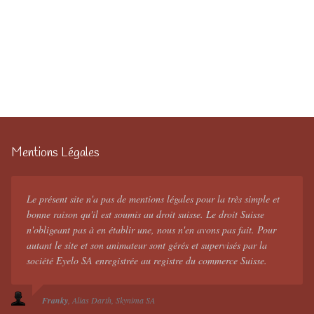
Mentions Légales
Le présent site n'a pas de mentions légales pour la très simple et
bonne raison qu'il est soumis au droit suisse. Le droit Suisse
n'obligeant pas à en établir une, nous n'en avons pas fait. Pour
autant le site et son animateur sont gérés et supervisés par la
société Eyelo SA enregistrée au registre du commerce Suisse.
Franky
Alias Darth
Skynima SA