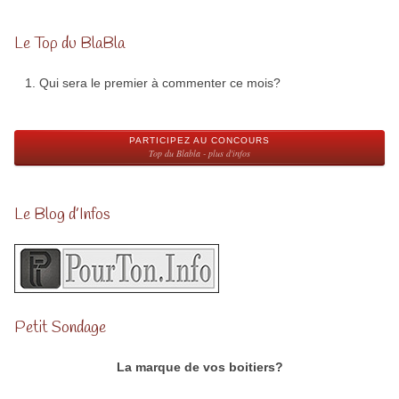
Le Top du BlaBla
Qui sera le premier à commenter ce mois?
PARTICIPEZ AU CONCOURS
Top du Blabla - plus d'infos
Le Blog d’Infos
Petit Sondage
La marque de vos boitiers?