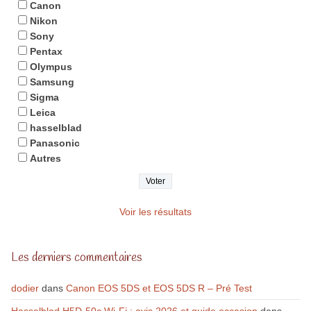
Canon
Nikon
Sony
Pentax
Olympus
Samsung
Sigma
Leica
hasselblad
Panasonic
Autres
Voir les résultats
Les derniers commentaires
dodier
dans
Canon EOS 5DS et EOS 5DS R – Pré Test