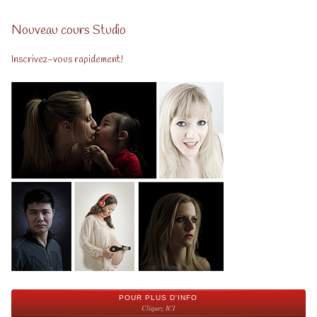
Nouveau cours Studio
Inscrivez-vous rapidement!
POUR PLUS D'INFO
Cliquez ICI