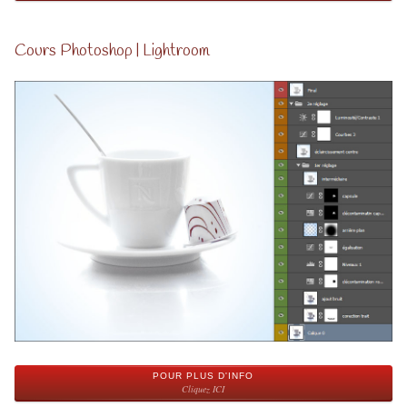
Cours Photoshop | Lightroom
POUR PLUS D'INFO
Cliquez ICI