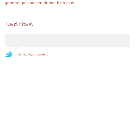
gamme qui vous en donne bien plus
Tweet récent
Suivez @frankydarth