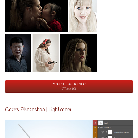
POUR PLUS D'INFO
Cliquez ICI
Cours Photoshop | Lightroom