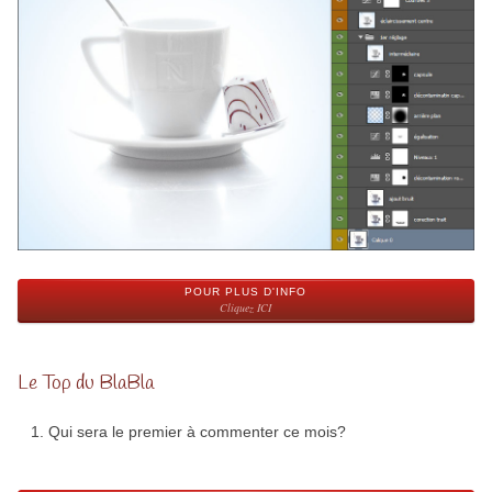
POUR PLUS D'INFO
Cliquez ICI
Le Top du BlaBla
Qui sera le premier à commenter ce mois?