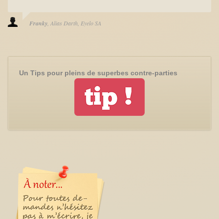
Franky
Alias Darth
Eyelo SA
Un Tips pour pleins de superbes contre-parties