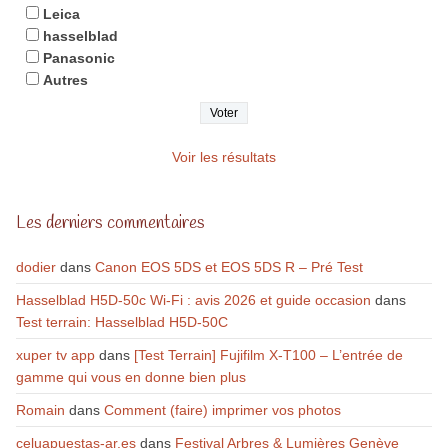
Leica
hasselblad
Panasonic
Autres
Voir les résultats
Les derniers commentaires
dodier
dans
Canon EOS 5DS et EOS 5DS R – Pré Test
Hasselblad H5D-50c Wi-Fi : avis 2026 et guide occasion
dans
Test terrain: Hasselblad H5D-50C
xuper tv app
dans
[Test Terrain] Fujifilm X-T100 – L’entrée de
gamme qui vous en donne bien plus
Romain
dans
Comment (faire) imprimer vos photos
celuapuestas-ar.es
dans
Festival Arbres & Lumières Genève