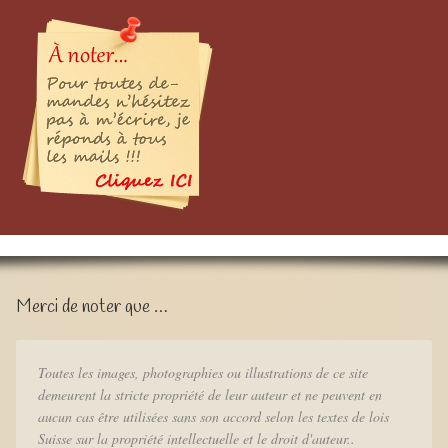
Merci de noter que …
Toutes les images, photographies ou illustrations de ce site
demeurent la stricte propriété de leur auteur et ne peuvent en
aucun cas être utilisées sans son accord selon les textes de lois
Suisse sur la propriété intellectuelle et le droit d'auteur..