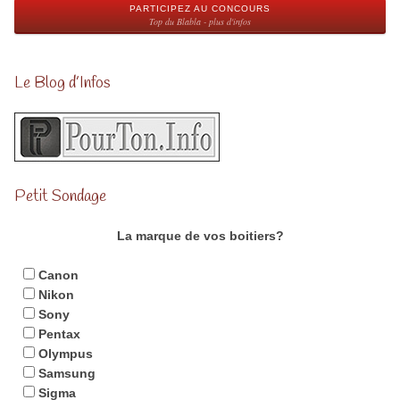
PARTICIPEZ AU CONCOURS
Top du Blabla - plus d'infos
Le Blog d’Infos
Petit Sondage
La marque de vos boitiers?
Canon
Nikon
Sony
Pentax
Olympus
Samsung
Sigma