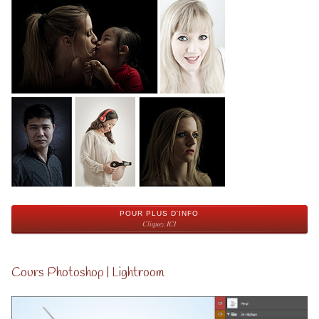
POUR PLUS D'INFO
Cliquez ICI
Cours Photoshop | Lightroom