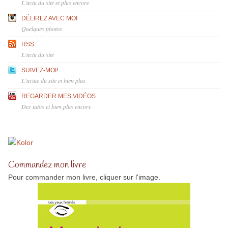
L'actu du site et plus encore
DÉLIREZ AVEC MOI
Quelques photos
RSS
L'actu du site
SUIVEZ-MOI!
L'actue du site et bien plus
REGARDER MES VIDÉOS
Des tutos et bien plus encore
Commandez mon livre
Pour commander mon livre, cliquer sur l'image.