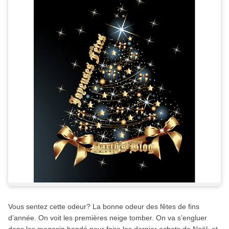
Vous sentez cette odeur? La bonne odeur des fêtes de fins
d’année. On voit les premières neige tomber. On va s’engluer
dans les magasin bondé pour faire les dernier achats de Noël, et