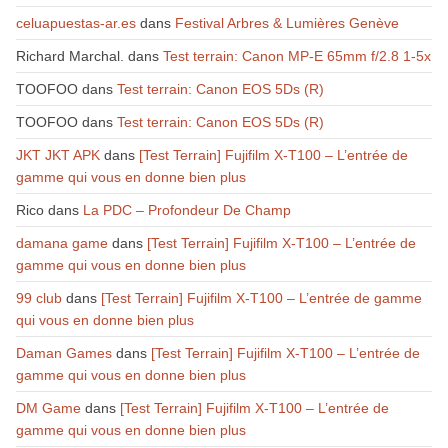
celuapuestas-ar.es
dans
Festival Arbres & Lumières Genève
Richard Marchal.
dans
Test terrain: Canon MP-E 65mm f/2.8 1-5x
TOOFOO
dans
Test terrain: Canon EOS 5Ds (R)
TOOFOO
dans
Test terrain: Canon EOS 5Ds (R)
JKT JKT APK
dans
[Test Terrain] Fujifilm X-T100 – L’entrée de
gamme qui vous en donne bien plus
Rico
dans
La PDC – Profondeur De Champ
damana game
dans
[Test Terrain] Fujifilm X-T100 – L’entrée de
gamme qui vous en donne bien plus
99 club
dans
[Test Terrain] Fujifilm X-T100 – L’entrée de gamme
qui vous en donne bien plus
Daman Games
dans
[Test Terrain] Fujifilm X-T100 – L’entrée de
gamme qui vous en donne bien plus
DM Game
dans
[Test Terrain] Fujifilm X-T100 – L’entrée de
gamme qui vous en donne bien plus