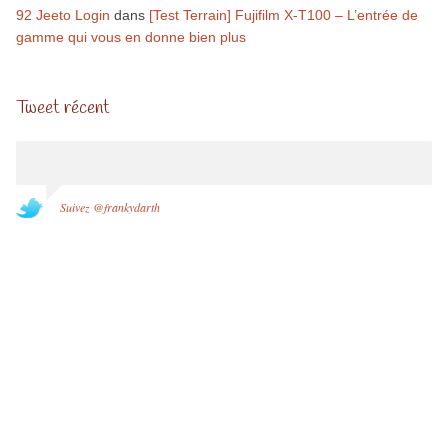
92 Jeeto Login
dans
[Test Terrain] Fujifilm X-T100 – L’entrée de
gamme qui vous en donne bien plus
Tweet récent
Suivez @frankydarth