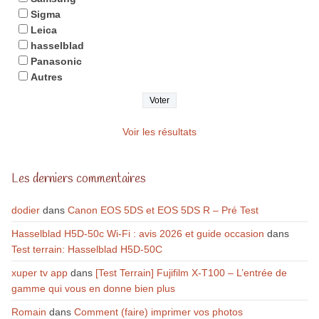
Sigma
Leica
hasselblad
Panasonic
Autres
Voir les résultats
Les derniers commentaires
dodier
dans
Canon EOS 5DS et EOS 5DS R – Pré Test
Hasselblad H5D-50c Wi-Fi : avis 2026 et guide occasion
dans
Test terrain: Hasselblad H5D-50C
xuper tv app
dans
[Test Terrain] Fujifilm X-T100 – L’entrée de
gamme qui vous en donne bien plus
Romain
dans
Comment (faire) imprimer vos photos