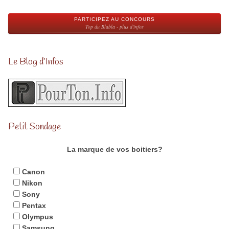
PARTICIPEZ AU CONCOURS
Top du Blabla - plus d'infos
Le Blog d’Infos
Petit Sondage
La marque de vos boitiers?
Canon
Nikon
Sony
Pentax
Olympus
Samsung