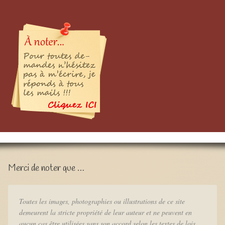
Merci de noter que …
Toutes les images, photographies ou illustrations de ce site
demeurent la stricte propriété de leur auteur et ne peuvent en
aucun cas être utilisées sans son accord selon les textes de lois