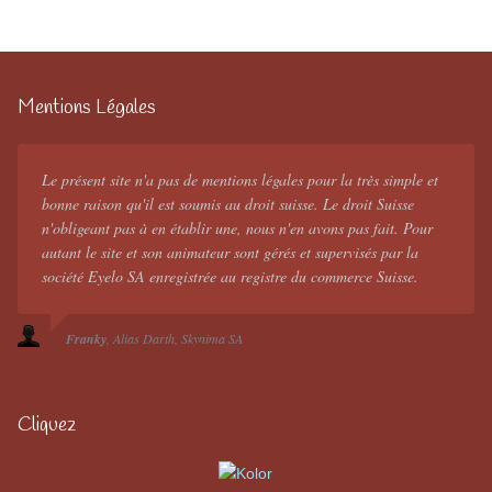
Mentions Légales
Le présent site n'a pas de mentions légales pour la très simple et
bonne raison qu'il est soumis au droit suisse. Le droit Suisse
n'obligeant pas à en établir une, nous n'en avons pas fait. Pour
autant le site et son animateur sont gérés et supervisés par la
société Eyelo SA enregistrée au registre du commerce Suisse.
Franky
Alias Darth
Skynima SA
Cliquez