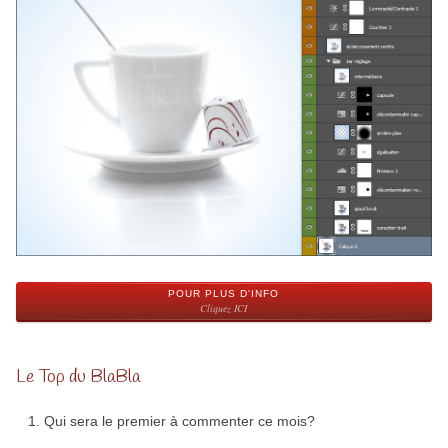
POUR PLUS D'INFO
Cliquez ICI
Le Top du BlaBla
Qui sera le premier à commenter ce mois?