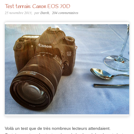
Test terrain: Canon EOS 70D
25 novembre 2013
par
Darth
204 commentaires
Voilà un test que de très nombreux lecteurs attendaient.