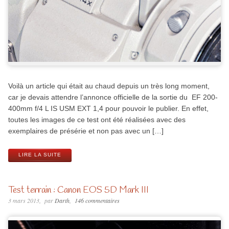
Voilà un article qui était au chaud depuis un très long moment,
car je devais attendre l’annonce officielle de la sortie du EF 200-
400mm f/4 L IS USM EXT 1,4 pour pouvoir le publier. En effet,
toutes les images de ce test ont été réalisées avec des
exemplaires de présérie et non pas avec un […]
LIRE LA SUITE
Test terrain : Canon EOS 5D Mark III
3 mars 2013
par
Darth
146 commentaires