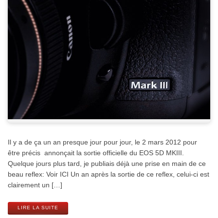
Il y a de ça un an presque jour pour jour, le 2 mars 2012 pour
être précis annonçait la sortie officielle du EOS 5D MKIII.
Quelque jours plus tard, je publiais déjà une prise en main de ce
beau reflex: Voir ICI Un an après la sortie de ce reflex, celui-ci est
clairement un […]
LIRE LA SUITE