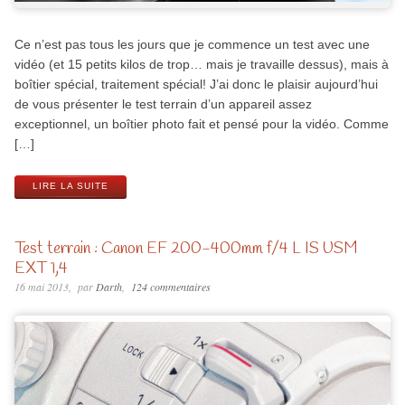
Ce n’est pas tous les jours que je commence un test avec une
vidéo (et 15 petits kilos de trop… mais je travaille dessus), mais à
boîtier spécial, traitement spécial! J’ai donc le plaisir aujourd’hui
de vous présenter le test terrain d’un appareil assez
exceptionnel, un boîtier photo fait et pensé pour la vidéo. Comme
[…]
LIRE LA SUITE
Test terrain : Canon EF 200-400mm f/4 L IS USM
EXT 1,4
16 mai 2013
par
Darth
124 commentaires