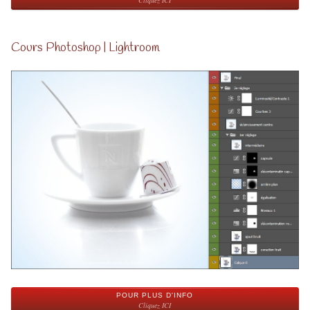
Cours Photoshop | Lightroom
POUR PLUS D'INFO
Cliquez ICI