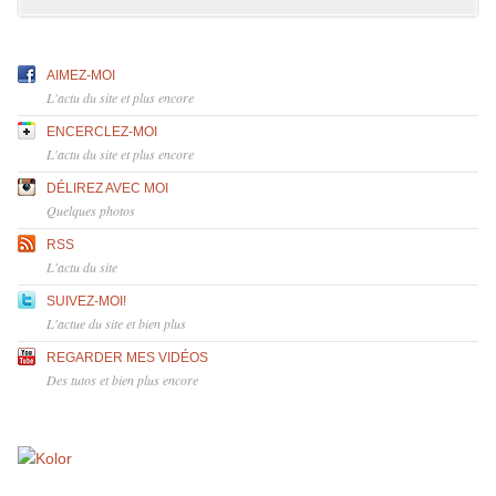
AIMEZ-MOI
L'actu du site et plus encore
ENCERCLEZ-MOI
L'actu du site et plus encore
DÉLIREZ AVEC MOI
Quelques photos
RSS
L'actu du site
SUIVEZ-MOI!
L'actue du site et bien plus
REGARDER MES VIDÉOS
Des tutos et bien plus encore