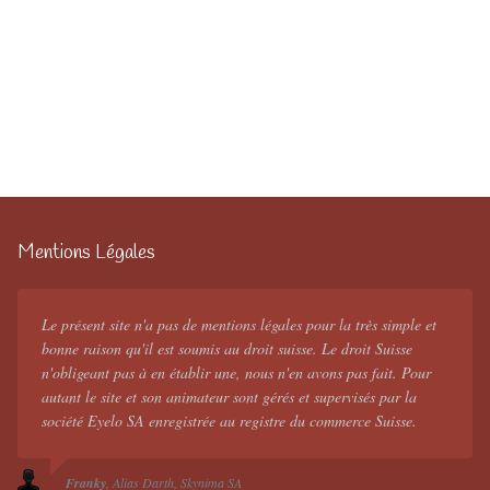
Mentions Légales
Le présent site n'a pas de mentions légales pour la très simple et
bonne raison qu'il est soumis au droit suisse. Le droit Suisse
n'obligeant pas à en établir une, nous n'en avons pas fait. Pour
autant le site et son animateur sont gérés et supervisés par la
société Eyelo SA enregistrée au registre du commerce Suisse.
Franky
Alias Darth
Skynima SA