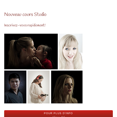
Nouveau cours Studio
Inscrivez-vous rapidement!
POUR PLUS D'INFO
Cliquez ICI