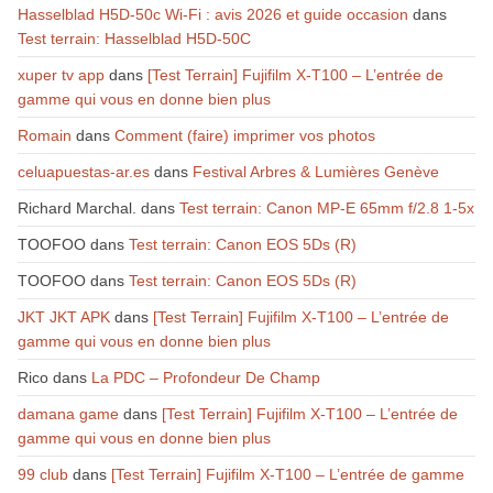
Hasselblad H5D-50c Wi-Fi : avis 2026 et guide occasion
dans
Test terrain: Hasselblad H5D-50C
xuper tv app
dans
[Test Terrain] Fujifilm X-T100 – L’entrée de
gamme qui vous en donne bien plus
Romain
dans
Comment (faire) imprimer vos photos
celuapuestas-ar.es
dans
Festival Arbres & Lumières Genève
Richard Marchal.
dans
Test terrain: Canon MP-E 65mm f/2.8 1-5x
TOOFOO
dans
Test terrain: Canon EOS 5Ds (R)
TOOFOO
dans
Test terrain: Canon EOS 5Ds (R)
JKT JKT APK
dans
[Test Terrain] Fujifilm X-T100 – L’entrée de
gamme qui vous en donne bien plus
Rico
dans
La PDC – Profondeur De Champ
damana game
dans
[Test Terrain] Fujifilm X-T100 – L’entrée de
gamme qui vous en donne bien plus
99 club
dans
[Test Terrain] Fujifilm X-T100 – L’entrée de gamme