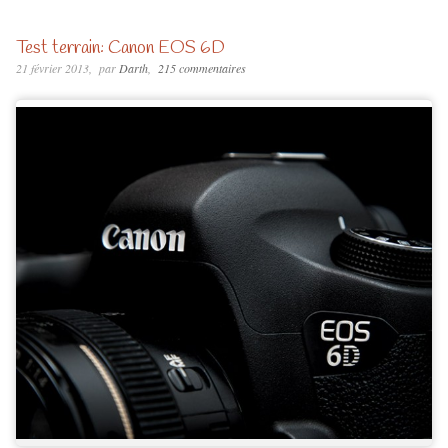
Test terrain: Canon EOS 6D
21 février 2013
par
Darth
215 commentaires