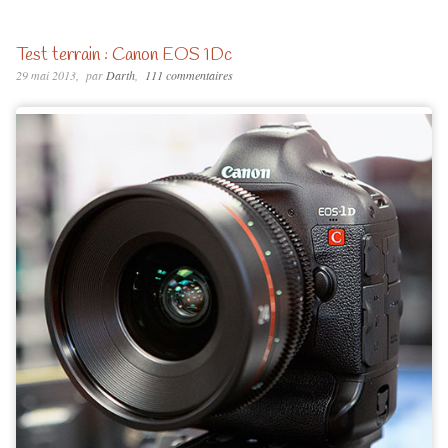
Test terrain : Canon EOS 1Dc
29 mai 2013
par
Darth
111 commentaires