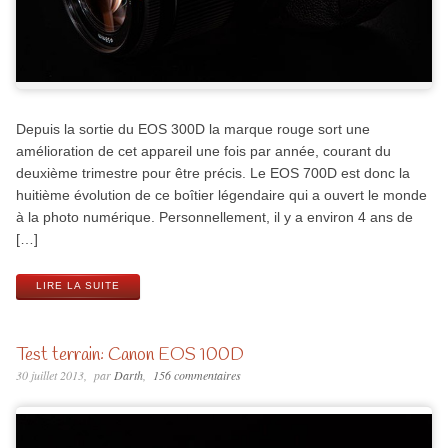
Depuis la sortie du EOS 300D la marque rouge sort une
amélioration de cet appareil une fois par année, courant du
deuxième trimestre pour être précis. Le EOS 700D est donc la
huitième évolution de ce boîtier légendaire qui a ouvert le monde
à la photo numérique. Personnellement, il y a environ 4 ans de
[…]
LIRE LA SUITE
Test terrain: Canon EOS 100D
30 juillet 2013
par
Darth
156 commentaires