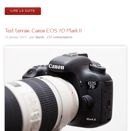
LIRE LA SUITE
Test terrain: Canon EOS 7D Mark II
12 janvier 2015
par
Darth
157 commentaires