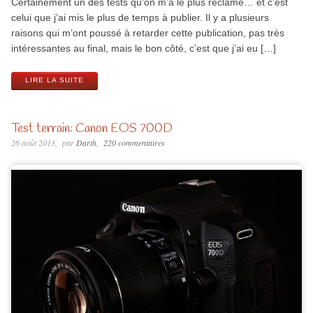
Certainement un des tests qu’on m’a le plus réclamé… et c’est
celui que j’ai mis le plus de temps à publier. Il y a plusieurs
raisons qui m’ont poussé à retarder cette publication, pas très
intéressantes au final, mais le bon côté, c’est que j’ai eu […]
LIRE LA SUITE
Test terrain: Canon EOS 700D
26 août 2013
par
Darth
220 commentaires