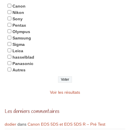
Canon
Nikon
Sony
Pentax
Olympus
Samsung
Sigma
Leica
hasselblad
Panasonic
Autres
Voir les résultats
Les derniers commentaires
dodier
dans
Canon EOS 5DS et EOS 5DS R – Pré Test