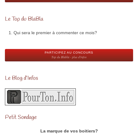
Le Top du BlaBla
Qui sera le premier à commenter ce mois?
PARTICIPEZ AU CONCOURS
Top du Blabla - plus d'infos
Le Blog d’Infos
Petit Sondage
La marque de vos boitiers?