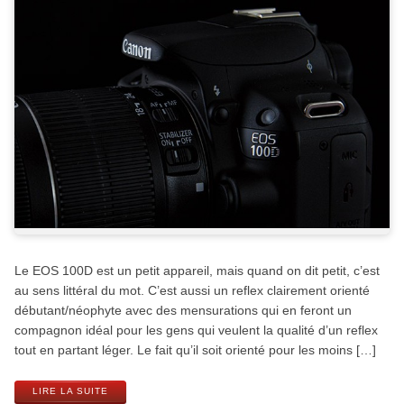
Le EOS 100D est un petit appareil, mais quand on dit petit, c’est
au sens littéral du mot. C’est aussi un reflex clairement orienté
débutant/néophyte avec des mensurations qui en feront un
compagnon idéal pour les gens qui veulent la qualité d’un reflex
tout en partant léger. Le fait qu’il soit orienté pour les moins […]
LIRE LA SUITE