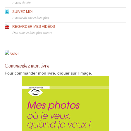
L'actu du site
SUIVEZ-MOI!
L'actue du site et bien plus
REGARDER MES VIDÉOS
Des tutos et bien plus encore
Commandez mon livre
Pour commander mon livre, cliquer sur l'image.