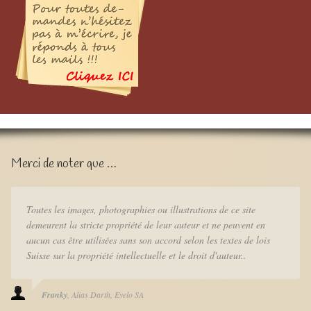
Merci de noter que …
Toutes les images, photographies ou illustrations de ce site
demeurent la stricte propriété de leur auteur et ne peuvent en
aucun cas être utilisées sans son accord selon les textes de lois
Suisse sur la propriété intellectuelle et le droit d'auteur..
Franky
Alias Darth
Eyelo SA