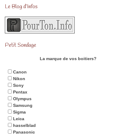
Le Blog d’Infos
Petit Sondage
La marque de vos boitiers?
Canon
Nikon
Sony
Pentax
Olympus
Samsung
Sigma
Leica
hasselblad
Panasonic