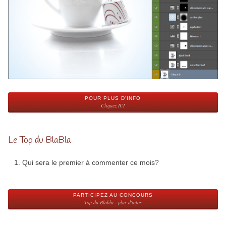
POUR PLUS D'INFO
Cliquez ICI
Le Top du BlaBla
Qui sera le premier à commenter ce mois?
PARTICIPEZ AU CONCOURS
Top du Blabla - plus d'infos