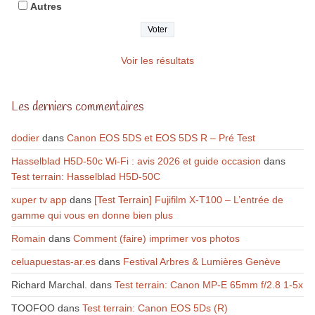
Autres
Voir les résultats
Les derniers commentaires
dodier
dans
Canon EOS 5DS et EOS 5DS R – Pré Test
Hasselblad H5D-50c Wi-Fi : avis 2026 et guide occasion
dans
Test terrain: Hasselblad H5D-50C
xuper tv app
dans
[Test Terrain] Fujifilm X-T100 – L’entrée de
gamme qui vous en donne bien plus
Romain
dans
Comment (faire) imprimer vos photos
celuapuestas-ar.es
dans
Festival Arbres & Lumières Genève
Richard Marchal.
dans
Test terrain: Canon MP-E 65mm f/2.8 1-5x
TOOFOO
dans
Test terrain: Canon EOS 5Ds (R)