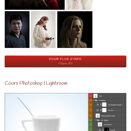
POUR PLUS D'INFO
Cliquez ICI
Cours Photoshop | Lightroom