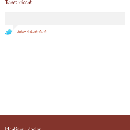
Tweet récent
Suivez @frankydarth
Mentions Légales